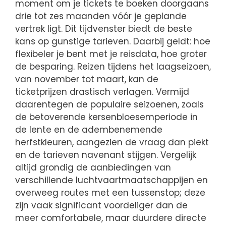
moment om je tickets te boeken doorgaans
drie tot zes maanden vóór je geplande
vertrek ligt. Dit tijdvenster biedt de beste
kans op gunstige tarieven. Daarbij geldt: hoe
flexibeler je bent met je reisdata, hoe groter
de besparing. Reizen tijdens het laagseizoen,
van november tot maart, kan de
ticketprijzen drastisch verlagen. Vermijd
daarentegen de populaire seizoenen, zoals
de betoverende kersenbloesemperiode in
de lente en de adembenemende
herfstkleuren, aangezien de vraag dan piekt
en de tarieven navenant stijgen. Vergelijk
altijd grondig de aanbiedingen van
verschillende luchtvaartmaatschappijen en
overweeg routes met een tussenstop; deze
zijn vaak significant voordeliger dan de
meer comfortabele, maar duurdere directe