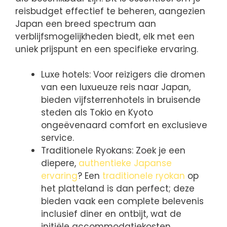
reisbudget effectief te beheren, aangezien
Japan een breed spectrum aan
verblijfsmogelijkheden biedt, elk met een
uniek prijspunt en een specifieke ervaring.
Luxe hotels: Voor reizigers die dromen
van een luxueuze reis naar Japan,
bieden vijfsterrenhotels in bruisende
steden als Tokio en Kyoto
ongeëvenaard comfort en exclusieve
service.
Traditionele Ryokans: Zoek je een
diepere,
authentieke Japanse
ervaring
? Een
traditionele ryokan
op
het platteland is dan perfect; deze
bieden vaak een complete belevenis
inclusief diner en ontbijt, wat de
initiële accommodatiekosten