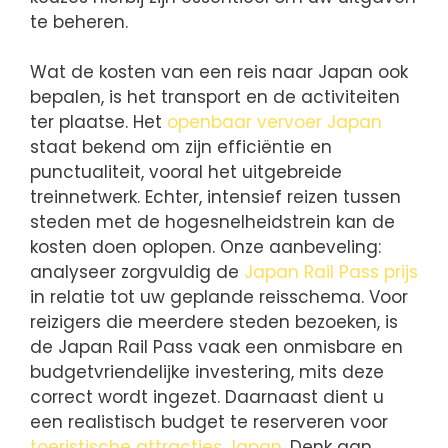
te beheren.
Wat de kosten van een reis naar Japan ook
bepalen, is het transport en de activiteiten
ter plaatse. Het
openbaar vervoer Japan
staat bekend om zijn efficiëntie en
punctualiteit, vooral het uitgebreide
treinnetwerk. Echter, intensief reizen tussen
steden met de hogesnelheidstrein kan de
kosten doen oplopen. Onze aanbeveling:
analyseer zorgvuldig de
Japan Rail Pass prijs
in relatie tot uw geplande reisschema. Voor
reizigers die meerdere steden bezoeken, is
de Japan Rail Pass vaak een onmisbare en
budgetvriendelijke investering, mits deze
correct wordt ingezet. Daarnaast dient u
een realistisch budget te reserveren voor
toeristische attracties Japan
. Denk aan