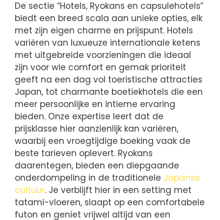
De sectie “Hotels, Ryokans en capsulehotels”
biedt een breed scala aan unieke opties, elk
met zijn eigen charme en prijspunt. Hotels
variëren van luxueuze internationale ketens
met uitgebreide voorzieningen die ideaal
zijn voor wie comfort en gemak prioriteit
geeft na een dag vol toeristische attracties
Japan, tot charmante boetiekhotels die een
meer persoonlijke en intieme ervaring
bieden. Onze expertise leert dat de
prijsklasse hier aanzienlijk kan variëren,
waarbij een vroegtijdige boeking vaak de
beste tarieven oplevert. Ryokans
daarentegen, bieden een diepgaande
onderdompeling in de traditionele
Japanse
cultuur
. Je verblijft hier in een setting met
tatami-vloeren, slaapt op een comfortabele
futon en geniet vrijwel altijd van een