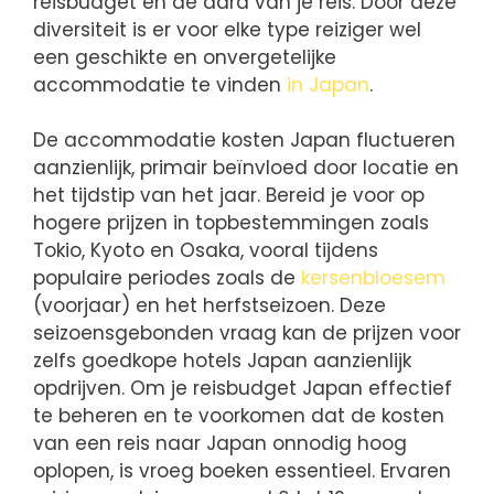
reisbudget en de aard van je reis. Door deze
diversiteit is er voor elke type reiziger wel
een geschikte en onvergetelijke
accommodatie te vinden
in Japan
.
De accommodatie kosten Japan fluctueren
aanzienlijk, primair beïnvloed door locatie en
het tijdstip van het jaar. Bereid je voor op
hogere prijzen in topbestemmingen zoals
Tokio, Kyoto en Osaka, vooral tijdens
populaire periodes zoals de
kersenbloesem
(voorjaar) en het herfstseizoen. Deze
seizoensgebonden vraag kan de prijzen voor
zelfs goedkope hotels Japan aanzienlijk
opdrijven. Om je reisbudget Japan effectief
te beheren en te voorkomen dat de kosten
van een reis naar Japan onnodig hoog
oplopen, is vroeg boeken essentieel. Ervaren