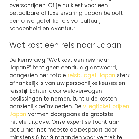
overschrijden. Of je nu kiest voor een
betaalbare of luxe ervaring, Japan belooft
een onvergetelijke reis vol cultuur,
schoonheid en avontuur.
Wat kost een reis naar Japan
De kernvraag “Wat kost een reis naar
Japan?” kent geen eenduidig antwoord,
aangezien het totale
reisbudget Japan
sterk
afhankelijk is van uw persoonlijke keuzes en
reisstijl. Echter, door weloverwogen
beslissingen te nemen, kunt u de kosten
aanzienlijk beïnvloeden. De
vliegticket prijzen
Japan
vormen doorgaans de grootste
initiële uitgave. Onze expertise toont aan
dat u hier het meeste op bespaart door
minstens 6 tot 9 maanden voor vertrek te