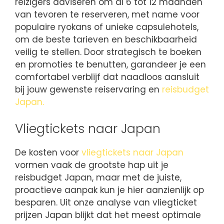
reizigers adviseren om al 6 tot 12 maanden
van tevoren te reserveren, met name voor
populaire ryokans of unieke capsulehotels,
om de beste tarieven en beschikbaarheid
veilig te stellen. Door strategisch te boeken
en promoties te benutten, garandeer je een
comfortabel verblijf dat naadloos aansluit
bij jouw gewenste reiservaring en
reisbudget
Japan.
Vliegtickets naar Japan
De kosten voor
vliegtickets naar Japan
vormen vaak de grootste hap uit je
reisbudget Japan, maar met de juiste,
proactieve aanpak kun je hier aanzienlijk op
besparen. Uit onze analyse van vliegticket
prijzen Japan blijkt dat het meest optimale