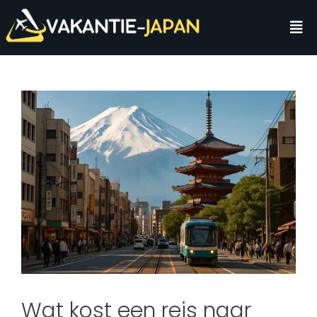
Wat kost een reis naar