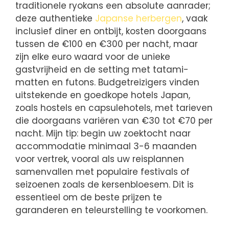
traditionele ryokans een absolute aanrader;
deze authentieke
Japanse herbergen
, vaak
inclusief diner en ontbijt, kosten doorgaans
tussen de €100 en €300 per nacht, maar
zijn elke euro waard voor de unieke
gastvrijheid en de setting met tatami-
matten en futons. Budgetreizigers vinden
uitstekende en goedkope hotels Japan,
zoals hostels en capsulehotels, met tarieven
die doorgaans variëren van €30 tot €70 per
nacht. Mijn tip: begin uw zoektocht naar
accommodatie minimaal 3-6 maanden
voor vertrek, vooral als uw reisplannen
samenvallen met populaire festivals of
seizoenen zoals de kersenbloesem. Dit is
essentieel om de beste prijzen te
garanderen en teleurstelling te voorkomen.