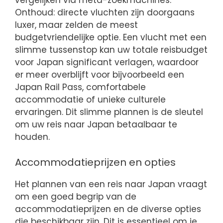
vergelijken via meta-zoekmachines.
Onthoud: directe vluchten zijn doorgaans
luxer, maar zelden de meest
budgetvriendelijke optie. Een vlucht met een
slimme tussenstop kan uw totale reisbudget
voor Japan significant verlagen, waardoor
er meer overblijft voor bijvoorbeeld een
Japan Rail Pass, comfortabele
accommodatie of unieke culturele
ervaringen. Dit slimme plannen is de sleutel
om uw reis naar Japan betaalbaar te
houden.
Accommodatieprijzen en opties
Het plannen van een reis naar Japan vraagt
om een goed begrip van de
accommodatieprijzen en de diverse opties
die beschikbaar zijn. Dit is essentieel om je