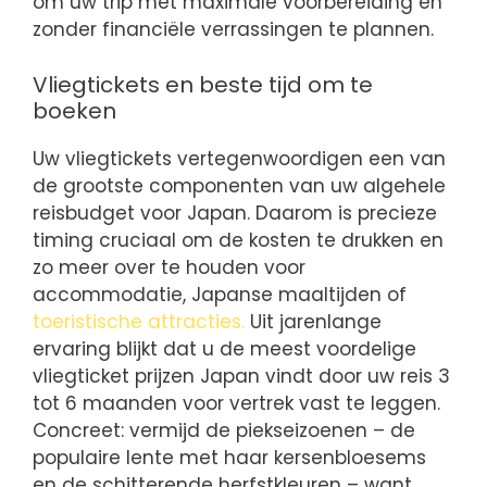
om uw trip met maximale voorbereiding en
zonder financiële verrassingen te plannen.
Vliegtickets en beste tijd om te
boeken
Uw vliegtickets vertegenwoordigen een van
de grootste componenten van uw algehele
reisbudget voor Japan. Daarom is precieze
timing cruciaal om de kosten te drukken en
zo meer over te houden voor
accommodatie, Japanse maaltijden of
toeristische attracties.
Uit jarenlange
ervaring blijkt dat u de meest voordelige
vliegticket prijzen Japan vindt door uw reis 3
tot 6 maanden voor vertrek vast te leggen.
Concreet: vermijd de piekseizoenen – de
populaire lente met haar kersenbloesems
en de schitterende herfstkleuren – want