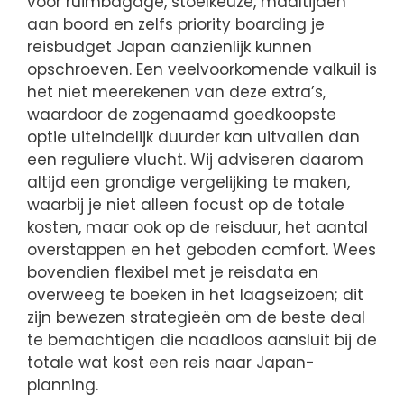
voor ruimbagage, stoelkeuze, maaltijden
aan boord en zelfs priority boarding je
reisbudget Japan aanzienlijk kunnen
opschroeven. Een veelvoorkomende valkuil is
het niet meerekenen van deze extra’s,
waardoor de zogenaamd goedkoopste
optie uiteindelijk duurder kan uitvallen dan
een reguliere vlucht. Wij adviseren daarom
altijd een grondige vergelijking te maken,
waarbij je niet alleen focust op de totale
kosten, maar ook op de reisduur, het aantal
overstappen en het geboden comfort. Wees
bovendien flexibel met je reisdata en
overweeg te boeken in het laagseizoen; dit
zijn bewezen strategieën om de beste deal
te bemachtigen die naadloos aansluit bij de
totale wat kost een reis naar Japan-
planning.