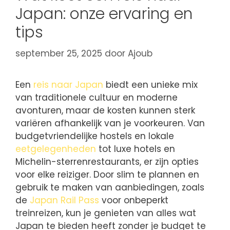
Japan: onze ervaring en
tips
september 25, 2025
door
Ajoub
Een
reis naar Japan
biedt een unieke mix
van traditionele cultuur en moderne
avonturen, maar de kosten kunnen sterk
variëren afhankelijk van je voorkeuren. Van
budgetvriendelijke hostels en lokale
eetgelegenheden
tot luxe hotels en
Michelin-sterrenrestaurants, er zijn opties
voor elke reiziger. Door slim te plannen en
gebruik te maken van aanbiedingen, zoals
de
Japan Rail Pass
voor onbeperkt
treinreizen, kun je genieten van alles wat
Japan te bieden heeft zonder je budget te