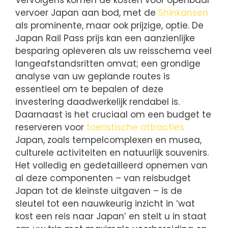
Vervolgens komen de kosten voor openbaar
vervoer Japan aan bod, met de
Shinkansen
als prominente, maar ook prijzige, optie. De
Japan Rail Pass prijs kan een aanzienlijke
besparing opleveren als uw reisschema veel
langeafstandsritten omvat; een grondige
analyse van uw geplande routes is
essentieel om te bepalen of deze
investering daadwerkelijk rendabel is.
Daarnaast is het cruciaal om een budget te
reserveren voor
toeristische attracties
Japan, zoals tempelcomplexen en musea,
culturele activiteiten en natuurlijk souvenirs.
Het volledig en gedetailleerd opnemen van
al deze componenten – van reisbudget
Japan tot de kleinste uitgaven – is de
sleutel tot een nauwkeurig inzicht in ‘wat
kost een reis naar Japan’ en stelt u in staat