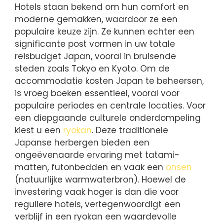
Hotels staan bekend om hun comfort en
moderne gemakken, waardoor ze een
populaire keuze zijn. Ze kunnen echter een
significante post vormen in uw totale
reisbudget Japan, vooral in bruisende
steden zoals Tokyo en Kyoto. Om de
accommodatie kosten Japan te beheersen,
is vroeg boeken essentieel, vooral voor
populaire periodes en centrale locaties. Voor
een diepgaande culturele onderdompeling
kiest u een
ryokan
. Deze traditionele
Japanse herbergen bieden een
ongeëvenaarde ervaring met tatami-
matten, futonbedden en vaak een
onsen
(natuurlijke warmwaterbron). Hoewel de
investering vaak hoger is dan die voor
reguliere hotels, vertegenwoordigt een
verblijf in een ryokan een waardevolle