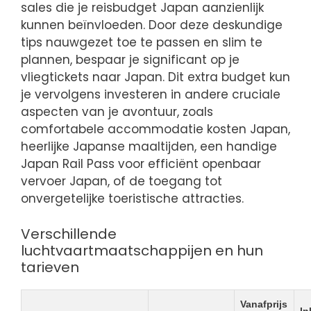
sales die je reisbudget Japan aanzienlijk
kunnen beïnvloeden. Door deze deskundige
tips nauwgezet toe te passen en slim te
plannen, bespaar je significant op je
vliegtickets naar Japan. Dit extra budget kun
je vervolgens investeren in andere cruciale
aspecten van je avontuur, zoals
comfortabele accommodatie kosten Japan,
heerlijke Japanse maaltijden, een handige
Japan Rail Pass voor efficiënt openbaar
vervoer Japan, of de toegang tot
onvergetelijke toeristische attracties.
Verschillende
luchtvaartmaatschappijen en hun
tarieven
Vanafprijs
In