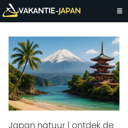
Japan natuur | ontdek de