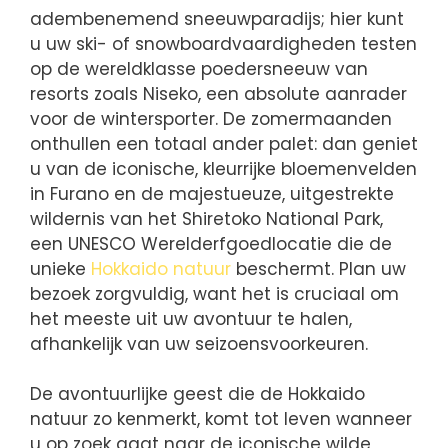
adembenemend sneeuwparadijs; hier kunt
u uw ski- of snowboardvaardigheden testen
op de wereldklasse poedersneeuw van
resorts zoals Niseko, een absolute aanrader
voor de wintersporter. De zomermaanden
onthullen een totaal ander palet: dan geniet
u van de iconische, kleurrijke bloemenvelden
in Furano en de majestueuze, uitgestrekte
wildernis van het Shiretoko National Park,
een UNESCO Werelderfgoedlocatie die de
unieke
Hokkaido natuur
beschermt. Plan uw
bezoek zorgvuldig, want het is cruciaal om
het meeste uit uw avontuur te halen,
afhankelijk van uw seizoensvoorkeuren.
De avontuurlijke geest die de Hokkaido
natuur zo kenmerkt, komt tot leven wanneer
u op zoek gaat naar de iconische wilde