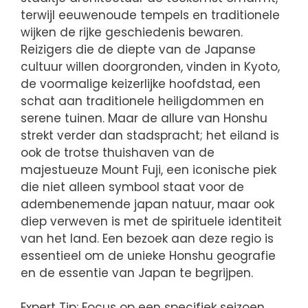
terwijl eeuwenoude tempels en traditionele
wijken de rijke geschiedenis bewaren.
Reizigers die de diepte van de Japanse
cultuur willen doorgronden, vinden in Kyoto,
de voormalige keizerlijke hoofdstad, een
schat aan traditionele heiligdommen en
serene tuinen. Maar de allure van Honshu
strekt verder dan stadspracht; het eiland is
ook de trotse thuishaven van de
majestueuze Mount Fuji, een iconische piek
die niet alleen symbool staat voor de
adembenemende japan natuur, maar ook
diep verweven is met de spirituele identiteit
van het land. Een bezoek aan deze regio is
essentieel om de unieke Honshu geografie
en de essentie van Japan te begrijpen.
Expert Tip: Focus op een specifiek seizoen