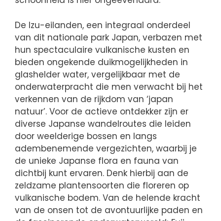
schoonheid is hier ongeëvenaard.
De Izu-eilanden, een integraal onderdeel
van dit nationale park Japan, verbazen met
hun spectaculaire vulkanische kusten en
bieden ongekende duikmogelijkheden in
glashelder water, vergelijkbaar met de
onderwaterpracht die men verwacht bij het
verkennen van de rijkdom van ‘japan
natuur’. Voor de actieve ontdekker zijn er
diverse Japanse wandelroutes die leiden
door weelderige bossen en langs
adembenemende vergezichten, waarbij je
de unieke Japanse flora en fauna van
dichtbij kunt ervaren. Denk hierbij aan de
zeldzame plantensoorten die floreren op
vulkanische bodem. Van de helende kracht
van de onsen tot de avontuurlijke paden en