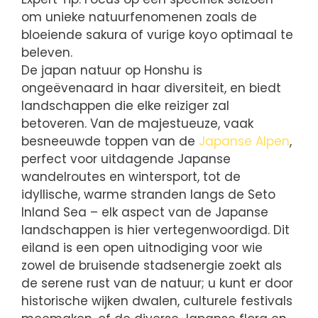
om unieke natuurfenomenen zoals de
bloeiende sakura of vurige koyo optimaal te
beleven.
De japan natuur op Honshu is
ongeëvenaard in haar diversiteit, en biedt
landschappen die elke reiziger zal
betoveren. Van de majestueuze, vaak
besneeuwde toppen van de
Japanse Alpen
,
perfect voor uitdagende Japanse
wandelroutes en wintersport, tot de
idyllische, warme stranden langs de Seto
Inland Sea – elk aspect van de Japanse
landschappen is hier vertegenwoordigd. Dit
eiland is een open uitnodiging voor wie
zowel de bruisende stadsenergie zoekt als
de serene rust van de natuur; u kunt er door
historische wijken dwalen, culturele festivals