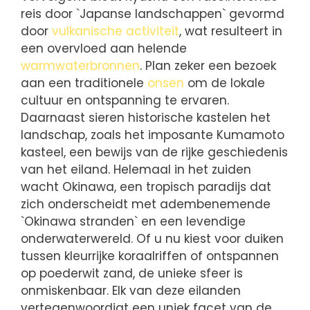
reis door `Japanse landschappen` gevormd
door
vulkanische activiteit
, wat resulteert in
een overvloed aan helende
warmwaterbronnen
. Plan zeker een bezoek
aan een traditionele
onsen
om de lokale
cultuur en ontspanning te ervaren.
Daarnaast sieren historische kastelen het
landschap, zoals het imposante Kumamoto
kasteel, een bewijs van de rijke geschiedenis
van het eiland. Helemaal in het zuiden
wacht Okinawa, een tropisch paradijs dat
zich onderscheidt met adembenemende
`Okinawa stranden` en een levendige
onderwaterwereld. Of u nu kiest voor duiken
tussen kleurrijke koraalriffen of ontspannen
op poederwit zand, de unieke sfeer is
onmiskenbaar. Elk van deze eilanden
vertegenwoordigt een uniek facet van de