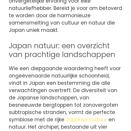
onvergetelijke ervaring voor elke
natuurliefhebber. Bereid je voor om betoverd
te worden door de harmonieuze
samensmelting van cultuur en natuur die
Japan uniek maakt.
Japan natuur: een overzicht
van prachtige landschappen
Wie een diepgaande waardering heeft voor
ongeëvenaarde natuurlijke schoonheid,
vindt in Japan een bestemming die alle
verwachtingen overtreft. De diversiteit van
de Japanse landschappen, van
besneeuwde bergtoppen tot zonovergoten
subtropische stranden, vormt de perfecte
symbiose met de rijke
Japanse cultuur
en
natuur. Het archipel, bestaande uit vier