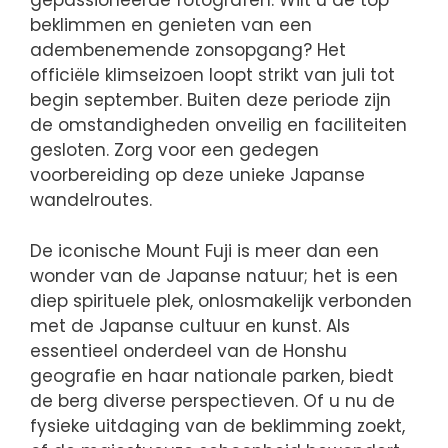
gepassioneerde fotografen. Wilt u de top
beklimmen en genieten van een
adembenemende zonsopgang? Het
officiële klimseizoen loopt strikt van juli tot
begin september. Buiten deze periode zijn
de omstandigheden onveilig en faciliteiten
gesloten. Zorg voor een gedegen
voorbereiding op deze unieke Japanse
wandelroutes.
De iconische Mount Fuji is meer dan een
wonder van de Japanse natuur; het is een
diep spirituele plek, onlosmakelijk verbonden
met de Japanse cultuur en kunst. Als
essentieel onderdeel van de Honshu
geografie en haar nationale parken, biedt
de berg diverse perspectieven. Of u nu de
fysieke uitdaging van de beklimming zoekt,