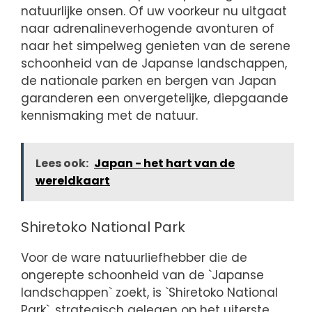
natuurlijke onsen. Of uw voorkeur nu uitgaat
naar adrenalineverhogende avonturen of
naar het simpelweg genieten van de serene
schoonheid van de Japanse landschappen,
de nationale parken en bergen van Japan
garanderen een onvergetelijke, diepgaande
kennismaking met de natuur.
Lees ook:
Japan - het hart van de
wereldkaart
Shiretoko National Park
Voor de ware natuurliefhebber die de
ongerepte schoonheid van de `Japanse
landschappen` zoekt, is `Shiretoko National
Park`, strategisch gelegen op het uiterste