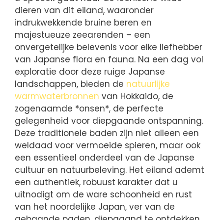
dieren van dit eiland, waaronder
indrukwekkende bruine beren en
majestueuze zeearenden – een
onvergetelijke belevenis voor elke liefhebber
van Japanse flora en fauna. Na een dag vol
exploratie door deze ruige Japanse
landschappen, bieden de
natuurlijke
warmwaterbronnen
van Hokkaido, de
zogenaamde *onsen*, de perfecte
gelegenheid voor diepgaande ontspanning.
Deze traditionele baden zijn niet alleen een
weldaad voor vermoeide spieren, maar ook
een essentieel onderdeel van de Japanse
cultuur en natuurbeleving. Het eiland ademt
een authentiek, robuust karakter dat u
uitnodigt om de ware schoonheid en rust
van het noordelijke Japan, ver van de
gebaande paden, diepgaand te ontdekken.