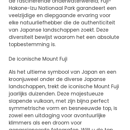
de fascinerende onderwaterwereld; Fuji-
Hakone-Izu Nationaal Park garandeert een
veelzijdige en diepgaande ervaring voor
elke natuurliefhebber die de authenticiteit
van Japanse landschappen zoekt. Deze
diversiteit bewijst waarom het een absolute
topbestemming is.
De iconische Mount Fuji
Als het ultieme symbool van Japan en een
kroonjuweel onder de diverse Japanse
landschappen, trekt de iconische Mount Fuji
jaarlijks duizenden. Deze majestueuze
slapende vulkaan, met zijn bijna perfect
symmetrische vorm en besneeuwde top, is
zowel een uitdaging voor avontuurlijke
klimmers als een droom voor