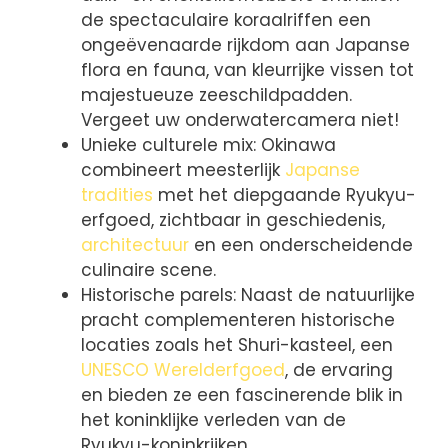
de spectaculaire koraalriffen een
ongeëvenaarde rijkdom aan Japanse
flora en fauna, van kleurrijke vissen tot
majestueuze zeeschildpadden.
Vergeet uw onderwatercamera niet!
Unieke culturele mix: Okinawa
combineert meesterlijk
Japanse
tradities
met het diepgaande Ryukyu-
erfgoed, zichtbaar in geschiedenis,
architectuur
en een onderscheidende
culinaire scene.
Historische parels: Naast de natuurlijke
pracht complementeren historische
locaties zoals het Shuri-kasteel, een
UNESCO Werelderfgoed
, de ervaring
en bieden ze een fascinerende blik in
het koninklijke verleden van de
Ryukyu-koninkrijken.