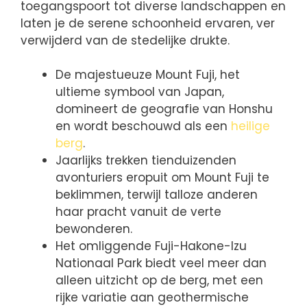
toegangspoort tot diverse landschappen en
laten je de serene schoonheid ervaren, ver
verwijderd van de stedelijke drukte.
De majestueuze Mount Fuji, het
ultieme symbool van Japan,
domineert de geografie van Honshu
en wordt beschouwd als een
heilige
berg
.
Jaarlijks trekken tienduizenden
avonturiers eropuit om Mount Fuji te
beklimmen, terwijl talloze anderen
haar pracht vanuit de verte
bewonderen.
Het omliggende Fuji-Hakone-Izu
Nationaal Park biedt veel meer dan
alleen uitzicht op de berg, met een
rijke variatie aan geothermische