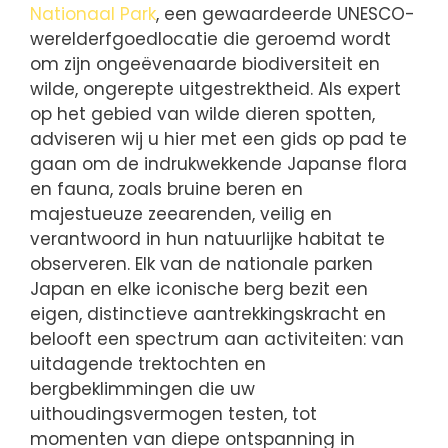
Nationaal Park
, een gewaardeerde UNESCO-
werelderfgoedlocatie die geroemd wordt
om zijn ongeëvenaarde biodiversiteit en
wilde, ongerepte uitgestrektheid. Als expert
op het gebied van wilde dieren spotten,
adviseren wij u hier met een gids op pad te
gaan om de indrukwekkende Japanse flora
en fauna, zoals bruine beren en
majestueuze zeearenden, veilig en
verantwoord in hun natuurlijke habitat te
observeren. Elk van de nationale parken
Japan en elke iconische berg bezit een
eigen, distinctieve aantrekkingskracht en
belooft een spectrum aan activiteiten: van
uitdagende trektochten en
bergbeklimmingen die uw
uithoudingsvermogen testen, tot
momenten van diepe ontspanning in