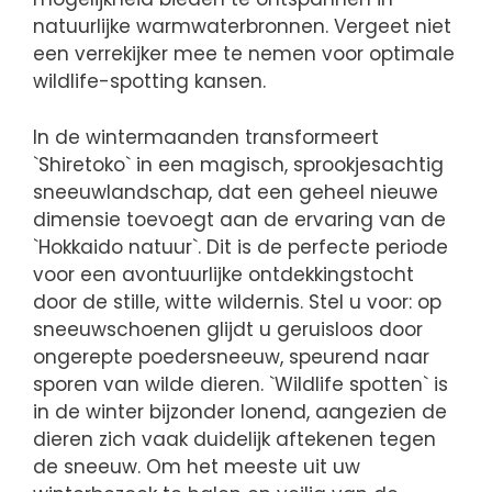
natuurlijke warmwaterbronnen. Vergeet niet
een verrekijker mee te nemen voor optimale
wildlife-spotting kansen.
In de wintermaanden transformeert
`Shiretoko` in een magisch, sprookjesachtig
sneeuwlandschap, dat een geheel nieuwe
dimensie toevoegt aan de ervaring van de
`Hokkaido natuur`. Dit is de perfecte periode
voor een avontuurlijke ontdekkingstocht
door de stille, witte wildernis. Stel u voor: op
sneeuwschoenen glijdt u geruisloos door
ongerepte poedersneeuw, speurend naar
sporen van wilde dieren. `Wildlife spotten` is
in de winter bijzonder lonend, aangezien de
dieren zich vaak duidelijk aftekenen tegen
de sneeuw. Om het meeste uit uw