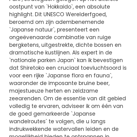
oostpunt van `Hokkaido`, een absolute
highlight. Dit UNESCO Werelderfgoed,
beroemd om zijn adembenemende
`Japanse natuur`, presenteert een
ongeëvenaarde combinatie van ruige
bergketens, uitgestrekte, dichte bossen en
dramatische kustlijnen. Als expert in de
`nationale parken Japan` kan ik bevestigen
dat Shiretoko een cruciaal toevluchtsoord is
voor een rijke `Japanse flora en fauna`,
waaronder de imposante bruine beer,
majestueuze herten en zeldzame
zeearenden. Om de essentie van dit gebied
volledig te ervaren, adviseer ik om één van
de goed gemarkeerde `Japanse
wandelroutes` te volgen, die u langs
indrukwekkende watervallen leiden en de
mogelijkheid bieden te ontspannen in