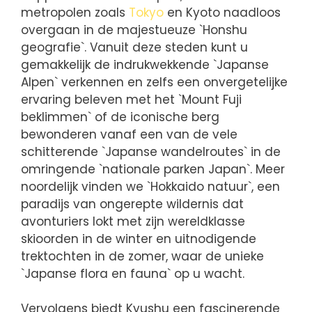
metropolen zoals
Tokyo
en Kyoto naadloos
overgaan in de majestueuze `Honshu
geografie`. Vanuit deze steden kunt u
gemakkelijk de indrukwekkende `Japanse
Alpen` verkennen en zelfs een onvergetelijke
ervaring beleven met het `Mount Fuji
beklimmen` of de iconische berg
bewonderen vanaf een van de vele
schitterende `Japanse wandelroutes` in de
omringende `nationale parken Japan`. Meer
noordelijk vinden we `Hokkaido natuur`, een
paradijs van ongerepte wildernis dat
avonturiers lokt met zijn wereldklasse
skioorden in de winter en uitnodigende
trektochten in de zomer, waar de unieke
`Japanse flora en fauna` op u wacht.
Vervolgens biedt Kyushu een fascinerende