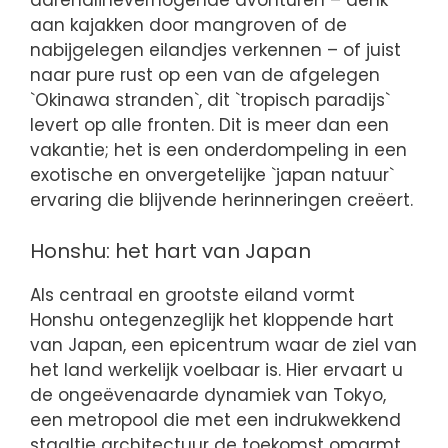
adrenalineverhogende avonturen – denk
aan kajakken door mangroven of de
nabijgelegen eilandjes verkennen – of juist
naar pure rust op een van de afgelegen
`Okinawa stranden`, dit `tropisch paradijs`
levert op alle fronten. Dit is meer dan een
vakantie; het is een onderdompeling in een
exotische en onvergetelijke `japan natuur`
ervaring die blijvende herinneringen creëert.
Honshu: het hart van Japan
Als centraal en grootste eiland vormt
Honshu ontegenzeglijk het kloppende hart
van Japan, een epicentrum waar de ziel van
het land werkelijk voelbaar is. Hier ervaart u
de ongeëvenaarde dynamiek van Tokyo,
een metropool die met een indrukwekkend
staaltje architectuur de toekomst omarmt,