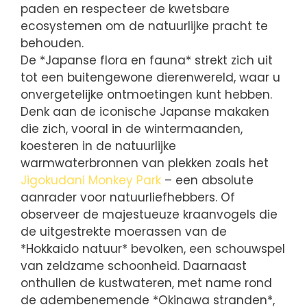
paden en respecteer de kwetsbare
ecosystemen om de natuurlijke pracht te
behouden.
De *Japanse flora en fauna* strekt zich uit
tot een buitengewone dierenwereld, waar u
onvergetelijke ontmoetingen kunt hebben.
Denk aan de iconische Japanse makaken
die zich, vooral in de wintermaanden,
koesteren in de natuurlijke
warmwaterbronnen van plekken zoals het
Jigokudani Monkey Park
– een absolute
aanrader voor natuurliefhebbers. Of
observeer de majestueuze kraanvogels die
de uitgestrekte moerassen van de
*Hokkaido natuur* bevolken, een schouwspel
van zeldzame schoonheid. Daarnaast
onthullen de kustwateren, met name rond
de adembenemende *Okinawa stranden*,