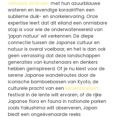
Okinawa stranden
met hun azuurblauwe
wateren en levendige koraalriffen een
sublieme duik- en snorkelervaring. Onze
expertise leert dat dit eiland een onmisbare
stop is voor wie de onderwaterwereld van
‘japan natuur’ wil verkennen. De diepe
connectie tussen de Japanse cultuur en
natuur is overal voelbaar, en het is dan ook
geen verrassing dat deze landschappen
generaties van kunstenaars en denkers
hebben geïnspireerd. Of je nu kiest voor de
serene Japanse wandelroutes door de
iconische bamboebossen van Kyoto, de
culturele pracht van een
kersenbloesem
festival in de lente wilt ervaren, of de rijke
Japanse flora en fauna in nationale parken
zoals Yakushima wilt observeren, Japan
biedt een ongeëvenaarde reeks