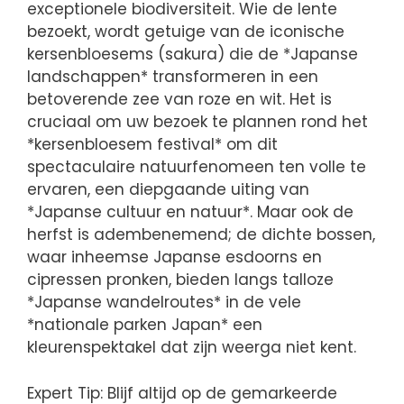
exceptionele biodiversiteit. Wie de lente
bezoekt, wordt getuige van de iconische
kersenbloesems (sakura) die de *Japanse
landschappen* transformeren in een
betoverende zee van roze en wit. Het is
cruciaal om uw bezoek te plannen rond het
*kersenbloesem festival* om dit
spectaculaire natuurfenomeen ten volle te
ervaren, een diepgaande uiting van
*Japanse cultuur en natuur*. Maar ook de
herfst is adembenemend; de dichte bossen,
waar inheemse Japanse esdoorns en
cipressen pronken, bieden langs talloze
*Japanse wandelroutes* in de vele
*nationale parken Japan* een
kleurenspektakel dat zijn weerga niet kent.
Expert Tip: Blijf altijd op de gemarkeerde