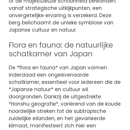
of de majestueuze schoonheid bewondert
vanaf strategische uitkijkpunten, een
onvergetelijke ervaring is verzekerd. Deze
berg belichaamt de unieke symbiose van
Japanse cultuur en natuur.
Flora en fauna: de natuurlijke
schatkamer van Japan
De *flora en fauna* van Japan vormen
inderdaad een ongeëvenaarde
schatkamer, essentieel voor iedereen die de
*Japanse natuur* en cultuur wil
doorgronden. Dankzij de uitgestrekte
*Honshu geografie*, variërend van de koude
noordelijke streken tot de subtropische
zuidelijke eilanden, en het gevarieerde
klimaat, manifesteert zich hier een