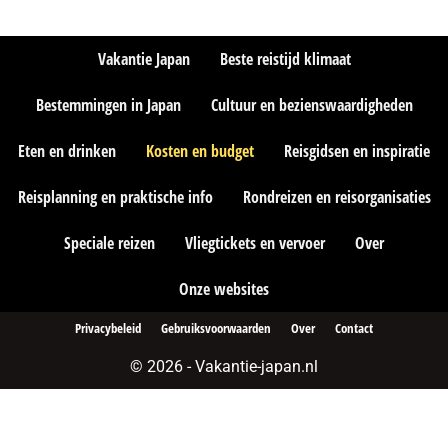
Vakantie Japan
Beste reistijd klimaat
Bestemmingen in Japan
Cultuur en bezienswaardigheden
Eten en drinken
Kosten en budget
Reisgidsen en inspiratie
Reisplanning en praktische info
Rondreizen en reisorganisaties
Speciale reizen
Vliegtickets en vervoer
Over
Onze websites
Privacybeleid
Gebruiksvoorwaarden
Over
Contact
© 2026 - Vakantie-japan.nl