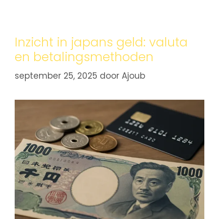
Inzicht in japans geld: valuta
en betalingsmethoden
september 25, 2025
door
Ajoub