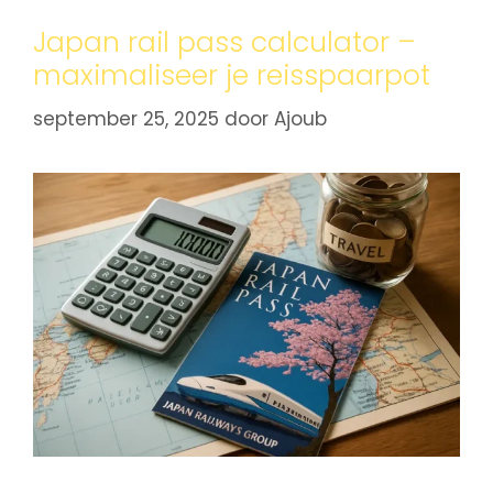
Japan rail pass calculator –
maximaliseer je reisspaarpot
september 25, 2025
door
Ajoub