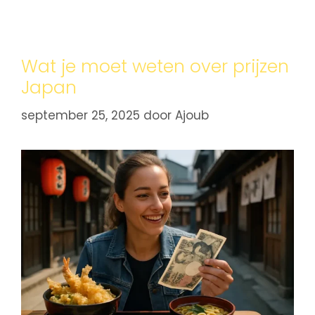
Wat je moet weten over prijzen
Japan
september 25, 2025
door
Ajoub