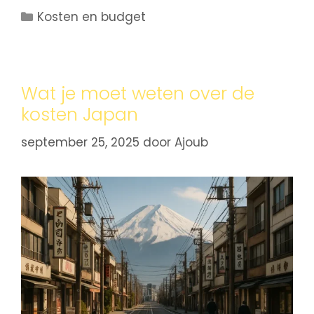
Kosten en budget
Wat je moet weten over de
kosten Japan
september 25, 2025
door
Ajoub