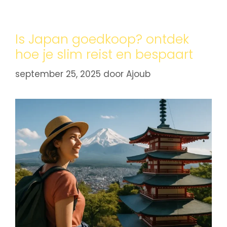
Is Japan goedkoop? ontdek
hoe je slim reist en bespaart
september 25, 2025
door
Ajoub