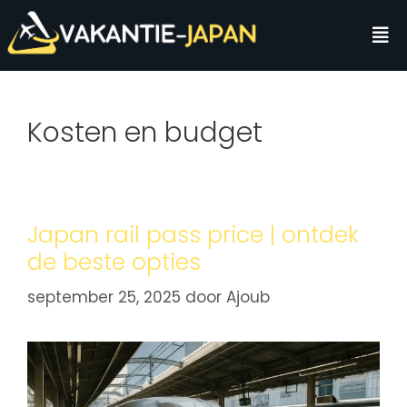
Kosten en budget
Japan rail pass price | ontdek
de beste opties
september 25, 2025
door
Ajoub