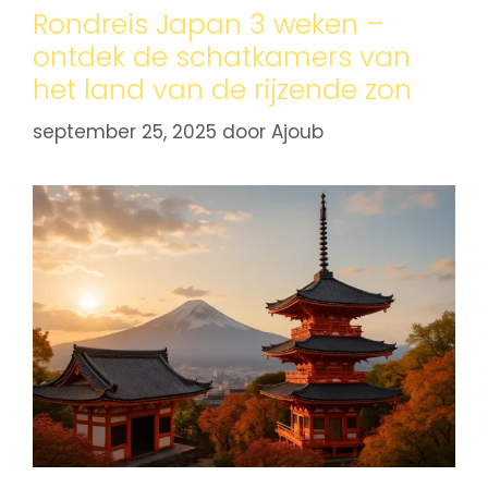
Rondreis Japan 3 weken –
ontdek de schatkamers van
het land van de rijzende zon
september 25, 2025
door
Ajoub