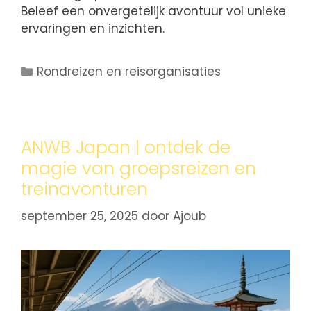
Beleef een onvergetelijk avontuur vol unieke
ervaringen en inzichten.
Rondreizen en reisorganisaties
ANWB Japan | ontdek de
magie van groepsreizen en
treinavonturen
september 25, 2025
door
Ajoub