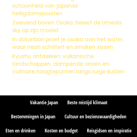
schoonheid van japanse
heiligdomspoorten
Zwevend boven Osaka: beleef de Umeda
sky op zijn mooist
In dotonbori proef je osaka aan het water,
waar neon schittert en smaken sissen
Kyushu ontdekken: vulkanische
landschappen, dampende onsen en
culinaire hoogtepunten langs ruige kusten
Vakantie Japan
Beste reistijd klimaat
Bestemmingen in Japan
Cultuur en bezienswaardigheden
Eten en drinken
Kosten en budget
Reisgidsen en inspiratie