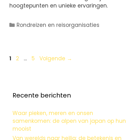
hoogtepunten en unieke ervaringen.
Rondreizen en reisorganisaties
1
2
…
5
Volgende
→
Recente berichten
Waar pieken, meren en onsen
samenkomen: de alpen van japan op hun
mooist
Van werelds naar heilig: de betekenis en