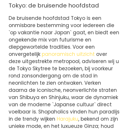
Tokyo: de bruisende hoofdstad
De bruisende hoofdstad Tokyo is een
onmisbare bestemming voor iedereen die
`op vakantie naar Japan` gaat, en biedt een
ongekende mix van futurisme en
diepgewortelde tradities. Voor een
onvergetelijk
panoramisch uitzicht
over
deze uitgestrekte metropool, adviseren wij u
de Tokyo Skytree te bezoeken, bij voorkeur
rond zonsondergang om de stad in
neonlichten te zien ontwaken. Verken
daarna de iconische, neonverlichte straten
van Shibuya en Shinjuku, waar de dynamiek
van de moderne `Japanse cultuur` direct
voelbaar is. Shopaholics vinden hun paradijs
in de trendy wijken
Harajuku
, bekend om zijn
unieke mode, en het luxueuze Ginza; houd