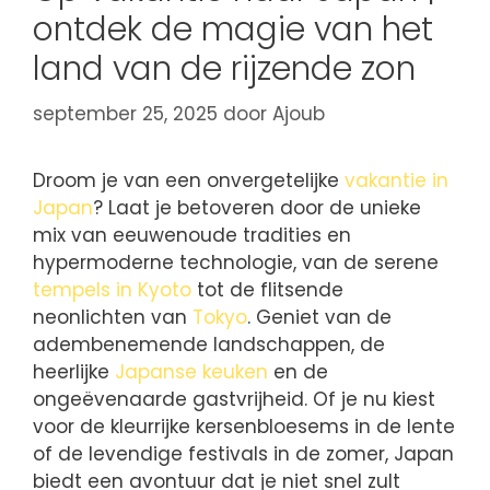
ontdek de magie van het
land van de rijzende zon
september 25, 2025
door
Ajoub
Droom je van een onvergetelijke
vakantie in
Japan
? Laat je betoveren door de unieke
mix van eeuwenoude tradities en
hypermoderne technologie, van de serene
tempels in Kyoto
tot de flitsende
neonlichten van
Tokyo
. Geniet van de
adembenemende landschappen, de
heerlijke
Japanse keuken
en de
ongeëvenaarde gastvrijheid. Of je nu kiest
voor de kleurrijke kersenbloesems in de lente
of de levendige festivals in de zomer, Japan
biedt een avontuur dat je niet snel zult