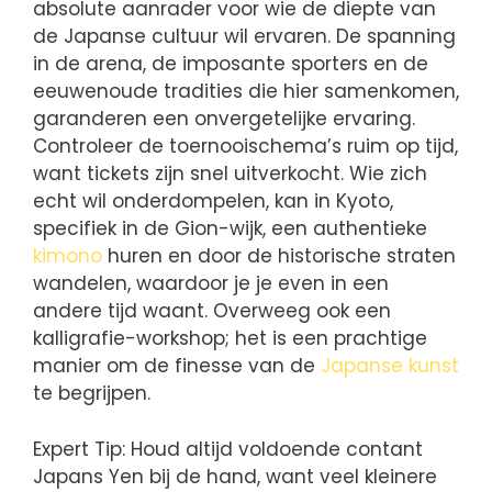
absolute aanrader voor wie de diepte van
de Japanse cultuur wil ervaren. De spanning
in de arena, de imposante sporters en de
eeuwenoude tradities die hier samenkomen,
garanderen een onvergetelijke ervaring.
Controleer de toernooischema’s ruim op tijd,
want tickets zijn snel uitverkocht. Wie zich
echt wil onderdompelen, kan in Kyoto,
specifiek in de Gion-wijk, een authentieke
kimono
huren en door de historische straten
wandelen, waardoor je je even in een
andere tijd waant. Overweeg ook een
kalligrafie-workshop; het is een prachtige
manier om de finesse van de
Japanse kunst
te begrijpen.
Expert Tip: Houd altijd voldoende contant
Japans Yen bij de hand, want veel kleinere