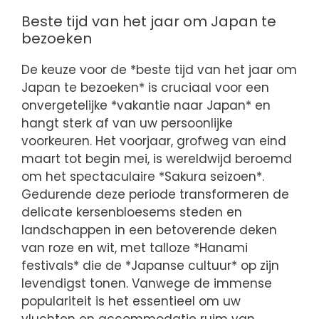
Beste tijd van het jaar om Japan te
bezoeken
De keuze voor de *beste tijd van het jaar om
Japan te bezoeken* is cruciaal voor een
onvergetelijke *vakantie naar Japan* en
hangt sterk af van uw persoonlijke
voorkeuren. Het voorjaar, grofweg van eind
maart tot begin mei, is wereldwijd beroemd
om het spectaculaire *Sakura seizoen*.
Gedurende deze periode transformeren de
delicate kersenbloesems steden en
landschappen in een betoverende deken
van roze en wit, met talloze *Hanami
festivals* die de *Japanse cultuur* op zijn
levendigst tonen. Vanwege de immense
populariteit is het essentieel om uw
vluchten en accommodatie ruim van