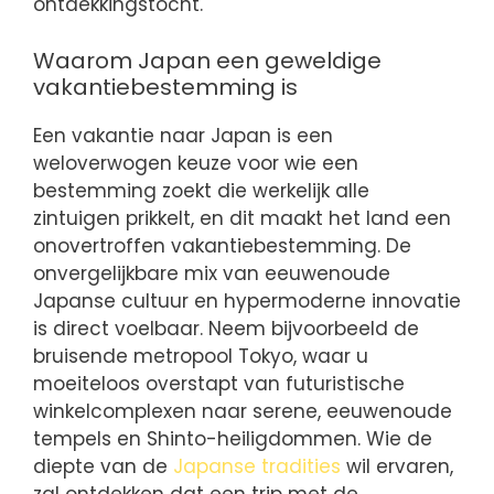
ontdekkingstocht.
Waarom Japan een geweldige
vakantiebestemming is
Een vakantie naar Japan is een
weloverwogen keuze voor wie een
bestemming zoekt die werkelijk alle
zintuigen prikkelt, en dit maakt het land een
onovertroffen vakantiebestemming. De
onvergelijkbare mix van eeuwenoude
Japanse cultuur en hypermoderne innovatie
is direct voelbaar. Neem bijvoorbeeld de
bruisende metropool Tokyo, waar u
moeiteloos overstapt van futuristische
winkelcomplexen naar serene, eeuwenoude
tempels en Shinto-heiligdommen. Wie de
diepte van de
Japanse tradities
wil ervaren,
zal ontdekken dat een trip met de