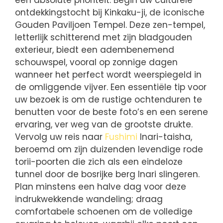
een absolute prioriteit. Begin uw culturele
ontdekkingstocht bij Kinkaku-ji, de iconische
Gouden Paviljoen Tempel. Deze zen-tempel,
letterlijk schitterend met zijn bladgouden
exterieur, biedt een adembenemend
schouwspel, vooral op zonnige dagen
wanneer het perfect wordt weerspiegeld in
de omliggende vijver. Een essentiële tip voor
uw bezoek is om de rustige ochtenduren te
benutten voor de beste foto’s en een serene
ervaring, ver weg van de grootste drukte.
Vervolg uw reis naar
Fushimi
Inari-taisha,
beroemd om zijn duizenden levendige rode
torii-poorten die zich als een eindeloze
tunnel door de bosrijke berg Inari slingeren.
Plan minstens een halve dag voor deze
indrukwekkende wandeling; draag
comfortabele schoenen om de volledige