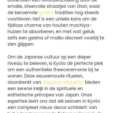
bovendien een avondwandeling door de
smalle, sfeervolle straatjes van Gion, waar
de beroemde
geisha
tradities nog steeds
voortleven. Het is een unieke kans om de
tijdloze charme van houten machiya-
huizen te absorberen, en met wat geluk,
zelfs een geisha of maiko discreet voorbij te
zien glippen.
Om de Japanse cultuur op een dieper
niveau te beleven, is Kyoto dé perfecte plek
om een authentieke theeceremonie bij te
wonen. Deze eeuwenoude rituelen,
doordrenkt van
Japanse etiquette,
bieden
een serene inkijk in de spirituele en
esthetische principes van Japan. Onze
expertise leert ons dat elk seizoen in Kyoto
een compleet nieuw decor schildert: van