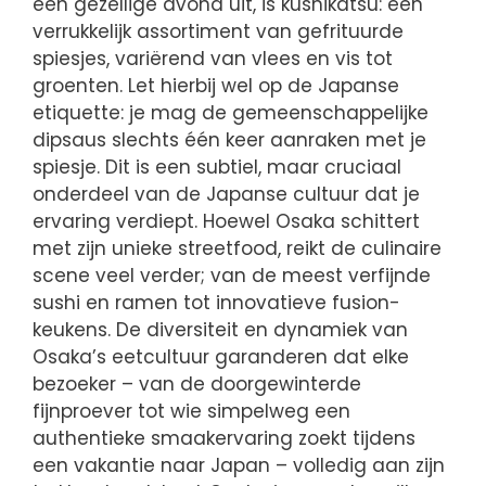
een gezellige avond uit, is kushikatsu: een
verrukkelijk assortiment van gefrituurde
spiesjes, variërend van vlees en vis tot
groenten. Let hierbij wel op de Japanse
etiquette: je mag de gemeenschappelijke
dipsaus slechts één keer aanraken met je
spiesje. Dit is een subtiel, maar cruciaal
onderdeel van de Japanse cultuur dat je
ervaring verdiept. Hoewel Osaka schittert
met zijn unieke streetfood, reikt de culinaire
scene veel verder; van de meest verfijnde
sushi en ramen tot innovatieve fusion-
keukens. De diversiteit en dynamiek van
Osaka’s eetcultuur garanderen dat elke
bezoeker – van de doorgewinterde
fijnproever tot wie simpelweg een
authentieke smaakervaring zoekt tijdens
een vakantie naar Japan – volledig aan zijn