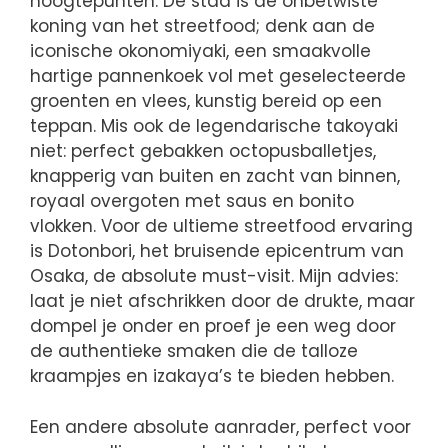
hoogtepunten. De stad is de onbetwiste
koning van het streetfood; denk aan de
iconische okonomiyaki, een smaakvolle
hartige pannenkoek vol met geselecteerde
groenten en vlees, kunstig bereid op een
teppan. Mis ook de legendarische takoyaki
niet: perfect gebakken octopusballetjes,
knapperig van buiten en zacht van binnen,
royaal overgoten met saus en bonito
vlokken. Voor de ultieme streetfood ervaring
is Dotonbori, het bruisende epicentrum van
Osaka, de absolute must-visit. Mijn advies:
laat je niet afschrikken door de drukte, maar
dompel je onder en proef je een weg door
de authentieke smaken die de talloze
kraampjes en izakaya’s te bieden hebben.
Een andere absolute aanrader, perfect voor