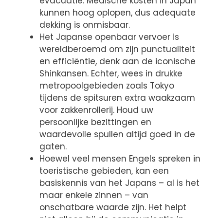
evacuatie. Medische kosten in Japan
kunnen hoog oplopen, dus adequate
dekking is onmisbaar.
Het Japanse openbaar vervoer is
wereldberoemd om zijn punctualiteit
en efficiëntie, denk aan de iconische
Shinkansen. Echter, wees in drukke
metropoolgebieden zoals Tokyo
tijdens de spitsuren extra waakzaam
voor zakkenrollerij. Houd uw
persoonlijke bezittingen en
waardevolle spullen altijd goed in de
gaten.
Hoewel veel mensen Engels spreken in
toeristische gebieden, kan een
basiskennis van het Japans – al is het
maar enkele zinnen – van
onschatbare waarde zijn. Het helpt