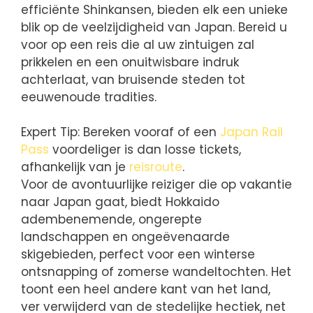
efficiënte Shinkansen, bieden elk een unieke
blik op de veelzijdigheid van Japan. Bereid u
voor op een reis die al uw zintuigen zal
prikkelen en een onuitwisbare indruk
achterlaat, van bruisende steden tot
eeuwenoude tradities.
Expert Tip: Bereken vooraf of een
Japan Rail
Pass
voordeliger is dan losse tickets,
afhankelijk van je
reisroute
.
Voor de avontuurlijke reiziger die op vakantie
naar Japan gaat, biedt Hokkaido
adembenemende, ongerepte
landschappen en ongeëvenaarde
skigebieden, perfect voor een winterse
ontsnapping of zomerse wandeltochten. Het
toont een heel andere kant van het land,
ver verwijderd van de stedelijke hectiek, net