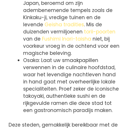
Japan, beroemd om zijn
adembenemende tempels zoals de
Kinkaku-ji, vredige tuinen en de
levende
Geisha tradities
. Mis de
duizenden vermiljoenen
torii-poorten
van de
Fushimi Inari-taisha
niet, bij
voorkeur vroeg in de ochtend voor een
magische beleving.
Osaka: Laat uw smaakpapillen
verwennen in de culinaire hoofdstad,
waar het levendige nachtleven hand
in hand gaat met overheerlijke lokale
specialiteiten. Proef zeker de iconische
takoyaki, authentieke sushi en de
rijkgevulde ramen die deze stad tot
een gastronomisch paradijs maken.
Deze steden, gemakkelijk bereikbaar met de