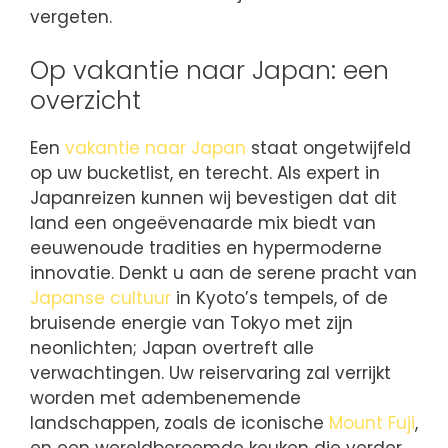
vergeten.
Op vakantie naar Japan: een
overzicht
Een
vakantie naar Japan
staat ongetwijfeld
op uw bucketlist, en terecht. Als expert in
Japanreizen kunnen wij bevestigen dat dit
land een ongeëvenaarde mix biedt van
eeuwenoude tradities en hypermoderne
innovatie. Denkt u aan de serene pracht van
Japanse cultuur
in Kyoto’s tempels, of de
bruisende energie van Tokyo met zijn
neonlichten; Japan overtreft alle
verwachtingen. Uw reiservaring zal verrijkt
worden met adembenemende
landschappen, zoals de iconische
Mount Fuji
,
en een wereldberoemde keuken die verder