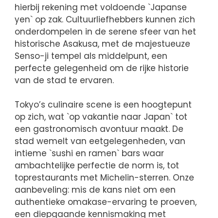
hierbij rekening met voldoende `Japanse
yen` op zak. Cultuurliefhebbers kunnen zich
onderdompelen in de serene sfeer van het
historische Asakusa, met de majestueuze
Senso-ji tempel als middelpunt, een
perfecte gelegenheid om de rijke historie
van de stad te ervaren.
Tokyo’s culinaire scene is een hoogtepunt
op zich, wat `op vakantie naar Japan` tot
een gastronomisch avontuur maakt. De
stad wemelt van eetgelegenheden, van
intieme `sushi en ramen` bars waar
ambachtelijke perfectie de norm is, tot
toprestaurants met Michelin-sterren. Onze
aanbeveling: mis de kans niet om een
authentieke omakase-ervaring te proeven,
een diepgaande kennismaking met