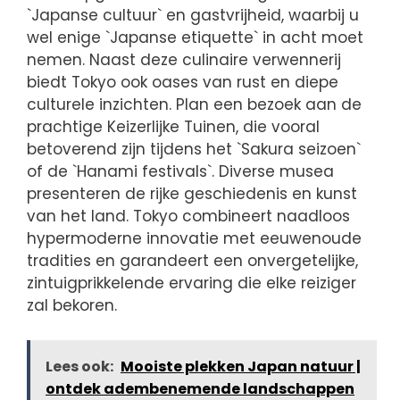
`Japanse cultuur` en gastvrijheid, waarbij u
wel enige `Japanse etiquette` in acht moet
nemen. Naast deze culinaire verwennerij
biedt Tokyo ook oases van rust en diepe
culturele inzichten. Plan een bezoek aan de
prachtige Keizerlijke Tuinen, die vooral
betoverend zijn tijdens het `Sakura seizoen`
of de `Hanami festivals`. Diverse musea
presenteren de rijke geschiedenis en kunst
van het land. Tokyo combineert naadloos
hypermoderne innovatie met eeuwenoude
tradities en garandeert een onvergetelijke,
zintuigprikkelende ervaring die elke reiziger
zal bekoren.
Lees ook:
Mooiste plekken Japan natuur |
ontdek adembenemende landschappen