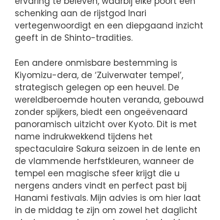
ervaring te beleven, waarbij elke poort een
schenking aan de rijstgod Inari
vertegenwoordigt en een diepgaand inzicht
geeft in de Shinto-tradities.
Een andere onmisbare bestemming is
Kiyomizu-dera, de ‘Zuiverwater tempel’,
strategisch gelegen op een heuvel. De
wereldberoemde houten veranda, gebouwd
zonder spijkers, biedt een ongeëvenaard
panoramisch uitzicht over Kyoto. Dit is met
name indrukwekkend tijdens het
spectaculaire Sakura seizoen in de lente en
de vlammende herfstkleuren, wanneer de
tempel een magische sfeer krijgt die u
nergens anders vindt en perfect past bij
Hanami festivals. Mijn advies is om hier laat
in de middag te zijn om zowel het daglicht