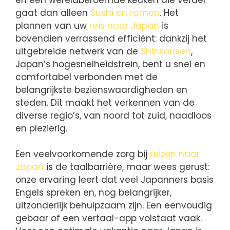
gaat dan alleen
Sushi en ramen
. Het
plannen van uw
reis naar Japan
is
bovendien verrassend efficiënt: dankzij het
uitgebreide netwerk van de
Shinkansen
,
Japan’s hogesnelheidstrein, bent u snel en
comfortabel verbonden met de
belangrijkste bezienswaardigheden en
steden. Dit maakt het verkennen van de
diverse regio’s, van noord tot zuid, naadloos
en plezierig.
Een veelvoorkomende zorg bij
reizen naar
Japan
is de taalbarrière, maar wees gerust:
onze ervaring leert dat veel Japanners basis
Engels spreken en, nog belangrijker,
uitzonderlijk behulpzaam zijn. Een eenvoudig
gebaar of een vertaal-app volstaat vaak.