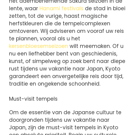
het adembenemende Sakura seizoen in de
lente, waar
Hanami festivals
de stad in bloei
zetten, tot de vurige, haast magische
herfstkleuren die de tempelcomplexen
omtoveren. Wij adviseren om vooraf uw reis
te plannen, vooral als u het
kersenbloesemseizoen
wilt meemaken. Of u
nu een liefhebber bent van geschiedenis,
kunst, of simpelweg op zoek bent naar diepe
rust tijdens uw vakantie naar Japan, Kyoto
garandeert een onvergetelijke reis door tijd,
traditie en ongekende schoonheid.
Must-visit tempels
Om de essentie van de Japanse cultuur te
doorgronden tijdens uw vakantie naar
Japan, zijn de must-visit tempels in Kyoto