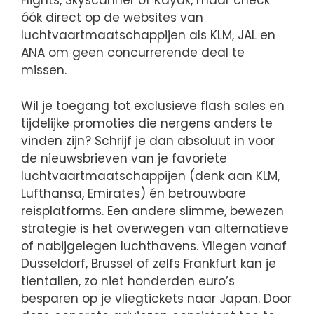
Flights, Skyscanner of Kayak, maar check
óók direct op de websites van
luchtvaartmaatschappijen als KLM, JAL en
ANA om geen concurrerende deal te
missen.
Wil je toegang tot exclusieve flash sales en
tijdelijke promoties die nergens anders te
vinden zijn? Schrijf je dan absoluut in voor
de nieuwsbrieven van je favoriete
luchtvaartmaatschappijen (denk aan KLM,
Lufthansa, Emirates) én betrouwbare
reisplatforms. Een andere slimme, bewezen
strategie is het overwegen van alternatieve
of nabijgelegen luchthavens. Vliegen vanaf
Düsseldorf, Brussel of zelfs Frankfurt kan je
tientallen, zo niet honderden euro’s
besparen op je vliegtickets naar Japan. Door