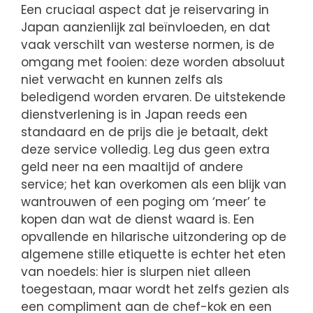
Een cruciaal aspect dat je reiservaring in
Japan aanzienlijk zal beïnvloeden, en dat
vaak verschilt van westerse normen, is de
omgang met fooien: deze worden absoluut
niet verwacht en kunnen zelfs als
beledigend worden ervaren. De uitstekende
dienstverlening is in Japan reeds een
standaard en de prijs die je betaalt, dekt
deze service volledig. Leg dus geen extra
geld neer na een maaltijd of andere
service; het kan overkomen als een blijk van
wantrouwen of een poging om ‘meer’ te
kopen dan wat de dienst waard is. Een
opvallende en hilarische uitzondering op de
algemene stille etiquette is echter het eten
van noedels: hier is slurpen niet alleen
toegestaan, maar wordt het zelfs gezien als
een compliment aan de chef-kok en een