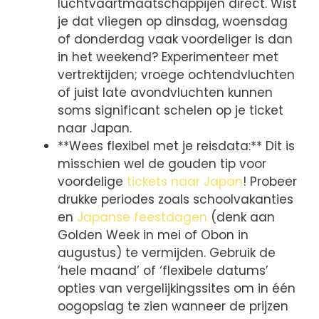
luchtvaartmaatschappijen direct. Wist
je dat vliegen op dinsdag, woensdag
of donderdag vaak voordeliger is dan
in het weekend? Experimenteer met
vertrektijden; vroege ochtendvluchten
of juist late avondvluchten kunnen
soms significant schelen op je ticket
naar Japan.
**Wees flexibel met je reisdata:** Dit is
misschien wel de gouden tip voor
voordelige
tickets naar Japan
! Probeer
drukke periodes zoals schoolvakanties
en
Japanse feestdagen
(denk aan
Golden Week in mei of Obon in
augustus) te vermijden. Gebruik de
‘hele maand’ of ‘flexibele datums’
opties van vergelijkingssites om in één
oogopslag te zien wanneer de prijzen