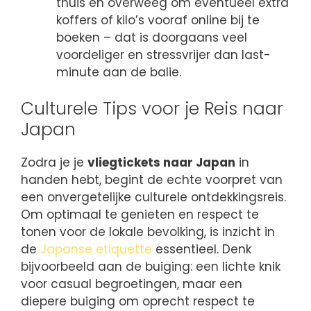
thuis en overweeg om eventueel extra
koffers of kilo’s vooraf online bij te
boeken – dat is doorgaans veel
voordeliger en stressvrijer dan last-
minute aan de balie.
Culturele Tips voor je Reis naar
Japan
Zodra je je
vliegtickets naar Japan
in
handen hebt, begint de echte voorpret van
een onvergetelijke culturele ontdekkingsreis.
Om optimaal te genieten en respect te
tonen voor de lokale bevolking, is inzicht in
de
Japanse etiquette
essentieel. Denk
bijvoorbeeld aan de buiging: een lichte knik
voor casual begroetingen, maar een
diepere buiging om oprecht respect te