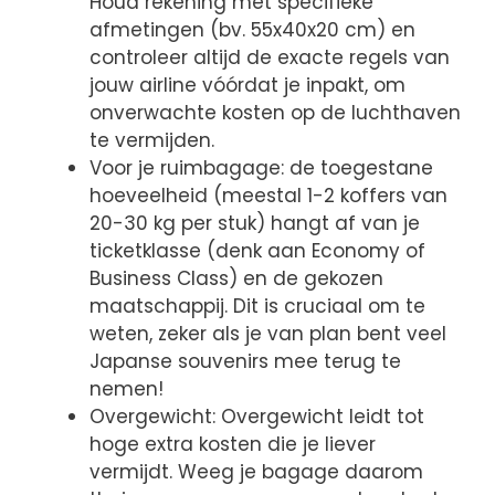
Houd rekening met specifieke
afmetingen (bv. 55x40x20 cm) en
controleer altijd de exacte regels van
jouw airline vóórdat je inpakt, om
onverwachte kosten op de luchthaven
te vermijden.
Voor je ruimbagage: de toegestane
hoeveelheid (meestal 1-2 koffers van
20-30 kg per stuk) hangt af van je
ticketklasse (denk aan Economy of
Business Class) en de gekozen
maatschappij. Dit is cruciaal om te
weten, zeker als je van plan bent veel
Japanse souvenirs mee terug te
nemen!
Overgewicht: Overgewicht leidt tot
hoge extra kosten die je liever
vermijdt. Weeg je bagage daarom