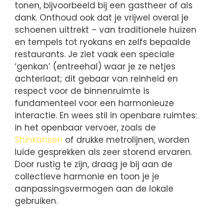
tonen, bijvoorbeeld bij een gastheer of als
dank. Onthoud ook dat je vrijwel overal je
schoenen uittrekt – van traditionele huizen
en tempels tot ryokans en zelfs bepaalde
restaurants. Je ziet vaak een speciale
‘genkan’ (entreehal) waar je ze netjes
achterlaat; dit gebaar van reinheid en
respect voor de binnenruimte is
fundamenteel voor een harmonieuze
interactie. En wees stil in openbare ruimtes:
in het openbaar vervoer, zoals de
Shinkansen
of drukke metrolijnen, worden
luide gesprekken als zeer storend ervaren.
Door rustig te zijn, draag je bij aan de
collectieve harmonie en toon je je
aanpassingsvermogen aan de lokale
gebruiken.