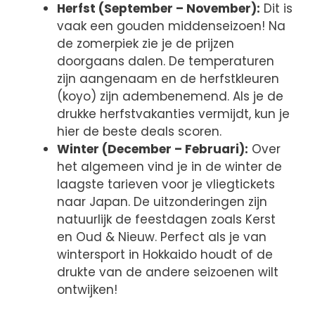
Herfst (September – November):
Dit is
vaak een gouden middenseizoen! Na
de zomerpiek zie je de prijzen
doorgaans dalen. De temperaturen
zijn aangenaam en de herfstkleuren
(koyo) zijn adembenemend. Als je de
drukke herfstvakanties vermijdt, kun je
hier de beste deals scoren.
Winter (December – Februari):
Over
het algemeen vind je in de winter de
laagste tarieven voor je vliegtickets
naar Japan. De uitzonderingen zijn
natuurlijk de feestdagen zoals Kerst
en Oud & Nieuw. Perfect als je van
wintersport in Hokkaido houdt of de
drukte van de andere seizoenen wilt
ontwijken!