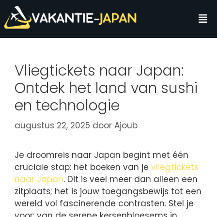
Vliegtickets naar Japan:
Ontdek het land van sushi
en technologie
augustus 22, 2025
door
Ajoub
Je droomreis naar Japan begint met één
cruciale stap: het boeken van je
vliegtickets
naar Japan
. Dit is veel meer dan alleen een
zitplaats; het is jouw toegangsbewijs tot een
wereld vol fascinerende contrasten. Stel je
voor: van de serene kersenbloesems in