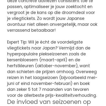
deze concrete adviezen consistent toe te
passen, optimaliseer je jouw zoektocht en
vergroot je de kans op die droomdeal voor
je vliegtickets. Zo wordt jouw Japanse
avontuur niet alleen onvergetelijk, maar ook
verrassend betaalbaar!
Expert Tip: Wil je écht de voordeligste
vliegtickets naar Japan? Vermijd dan de
hyperpopulaire piekseizoenen zoals de
kersenbloesem (maart-april) en de
herfstkleuren (oktober-november), want
dan schieten de prijzen omhoog. Overweeg
reizen in het laagseizoen (bijvoorbeeld mei-
juni of eind november-februari) en boek
dan zeker 5 tot 7 maanden van tevoren
voor de allerbeste prijs-kwaliteitverhouding.
De invloed van seizoenen op