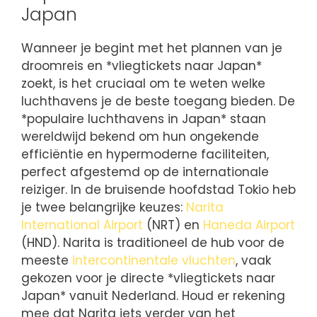
Japan
Wanneer je begint met het plannen van je
droomreis en *vliegtickets naar Japan*
zoekt, is het cruciaal om te weten welke
luchthavens je de beste toegang bieden. De
*populaire luchthavens in Japan* staan
wereldwijd bekend om hun ongekende
efficiëntie en hypermoderne faciliteiten,
perfect afgestemd op de internationale
reiziger. In de bruisende hoofdstad Tokio heb
je twee belangrijke keuzes:
Narita
International Airport
(NRT) en
Haneda Airport
(HND). Narita is traditioneel de hub voor de
meeste
intercontinentale vluchten
, vaak
gekozen voor je directe *vliegtickets naar
Japan* vanuit Nederland. Houd er rekening
mee dat Narita iets verder van het