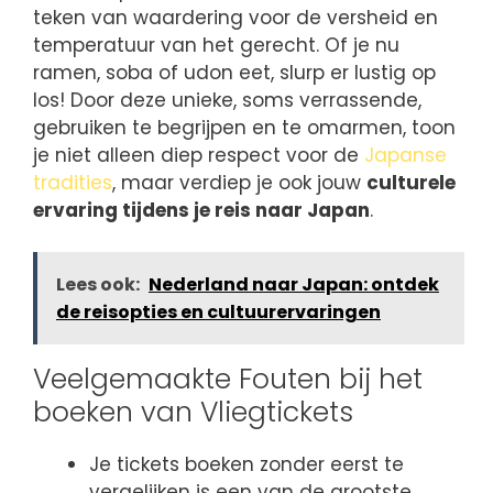
teken van waardering voor de versheid en
temperatuur van het gerecht. Of je nu
ramen, soba of udon eet, slurp er lustig op
los! Door deze unieke, soms verrassende,
gebruiken te begrijpen en te omarmen, toon
je niet alleen diep respect voor de
Japanse
tradities
, maar verdiep je ook jouw
culturele
ervaring tijdens je reis naar Japan
.
Lees ook:
Nederland naar Japan: ontdek
de reisopties en cultuurervaringen
Veelgemaakte Fouten bij het
boeken van Vliegtickets
Je tickets boeken zonder eerst te
vergelijken is een van de grootste