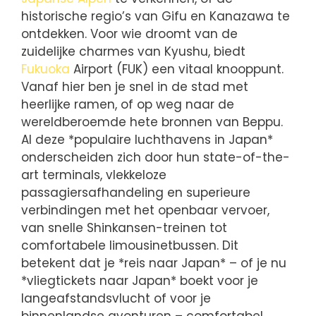
historische regio’s van Gifu en Kanazawa te
ontdekken. Voor wie droomt van de
zuidelijke charmes van Kyushu, biedt
Fukuoka
Airport (FUK) een vitaal knooppunt.
Vanaf hier ben je snel in de stad met
heerlijke ramen, of op weg naar de
wereldberoemde hete bronnen van Beppu.
Al deze *populaire luchthavens in Japan*
onderscheiden zich door hun state-of-the-
art terminals, vlekkeloze
passagiersafhandeling en superieure
verbindingen met het openbaar vervoer,
van snelle Shinkansen-treinen tot
comfortabele limousinetbussen. Dit
betekent dat je *reis naar Japan* – of je nu
*vliegtickets naar Japan* boekt voor je
langeafstandsvlucht of voor je
binnenlandse avonturen – comfortabel,