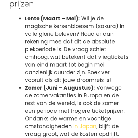
prijzen
Lente (Maart – Mei):
Wil je de
magische kersenbloesem (sakura) in
volle glorie beleven? Houd er dan
rekening mee dat dit de absolute
piekperiode is. De vraag schiet
omhoog, wat betekent dat vliegtickets
van eind maart tot begin mei
aanzienlijk duurder zijn. Boek ver
vooruit als dit jouw droomreis is!
Zomer (Juni – Augustus):
Vanwege
de zomervakanties in Europa en de
rest van de wereld, is ook de zomer
een periode met hogere ticketprijzen.
Ondanks de warme en vochtige
omstandigheden
in Japan
, blijft de
vraag groot, wat de kosten opdrijft.