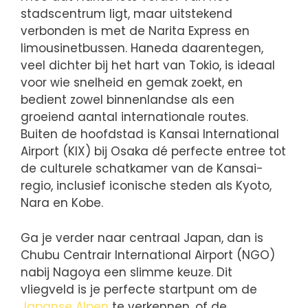
stadscentrum ligt, maar uitstekend
verbonden is met de Narita Express en
limousinetbussen. Haneda daarentegen,
veel dichter bij het hart van Tokio, is ideaal
voor wie snelheid en gemak zoekt, en
bedient zowel binnenlandse als een
groeiend aantal internationale routes.
Buiten de hoofdstad is Kansai International
Airport (KIX) bij Osaka dé perfecte entree tot
de culturele schatkamer van de Kansai-
regio, inclusief iconische steden als Kyoto,
Nara en Kobe.
Ga je verder naar centraal Japan, dan is
Chubu Centrair International Airport (NGO)
nabij Nagoya een slimme keuze. Dit
vliegveld is je perfecte startpunt om de
Japanse Alpen
te verkennen, of de