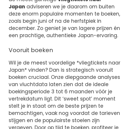
Japan
adviseren we je daarom om buiten
deze enorm populaire momenten te boeken,
zoals begin juni of na de herfstpiek in
december. Zo geniet je van lagere prijzen én
een prachtige, authentieke Japan-ervaring.
Vooruit boeken
Wil je de meest voordelige *vliegtickets naar
Japan* vinden? Dan is strategisch vooruit
boeken cruciaal. Onze diepgaande analyses
van vluchtdata laten zien dat de ideale
boekingsperiode 3 tot 6 maanden vóór je
vertrekdatum ligt. Dit ‘sweet spot’ moment
stelt je in staat om de beste prijzen te
bemachtigen, vaak nog voordat de tarieven
stijgen en de populairste stoelen zijn
vergeven. Door op tijd te boeken, profiteer je