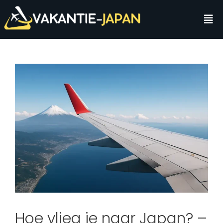
Hoe vlieg je naar Japan? –