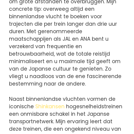
om grote afstanden te overbruggen. Mijn
concrete tip: overweeg altijd een
binnenlandse vlucht te boeken voor
trajecten die per trein langer dan drie uur
duren. Met gerenommeerde
maatschappijen als JAL en ANA bent u
verzekerd van frequentie en
betrouwbaarheid, wat de totale reistijd
minimaliseert en u maximale tijd geeft om
van de Japanse cultuur te genieten. Zo
vliegt u naadloos van de ene fascinerende
bestemming naar de andere.
Naast binnenlandse vluchten vormen de
iconische
Shinkansen
hogesnelheidstreinen
een onmisbare schakel in het Japanse
transportnetwerk. Mijn ervaring leert dat
deze treinen, die een ongekend niveau van