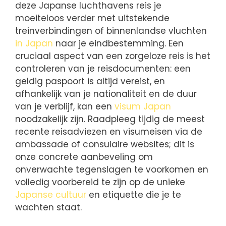
deze Japanse luchthavens reis je
moeiteloos verder met uitstekende
treinverbindingen of binnenlandse vluchten
in Japan
naar je eindbestemming. Een
cruciaal aspect van een zorgeloze reis is het
controleren van je reisdocumenten: een
geldig paspoort is altijd vereist, en
afhankelijk van je nationaliteit en de duur
van je verblijf, kan een
visum Japan
noodzakelijk zijn. Raadpleeg tijdig de meest
recente reisadviezen en visumeisen via de
ambassade of consulaire websites; dit is
onze concrete aanbeveling om
onverwachte tegenslagen te voorkomen en
volledig voorbereid te zijn op de unieke
Japanse cultuur
en etiquette die je te
wachten staat.