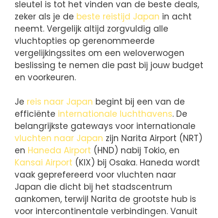
sleutel is tot het vinden van de beste deals,
zeker als je de
beste reistijd Japan
in acht
neemt. Vergelijk altijd zorgvuldig alle
vluchtopties op gerenommeerde
vergelijkingssites om een weloverwogen
beslissing te nemen die past bij jouw budget
en voorkeuren.
Je
reis naar Japan
begint bij een van de
efficiënte
internationale luchthavens
. De
belangrijkste gateways voor internationale
vluchten naar Japan
zijn Narita Airport (NRT)
en
Haneda Airport
(HND) nabij Tokio, en
Kansai Airport
(KIX) bij Osaka. Haneda wordt
vaak geprefereerd voor vluchten naar
Japan die dicht bij het stadscentrum
aankomen, terwijl Narita de grootste hub is
voor intercontinentale verbindingen. Vanuit