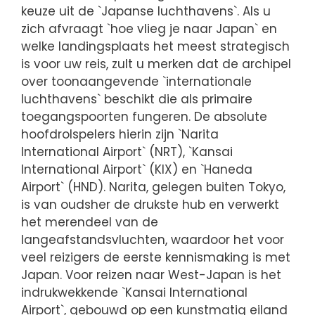
keuze uit de `Japanse luchthavens`. Als u
zich afvraagt `hoe vlieg je naar Japan` en
welke landingsplaats het meest strategisch
is voor uw reis, zult u merken dat de archipel
over toonaangevende `internationale
luchthavens` beschikt die als primaire
toegangspoorten fungeren. De absolute
hoofdrolspelers hierin zijn `Narita
International Airport` (NRT), `Kansai
International Airport` (KIX) en `Haneda
Airport` (HND). Narita, gelegen buiten Tokyo,
is van oudsher de drukste hub en verwerkt
het merendeel van de
langeafstandsvluchten, waardoor het voor
veel reizigers de eerste kennismaking is met
Japan. Voor reizen naar West-Japan is het
indrukwekkende `Kansai International
Airport`, gebouwd op een kunstmatig eiland