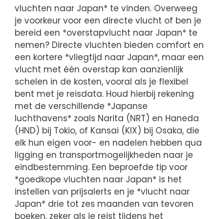
vluchten naar Japan* te vinden. Overweeg
je voorkeur voor een directe vlucht of ben je
bereid een *overstapvlucht naar Japan* te
nemen? Directe vluchten bieden comfort en
een kortere *vliegtijd naar Japan*, maar een
vlucht met één overstap kan aanzienlijk
schelen in de kosten, vooral als je flexibel
bent met je reisdata. Houd hierbij rekening
met de verschillende *Japanse
luchthavens* zoals Narita (NRT) en Haneda
(HND) bij Tokio, of Kansai (KIX) bij Osaka, die
elk hun eigen voor- en nadelen hebben qua
ligging en transportmogelijkheden naar je
eindbestemming. Een beproefde tip voor
*goedkope vluchten naar Japan* is het
instellen van prijsalerts en je *vlucht naar
Japan* drie tot zes maanden van tevoren
boeken, zeker als je reist tijdens het