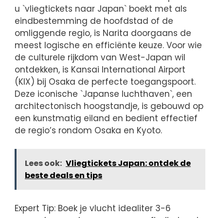
u `vliegtickets naar Japan` boekt met als
eindbestemming de hoofdstad of de
omliggende regio, is Narita doorgaans de
meest logische en efficiënte keuze. Voor wie
de culturele rijkdom van West-Japan wil
ontdekken, is Kansai International Airport
(KIX) bij Osaka de perfecte toegangspoort.
Deze iconische `Japanse luchthaven`, een
architectonisch hoogstandje, is gebouwd op
een kunstmatig eiland en bedient effectief
de regio’s rondom Osaka en Kyoto.
Lees ook:
Vliegtickets Japan: ontdek de
beste deals en tips
Expert Tip: Boek je vlucht idealiter 3-6