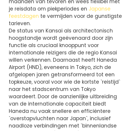
maanden van tevoren en wees flexibel met
je reisdata om piekperiodes en
Japanse
feestdagen
te vermijden voor de gunstigste
tarieven.
De status van Kansai als architectonisch
hoogstandje wordt geëvenaard door zijn
functie als cruciaal knooppunt voor
internationale reizigers die de regio Kansai
willen verkennen. Daarnaast heeft Haneda
Airport (HND), eveneens in Tokyo, zich de
afgelopen jaren getransformeerd tot een
topkeuze, vooral voor wie de kortste `reistijd`
naar het stadscentrum van Tokyo
waardeert. Door de aanzienlijke uitbreiding
van de internationale capaciteit biedt
Haneda nu vaak snellere en efficiëntere
`overstapvluchten naar Japan`, inclusief
naadloze verbindingen met `binnenlandse