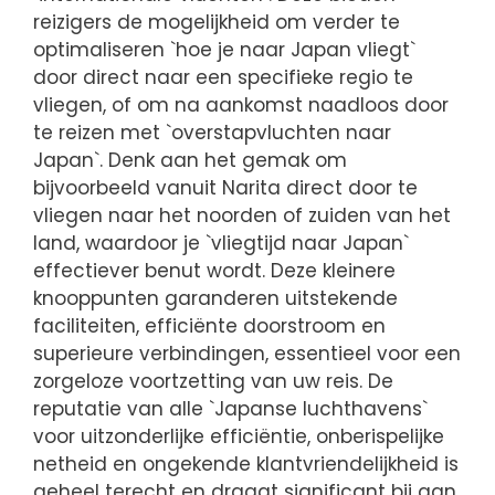
reizigers de mogelijkheid om verder te
optimaliseren `hoe je naar Japan vliegt`
door direct naar een specifieke regio te
vliegen, of om na aankomst naadloos door
te reizen met `overstapvluchten naar
Japan`. Denk aan het gemak om
bijvoorbeeld vanuit Narita direct door te
vliegen naar het noorden of zuiden van het
land, waardoor je `vliegtijd naar Japan`
effectiever benut wordt. Deze kleinere
knooppunten garanderen uitstekende
faciliteiten, efficiënte doorstroom en
superieure verbindingen, essentieel voor een
zorgeloze voortzetting van uw reis. De
reputatie van alle `Japanse luchthavens`
voor uitzonderlijke efficiëntie, onberispelijke
netheid en ongekende klantvriendelijkheid is
geheel terecht en draagt significant bij aan