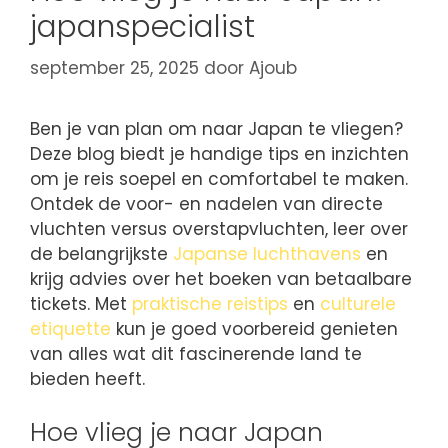
japanspecialist
september 25, 2025
door
Ajoub
Ben je van plan om naar Japan te vliegen?
Deze blog biedt je handige tips en inzichten
om je reis soepel en comfortabel te maken.
Ontdek de voor- en nadelen van directe
vluchten versus overstapvluchten, leer over
de belangrijkste
Japanse luchthavens
en
krijg advies over het boeken van betaalbare
tickets. Met
praktische reistips
en
culturele
etiquette
kun je goed voorbereid genieten
van alles wat dit fascinerende land te
bieden heeft.
Hoe vlieg je naar Japan