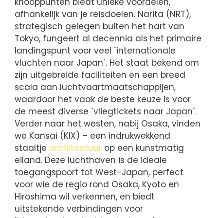
knooppunten biedt unieke voordelen,
afhankelijk van je reisdoelen. Narita (NRT),
strategisch gelegen buiten het hart van
Tokyo, fungeert al decennia als het primaire
landingspunt voor veel `internationale
vluchten naar Japan`. Het staat bekend om
zijn uitgebreide faciliteiten en een breed
scala aan luchtvaartmaatschappijen,
waardoor het vaak de beste keuze is voor
de meest diverse `vliegtickets naar Japan`.
Verder naar het westen, nabij Osaka, vinden
we Kansai (KIX) – een indrukwekkend
staaltje
architectuur
op een kunstmatig
eiland. Deze luchthaven is de ideale
toegangspoort tot West-Japan, perfect
voor wie de regio rond Osaka, Kyoto en
Hiroshima wil verkennen, en biedt
uitstekende verbindingen voor