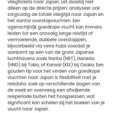
vliegtickets naar Japan. Let daarbij niet
alleen op de directe prijzen; analyseer ook
zorgvuldig de totale vliegtijd naar Japan en
het aantal overstapvluchten. Een
ogenschijnlijk goedkope vlucht kan immers
leiden tot een onnodig lange reistijd of
vermoeiende, dubbele overstappen,
bijvoorbeeld via verre hubs voordat je
aankomt op een van de grote Japanse
luchthavens zoals Narita (NRT), Haneda
(HND) bij Tokio, of Kansai (KIX) bij Osaka. Een
gouden tip voor het vinden van goedkope
vluchten naar Japan is flexibiliteit met je
reisdata: zoek op verschillende dagen van
de week en overweeg een afwijkende
reisperiode buiten het hoogseizoen, wat
significant kan schelen bij het boeken van je
vlucht naar Japan.