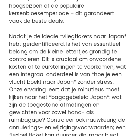
hoogseizoen of de populaire
kersenbloesemperiode – dit garandeert
vaak de beste deals.
Nadat je de ideale *vliegtickets naar Japan*
hebt geïdentificeerd, is het van essentieel
belang om de kleine lettertjes grondig te
controleren. Dit is cruciaal om onvoorziene
kosten of teleurstellingen te voorkomen, wat
een integraal onderdeel is van *hoe je een
vlucht boekt naar Japan* zonder stress.
Onze ervaring leert dat je minutieus moet
kijken naar het *bagagebeleid Japan*: wat
zijn de toegestane afmetingen en
gewichten voor zowel hand- als
ruimbagage? Controleer ook nauwkeurig de
annulerings- en wijzigingsvoorwaarden; een
flexibel ticket kan duurder zijn, maar biedt