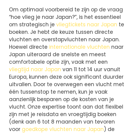
Om optimaal voorbereid te zijn op de vraag
“hoe vlieg je naar Japan?”, is het essentieel
om strategisch je
vliegtickets naar Japan
te
boeken. Je hebt de keuze tussen directe
vluchten en overstapvluchten naar Japan.
Hoewel directe
internationale vluchten
naar
Japan uiteraard de snelste en meest
comfortabele optie zijn, vaak met een
vliegtijd naar Japan
van 11 tot 14 uur vanuit
Europa, kunnen deze ook significant duurder
uitvallen. Door te overwegen een vlucht met
één tussenstop te nemen, kun je vaak
aanzienlijk besparen op de kosten van je
vlucht. Onze expertise toont aan dat flexibel
zijn met je reisdata en vroegtijdig boeken
(denk aan 6 tot 8 maanden van tevoren
voor
goedkope vluchten naar Japan
) de