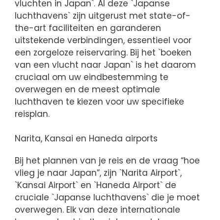
vluchten in Japan`. Al deze `Japanse
luchthavens` zijn uitgerust met state-of-
the-art faciliteiten en garanderen
uitstekende verbindingen, essentieel voor
een zorgeloze reiservaring. Bij het `boeken
van een vlucht naar Japan` is het daarom
cruciaal om uw eindbestemming te
overwegen en de meest optimale
luchthaven te kiezen voor uw specifieke
reisplan.
Narita, Kansai en Haneda airports
Bij het plannen van je reis en de vraag “hoe
vlieg je naar Japan”, zijn `Narita Airport`,
`Kansai Airport` en `Haneda Airport` de
cruciale `Japanse luchthavens` die je moet
overwegen. Elk van deze internationale