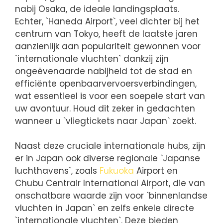
nabij Osaka, de ideale landingsplaats.
Echter, `Haneda Airport`, veel dichter bij het
centrum van Tokyo, heeft de laatste jaren
aanzienlijk aan populariteit gewonnen voor
`internationale vluchten` dankzij zijn
ongeëvenaarde nabijheid tot de stad en
efficiënte openbaarvervoersverbindingen,
wat essentieel is voor een soepele start van
uw avontuur. Houd dit zeker in gedachten
wanneer u `vliegtickets naar Japan` zoekt.
Naast deze cruciale internationale hubs, zijn
er in Japan ook diverse regionale `Japanse
luchthavens`, zoals
Fukuoka
Airport en
Chubu Centrair International Airport, die van
onschatbare waarde zijn voor `binnenlandse
vluchten in Japan` en zelfs enkele directe
`internationale vluchten`. Deze bieden