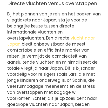
Directe vluchten versus overstappen
Bij het plannen van je reis en het boeken van
vliegtickets naar Japan, sta je voor de
belangrijke keuze tussen directe
internationale vluchten en
overstapvluchten. Een directe
vlucht naar
Japan
biedt onbetwistbaar de meest
comfortabele en efficiënte manier van
reizen; je vermijdt de complexiteit van
aansluitende vluchten en minimaliseert de
totale vliegtijd naar Japan. Dit is bijzonder
voordelig voor reizigers zoals Lars, die met
jonge kinderen onderweg is, of Sophie, die
veel ruimbagage meeneemt en de stress
van overstappen met bagage wil
voorkomen. Echter, als je op zoek bent naar
goedkope vluchten naar Japan, bieden