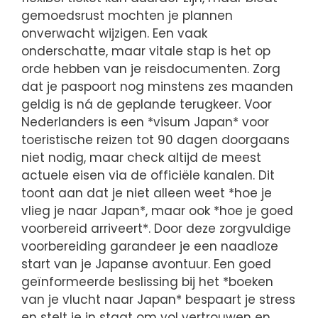
gemoedsrust mochten je plannen
onverwacht wijzigen. Een vaak
onderschatte, maar vitale stap is het op
orde hebben van je reisdocumenten. Zorg
dat je paspoort nog minstens zes maanden
geldig is ná de geplande terugkeer. Voor
Nederlanders is een *visum Japan* voor
toeristische reizen tot 90 dagen doorgaans
niet nodig, maar check altijd de meest
actuele eisen via de officiële kanalen. Dit
toont aan dat je niet alleen weet *hoe je
vlieg je naar Japan*, maar ook *hoe je goed
voorbereid arriveert*. Door deze zorgvuldige
voorbereiding garandeer je een naadloze
start van je Japanse avontuur. Een goed
geïnformeerde beslissing bij het *boeken
van je vlucht naar Japan* bespaart je stress
en stelt je in staat om vol vertrouwen en