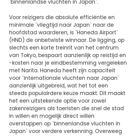
`binnenlandse vluchten in Japan`.
Voor reizigers die absolute efficiëntie en
minimale `vliegtijd naar Japan` naar de
hoofdstad waarderen, is `Haneda Airport`
(HND) de onbetwiste winnaar. De ligging, op
slechts een korte treinrit van het centrum
van Tokyo, bespaart aanzienlijk op reistijd en
-kosten naar je eindbestemming vergeleken
met Narita. Haneda heeft zijn capaciteit
voor `internationale vluchten naar Japan`
aanzienlijk uitgebreid, wat het tot een
steeds populairdere keuze maakt. Dit maakt
het een uitstekende optie voor zowel
zakenreizigers als toeristen die snel de stad
in willen en mogelijk direct willen
overstappen op `binnenlandse vluchten in
Japan` voor verdere verkenning. Overweeg