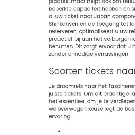
plaatse, maar helpt ook om teleu
beperkte capaciteit hebben en sn
al uw ticket naar Japan compone
Shinkansen en de toegang tot lok
reserveren, optimaliseert u uw re
proactief bij aan het verborgen
benutten. Dit zorgt ervoor dat u
zonder onnodige verrassingen.
Soorten tickets na
Je droomreis naar het fascinere
juiste tickets. Om dit prachtige l
het essentieel om je te verdiepe
weloverwogen keuze legt de basi
ervaring.