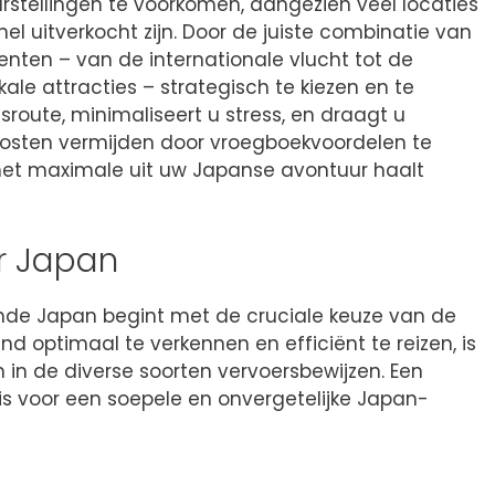
rstellingen te voorkomen, aangezien veel locaties
el uitverkocht zijn. Door de juiste combinatie van
nten – van de internationale vlucht tot de
ale attracties – strategisch te kiezen en te
isroute, minimaliseert u stress, en draagt u
 kosten vermijden door vroegboekvoordelen te
 het maximale uit uw Japanse avontuur haalt
ar Japan
nde Japan begint met de cruciale keuze van de
and optimaal te verkennen en efficiënt te reizen, is
n in de diverse soorten vervoersbewijzen. Een
s voor een soepele en onvergetelijke Japan-