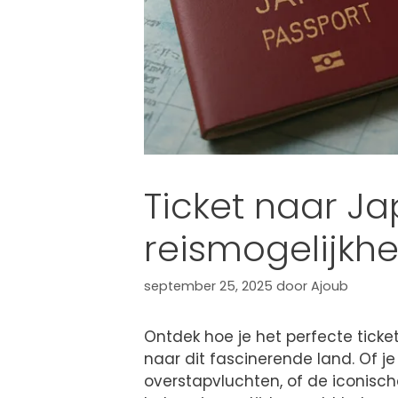
Ticket naar Ja
reismogelijkh
september 25, 2025
door
Ajoub
Ontdek hoe je het perfecte ticke
naar dit fascinerende land. Of je 
overstapvluchten, of de iconisc