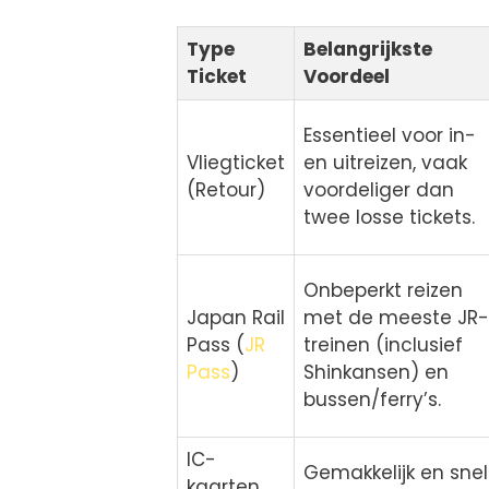
Type
Belangrijkste
Ticket
Voordeel
Essentieel voor in-
Vliegticket
en uitreizen, vaak
(Retour)
voordeliger dan
twee losse tickets.
Onbeperkt reizen
Japan Rail
met de meeste JR-
Pass (
JR
treinen (inclusief
Pass
)
Shinkansen) en
bussen/ferry’s.
IC-
Gemakkelijk en snel
kaarten