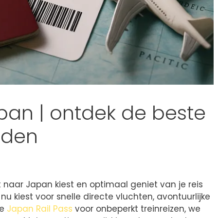
pan | ontdek de beste
eden
t naar Japan kiest en optimaal geniet van je reis
nu kiest voor snelle directe vluchten, avontuurlijke
he
Japan Rail Pass
voor onbeperkt treinreizen, we