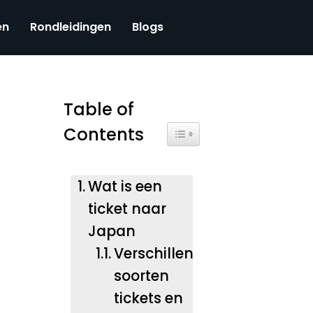
en
Rondleidingen
Blogs
Table of
Contents
Toggle Table of Content
Wat is een
ticket naar
Japan
Verschillende
soorten
tickets en