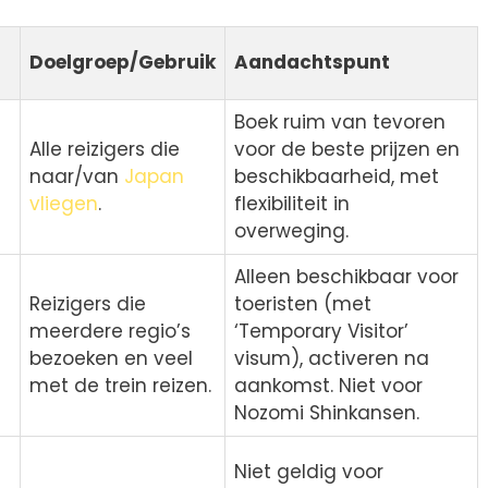
Doelgroep/Gebruik
Aandachtspunt
Boek ruim van tevoren
Alle reizigers die
voor de beste prijzen en
naar/van
Japan
beschikbaarheid, met
vliegen
.
flexibiliteit in
overweging.
Alleen beschikbaar voor
Reizigers die
toeristen (met
meerdere regio’s
‘Temporary Visitor’
bezoeken en veel
visum), activeren na
met de trein reizen.
aankomst. Niet voor
Nozomi Shinkansen.
Niet geldig voor