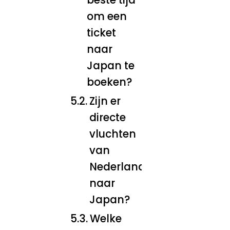
om een
ticket
naar
Japan te
boeken?
Zijn er
directe
vluchten
van
Nederland
naar
Japan?
Welke