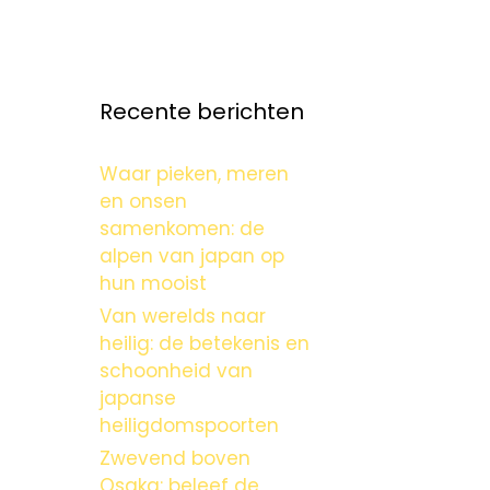
Recente berichten
Waar pieken, meren
en onsen
samenkomen: de
alpen van japan op
hun mooist
Van werelds naar
heilig: de betekenis en
schoonheid van
japanse
heiligdomspoorten
Zwevend boven
Osaka: beleef de