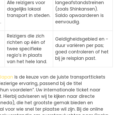
Alle reizigers voor
langeafstandstreinen
dagelijks lokaal
(zoals Shinkansen).
transport in steden.
Saldo opwaarderen is
.
eenvoudig.
Reizigers die zich
Geldigheidsgebied en -
richten op één of
duur variëren per pas;
twee specifieke
goed controleren of het
regio’s in plaats
bij je reisplan past.
van het hele land.
 Japan
is de keuze van de juiste transporttickets
ezierige ervaring, passend bij de titel
 hun voordelen”. Uw internationale ticket naar
Hierbij adviseren wij te kijken naar directe
Haneda), die het grootste gemak bieden en
l voor wie snel ter plaatse wil zijn. Bij de online