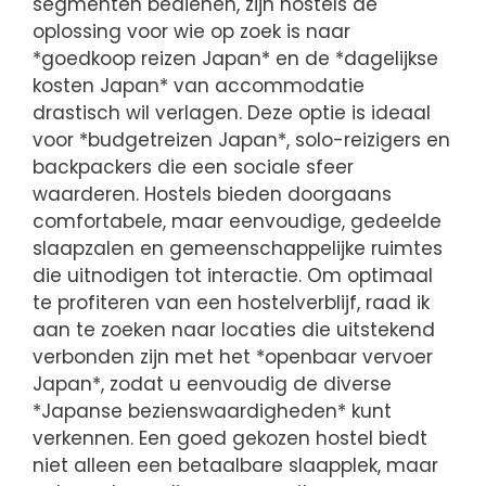
segmenten bedienen, zijn hostels dé
oplossing voor wie op zoek is naar
*goedkoop reizen Japan* en de *dagelijkse
kosten Japan* van accommodatie
drastisch wil verlagen. Deze optie is ideaal
voor *budgetreizen Japan*, solo-reizigers en
backpackers die een sociale sfeer
waarderen. Hostels bieden doorgaans
comfortabele, maar eenvoudige, gedeelde
slaapzalen en gemeenschappelijke ruimtes
die uitnodigen tot interactie. Om optimaal
te profiteren van een hostelverblijf, raad ik
aan te zoeken naar locaties die uitstekend
verbonden zijn met het *openbaar vervoer
Japan*, zodat u eenvoudig de diverse
*Japanse bezienswaardigheden* kunt
verkennen. Een goed gekozen hostel biedt
niet alleen een betaalbare slaapplek, maar