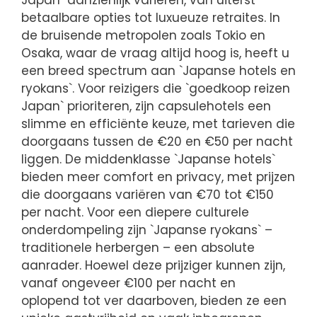
betaalbare opties tot luxueuze retraites. In
de bruisende metropolen zoals Tokio en
Osaka, waar de vraag altijd hoog is, heeft u
een breed spectrum aan `Japanse hotels en
ryokans`. Voor reizigers die `goedkoop reizen
Japan` prioriteren, zijn capsulehotels een
slimme en efficiënte keuze, met tarieven die
doorgaans tussen de €20 en €50 per nacht
liggen. De middenklasse `Japanse hotels`
bieden meer comfort en privacy, met prijzen
die doorgaans variëren van €70 tot €150
per nacht. Voor een diepere culturele
onderdompeling zijn `Japanse ryokans` –
traditionele herbergen – een absolute
aanrader. Hoewel deze prijziger kunnen zijn,
vanaf ongeveer €100 per nacht en
oplopend tot ver daarboven, bieden ze een