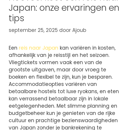
Japan: onze ervaringen en
tips
september 25, 2025
door
Ajoub
Een
reis naar Japan
kan variëren in kosten,
afhankelijk van je reisstijl en het seizoen.
Vliegtickets vormen vaak een van de
grootste uitgaven, maar door vroeg te
boeken en flexibel te zijn, kun je besparen.
Accommodatieopties variëren van
betaalbare hostels tot luxe ryokans, en eten
kan verrassend betaalbaar zijn in lokale
eetgelegenheden. Met slimme planning en
budgetbeheer kun je genieten van de rijke
cultuur en prachtige bezienswaardigheden
van Japan zonder je bankrekening te