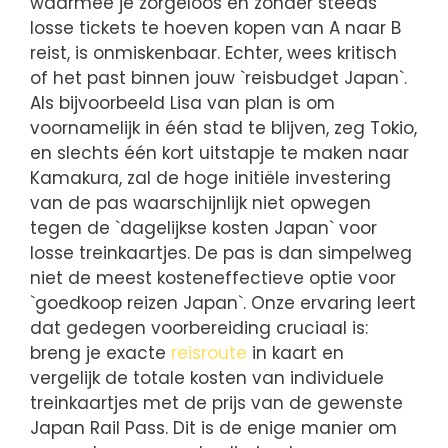
waarmee je zorgeloos en zonder steeds
losse tickets te hoeven kopen van A naar B
reist, is onmiskenbaar. Echter, wees kritisch
of het past binnen jouw `reisbudget Japan`.
Als bijvoorbeeld Lisa van plan is om
voornamelijk in één stad te blijven, zeg Tokio,
en slechts één kort uitstapje te maken naar
Kamakura, zal de hoge initiële investering
van de pas waarschijnlijk niet opwegen
tegen de `dagelijkse kosten Japan` voor
losse treinkaartjes. De pas is dan simpelweg
niet de meest kosteneffectieve optie voor
`goedkoop reizen Japan`. Onze ervaring leert
dat gedegen voorbereiding cruciaal is:
breng je exacte
reisroute
in kaart en
vergelijk de totale kosten van individuele
treinkaartjes met de prijs van de gewenste
Japan Rail Pass. Dit is de enige manier om