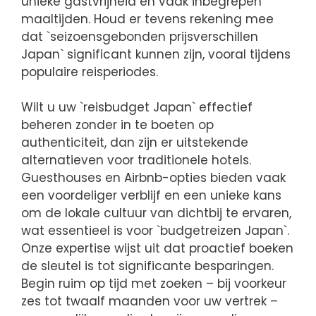
unieke gastvrijheid en vaak inbegrepen
maaltijden. Houd er tevens rekening mee
dat `seizoensgebonden prijsverschillen
Japan` significant kunnen zijn, vooral tijdens
populaire reisperiodes.
Wilt u uw `reisbudget Japan` effectief
beheren zonder in te boeten op
authenticiteit, dan zijn er uitstekende
alternatieven voor traditionele hotels.
Guesthouses en Airbnb-opties bieden vaak
een voordeliger verblijf en een unieke kans
om de lokale cultuur van dichtbij te ervaren,
wat essentieel is voor `budgetreizen Japan`.
Onze expertise wijst uit dat proactief boeken
de sleutel is tot significante besparingen.
Begin ruim op tijd met zoeken – bij voorkeur
zes tot twaalf maanden voor uw vertrek –