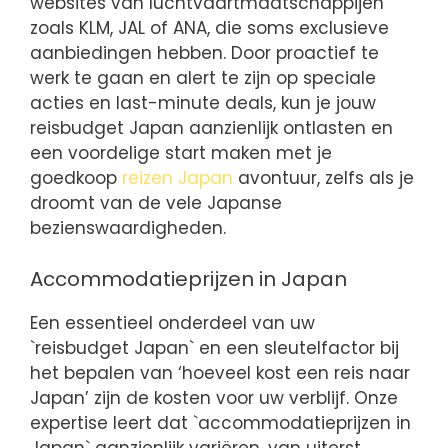
websites van luchtvaartmaatschappijen
zoals KLM, JAL of ANA, die soms exclusieve
aanbiedingen hebben. Door proactief te
werk te gaan en alert te zijn op speciale
acties en last-minute deals, kun je jouw
reisbudget Japan aanzienlijk ontlasten en
een voordelige start maken met je
goedkoop
reizen Japan
avontuur, zelfs als je
droomt van de vele Japanse
bezienswaardigheden.
Accommodatieprijzen in Japan
Een essentieel onderdeel van uw
`reisbudget Japan` en een sleutelfactor bij
het bepalen van ‘hoeveel kost een reis naar
Japan’ zijn de kosten voor uw verblijf. Onze
expertise leert dat `accommodatieprijzen in
Japan` aanzienlijk variëren, van uiterst