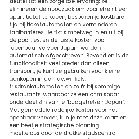
sleutel tot een zorgeloze ervaring: ze
elimineren de noodzaak om voor elke rit een
apart ticket te kopen, besparen je kostbare
tijd bij ticketautomaten en verminderen
taalbarrières. Je tikt simpelweg in en uit bij
de poortjes, en de juiste kosten voor
`openbaar vervoer Japan` worden
automatisch afgeschreven. Bovendien is de
functionaliteit veel breder dan alleen
transport; je kunt ze gebruiken voor kleine
aankopen in gemakswinkels,
frisdrankautomaten en zelfs bij sommige
restaurants, waardoor ze een onmisbaar
onderdeel zijn van je `budgetreizen Japan`.
Met gemiddeld redelijke kosten voor het
openbaar vervoer, kun je met deze kaart en
een beetje strategische planning
moeiteloos door de drukke stadscentra