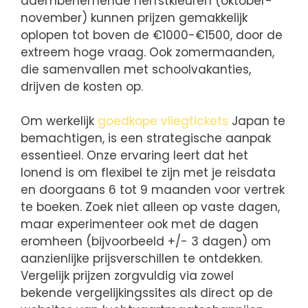
adembenemende herfstkleuren (oktober-
november) kunnen prijzen gemakkelijk
oplopen tot boven de €1000-€1500, door de
extreem hoge vraag. Ook zomermaanden,
die samenvallen met schoolvakanties,
drijven de kosten op.
Om werkelijk
goedkope vliegtickets
Japan te
bemachtigen, is een strategische aanpak
essentieel. Onze ervaring leert dat het
lonend is om flexibel te zijn met je reisdata
en doorgaans 6 tot 9 maanden voor vertrek
te boeken. Zoek niet alleen op vaste dagen,
maar experimenteer ook met de dagen
eromheen (bijvoorbeeld +/- 3 dagen) om
aanzienlijke prijsverschillen te ontdekken.
Vergelijk prijzen zorgvuldig via zowel
bekende vergelijkingssites als direct op de