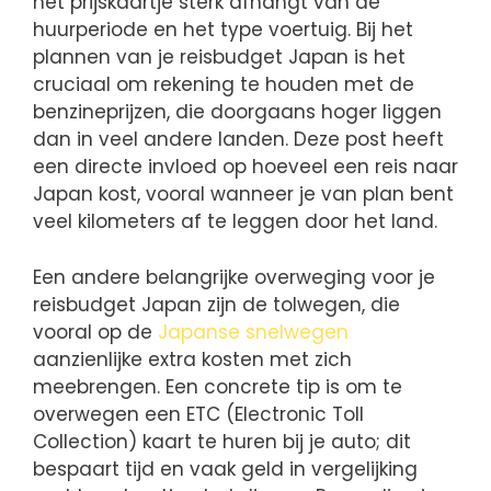
het prijskaartje sterk afhangt van de
huurperiode en het type voertuig. Bij het
plannen van je reisbudget Japan is het
cruciaal om rekening te houden met de
benzineprijzen, die doorgaans hoger liggen
dan in veel andere landen. Deze post heeft
een directe invloed op hoeveel een reis naar
Japan kost, vooral wanneer je van plan bent
veel kilometers af te leggen door het land.
Een andere belangrijke overweging voor je
reisbudget Japan zijn de tolwegen, die
vooral op de
Japanse snelwegen
aanzienlijke extra kosten met zich
meebrengen. Een concrete tip is om te
overwegen een ETC (Electronic Toll
Collection) kaart te huren bij je auto; dit
bespaart tijd en vaak geld in vergelijking