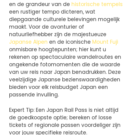
en de grandeur van de
historische tempels
een rustiger tempo dicteren, wat
diepgaande culturele belevingen mogelijk
maakt. Voor de avonturier of
natuurliefhebber zijn de majestueuze
Japanse Alpen
en de iconische
Mount Fuji
onmisbare hoogtepunten; hier kunt u
rekenen op spectaculaire wandelroutes en
ongekende fotomomenten die de waarde
van uw reis naar Japan benadrukken. Deze
veelzijdige Japanse bezienswaardigheden
bieden voor elk reisbudget Japan een
passende invulling.
Expert Tip: Een Japan Rail Pass is niet altijd
de goedkoopste optie; bereken of losse
tickets of regionale passen voordeliger zijn
voor jouw specifieke reisroute.