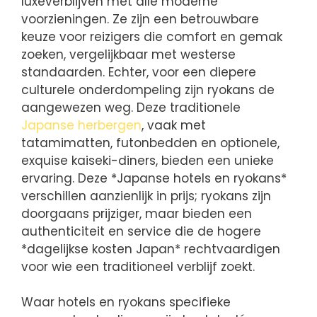
luxeverblijven met alle moderne
voorzieningen. Ze zijn een betrouwbare
keuze voor reizigers die comfort en gemak
zoeken, vergelijkbaar met westerse
standaarden. Echter, voor een diepere
culturele onderdompeling zijn ryokans de
aangewezen weg. Deze traditionele
Japanse herbergen
, vaak met
tatamimatten, futonbedden en optionele,
exquise kaiseki-diners, bieden een unieke
ervaring. Deze *Japanse hotels en ryokans*
verschillen aanzienlijk in prijs; ryokans zijn
doorgaans prijziger, maar bieden een
authenticiteit en service die de hogere
*dagelijkse kosten Japan* rechtvaardigen
voor wie een traditioneel verblijf zoekt.
Waar hotels en ryokans specifieke