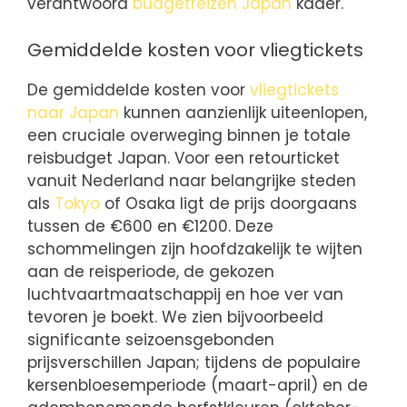
verantwoord
budgetreizen Japan
kader.
Gemiddelde kosten voor vliegtickets
De gemiddelde kosten voor
vliegtickets
naar Japan
kunnen aanzienlijk uiteenlopen,
een cruciale overweging binnen je totale
reisbudget Japan. Voor een retourticket
vanuit Nederland naar belangrijke steden
als
Tokyo
of Osaka ligt de prijs doorgaans
tussen de €600 en €1200. Deze
schommelingen zijn hoofdzakelijk te wijten
aan de reisperiode, de gekozen
luchtvaartmaatschappij en hoe ver van
tevoren je boekt. We zien bijvoorbeeld
significante seizoensgebonden
prijsverschillen Japan; tijdens de populaire
kersenbloesemperiode (maart-april) en de