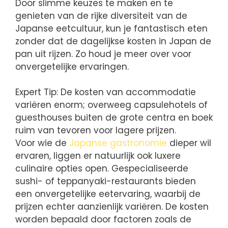
Door slimme keuzes te maken en te
genieten van de rijke diversiteit van de
Japanse eetcultuur, kun je fantastisch eten
zonder dat de dagelijkse kosten in Japan de
pan uit rijzen. Zo houd je meer over voor
onvergetelijke ervaringen.
Expert Tip: De kosten van accommodatie
variëren enorm; overweeg capsulehotels of
guesthouses buiten de grote centra en boek
ruim van tevoren voor lagere prijzen.
Voor wie de
Japanse gastronomie
dieper wil
ervaren, liggen er natuurlijk ook luxere
culinaire opties open. Gespecialiseerde
sushi- of teppanyaki-restaurants bieden
een onvergetelijke eetervaring, waarbij de
prijzen echter aanzienlijk variëren. De kosten
worden bepaald door factoren zoals de