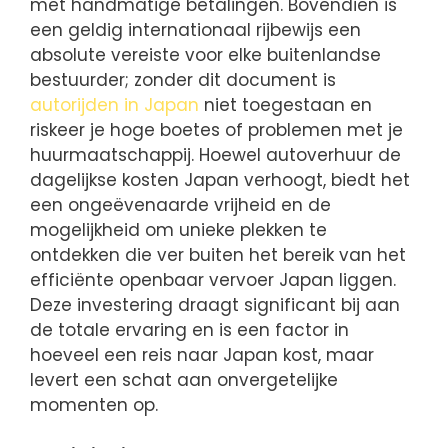
met handmatige betalingen. Bovendien is
een geldig internationaal rijbewijs een
absolute vereiste voor elke buitenlandse
bestuurder; zonder dit document is
autorijden in Japan
niet toegestaan en
riskeer je hoge boetes of problemen met je
huurmaatschappij. Hoewel autoverhuur de
dagelijkse kosten Japan verhoogt, biedt het
een ongeëvenaarde vrijheid en de
mogelijkheid om unieke plekken te
ontdekken die ver buiten het bereik van het
efficiënte openbaar vervoer Japan liggen.
Deze investering draagt significant bij aan
de totale ervaring en is een factor in
hoeveel een reis naar Japan kost, maar
levert een schat aan onvergetelijke
momenten op.