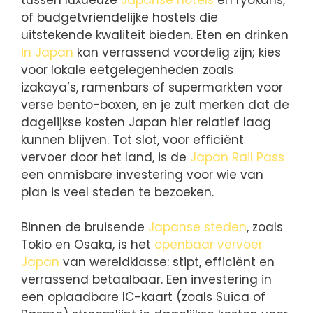
of budgetvriendelijke hostels die
uitstekende kwaliteit bieden. Eten en drinken
in Japan
kan verrassend voordelig zijn; kies
voor lokale eetgelegenheden zoals
izakaya’s, ramenbars of supermarkten voor
verse bento-boxen, en je zult merken dat de
dagelijkse kosten Japan hier relatief laag
kunnen blijven. Tot slot, voor efficiënt
vervoer door het land, is de
Japan Rail Pass
een onmisbare investering voor wie van
plan is veel steden te bezoeken.
Binnen de bruisende
Japanse steden
, zoals
Tokio en Osaka, is het
openbaar vervoer
Japan
van wereldklasse: stipt, efficiënt en
verrassend betaalbaar. Een investering in
een oplaadbare IC-kaart (zoals Suica of