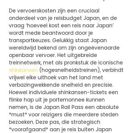
De vervoerskosten zijn een cruciaal
onderdeel van je reisbudget Japan, en de
vraag ‘hoeveel kost een reis naar Japan’
wordt mede beantwoord door je
transportkeuzes. Gelukkig staat Japan
wereldwijd bekend om zijn ongeëvenaarde
openbaar vervoer. Het uitgebreide
treinnetwerk, met als pronkstuk de iconische
shinkansen
(hogesnelheidstreinen), verbindt
vrijwel elke uithoek van het land met
verbazingwekkende snelheid en precisie.
Hoewel individuele shinkansen-tickets een
flinke hap uit je portemonnee kunnen
nemen, is de Japan Rail Pass een absolute
*must* voor reizigers die meerdere steden
bezoeken. Deze pas, die strategisch
*voorafgaand* aan je reis buiten Japan