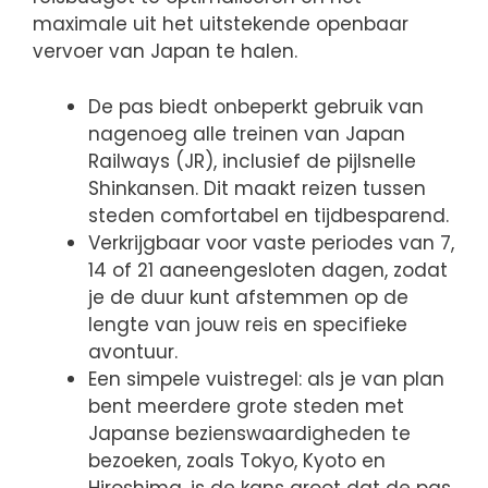
maximale uit het uitstekende openbaar
vervoer van Japan te halen.
De pas biedt onbeperkt gebruik van
nagenoeg alle treinen van Japan
Railways (JR), inclusief de pijlsnelle
Shinkansen. Dit maakt reizen tussen
steden comfortabel en tijdbesparend.
Verkrijgbaar voor vaste periodes van 7,
14 of 21 aaneengesloten dagen, zodat
je de duur kunt afstemmen op de
lengte van jouw reis en specifieke
avontuur.
Een simpele vuistregel: als je van plan
bent meerdere grote steden met
Japanse bezienswaardigheden te
bezoeken, zoals Tokyo, Kyoto en
Hiroshima, is de kans groot dat de pas