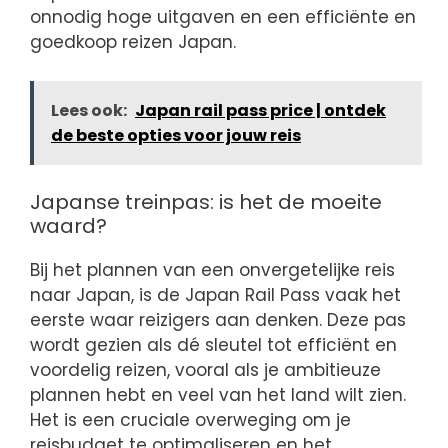
onnodig hoge uitgaven en een efficiënte en
goedkoop reizen Japan.
Lees ook:
Japan rail pass price | ontdek
de beste opties voor jouw reis
Japanse treinpas: is het de moeite
waard?
Bij het plannen van een onvergetelijke reis
naar Japan, is de Japan Rail Pass vaak het
eerste waar reizigers aan denken. Deze pas
wordt gezien als dé sleutel tot efficiënt en
voordelig reizen, vooral als je ambitieuze
plannen hebt en veel van het land wilt zien.
Het is een cruciale overweging om je
reisbudget te optimaliseren en het