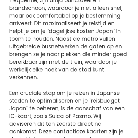
frequentie, zijn altijd punctueel en
brandschoon, waardoor je niet alleen snel,
maar ook comfortabel op je bestemming
arriveert. Dit maximaliseert je reistijd en
helpt je om je `dagelijkse kosten Japan` in
toom te houden. Naast de metro vullen
uitgebreide busnetwerken de gaten op en
brengen ze je naar plekken die minder goed
bereikbaar zijn met de trein, waardoor je
werkelijk elke hoek van de stad kunt
verkennen.
Een cruciale stap om je reizen in Japanse
steden te optimaliseren en je `reisbudget
Japan` te beheren, is de aanschaf van een
IC-kaart, zoals Suica of Pasmo. Wij
adviseren dit ten zeerste direct na
aankomst. Deze contactloze kaarten zijn je