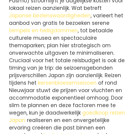
Pasmo) stroomlijnt je dagelijkse kosten voor
lokaal reizen aanzienlijk. Wat betreft
Japanse bezienswaardigheden
, varieert het
aanbod van gratis te bezoeken serene
tempels en heiligdommen
, tot betaalde
culturele musea en spectaculaire
themaparken; plan hier strategisch om
onverwachte uitgaven te minimaliseren.
Cruciaal voor het totale reisbudget is ook de
timing van je trip: de seizoensgebonden
prijsverschillen Japan zijn aanzienlijk. Reizen
tijdens het
kersenbloesemseizoen
of rond
Nieuwjaar stuwt de prijzen voor vluchten en
accommodatie exponentieel omhoog. Door
slim te plannen en deze factoren mee te
wegen, kun je daadwerkelijk
goedkoop reizen
Japan
realiseren en een onvergetelijke
ervaring creëren die past binnen een