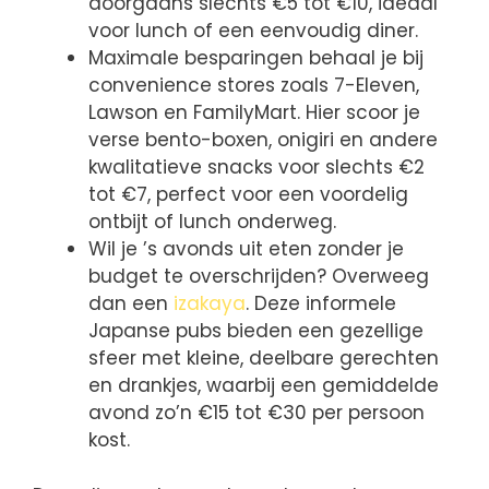
doorgaans slechts €5 tot €10, ideaal
voor lunch of een eenvoudig diner.
Maximale besparingen behaal je bij
convenience stores zoals 7-Eleven,
Lawson en FamilyMart. Hier scoor je
verse bento-boxen, onigiri en andere
kwalitatieve snacks voor slechts €2
tot €7, perfect voor een voordelig
ontbijt of lunch onderweg.
Wil je ’s avonds uit eten zonder je
budget te overschrijden? Overweeg
dan een
izakaya
. Deze informele
Japanse pubs bieden een gezellige
sfeer met kleine, deelbare gerechten
en drankjes, waarbij een gemiddelde
avond zo’n €15 tot €30 per persoon
kost.