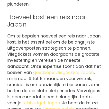
plunderen.
Hoeveel kost een reis naar
Japan
Om te bepalen hoeveel een reis naar Japan
kost, is het essentieel om de belangrijkste
uitgavenposten strategisch te plannen.
Vliegtickets vormen doorgaans de grootste
investering en vereisen de meeste
aandacht. Onze expertise toont aan dat het
boeken van
goedkope vliegtickets Japan
,
minimaal 6 tot 9 maanden voor vertrek,
cruciaal is om aanzienlijk te besparen, zeker
buiten de absolute piekperiodes. Vervolgens
is accommodatie een belangrijke factor
voor je
reisbudget Japan
. Je hebt de keuze
tussen luxueuze
Japanse hotels
en ryokans,