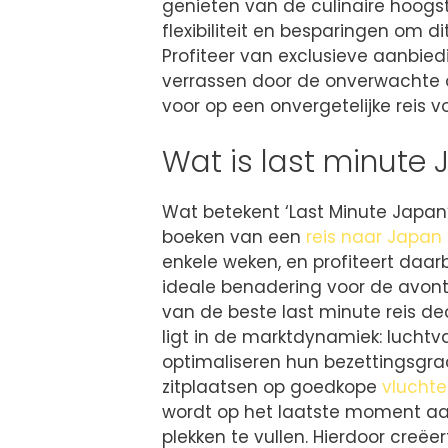
genieten van de culinaire hoogst
flexibiliteit en besparingen om 
Profiteer van exclusieve aanbie
verrassen door de onverwachte o
voor op een onvergetelijke reis 
Wat is last minute
Wat betekent ‘Last Minute Japan’
boeken van een
reis naar Japan
enkele weken, en profiteert daarb
ideale benadering voor de avontuur
van de beste last minute reis de
ligt in de marktdynamiek: luchtv
optimaliseren hun bezettingsgra
zitplaatsen op goedkope
vlucht
wordt op het laatste moment a
plekken te vullen. Hierdoor creë