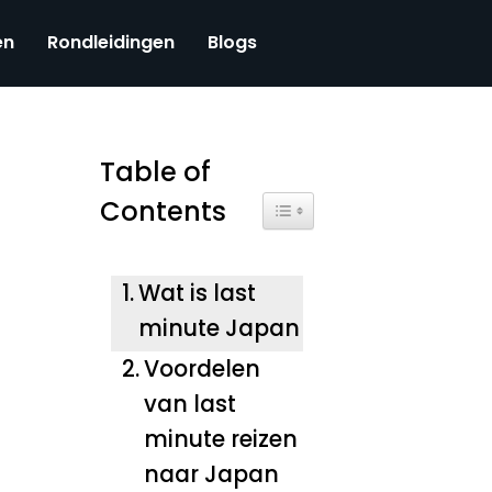
en
Rondleidingen
Blogs
Table of
Contents
Toggle Table of Content
Wat is last
minute Japan
Voordelen
van last
minute reizen
naar Japan