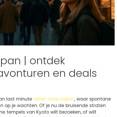
apan | ontdek
vonturen en deals
an last minute
reizen naar Japan
, waar spontane
n op je wachten. Of je nu de bruisende straten
ne tempels van Kyoto wilt bezoeken, of wilt