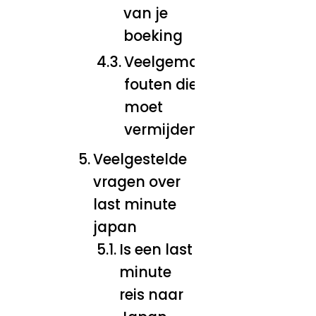
van je
boeking
Veelgemaakte
fouten die je
moet
vermijden
Veelgestelde
vragen over
last minute
japan
Is een last
minute
reis naar