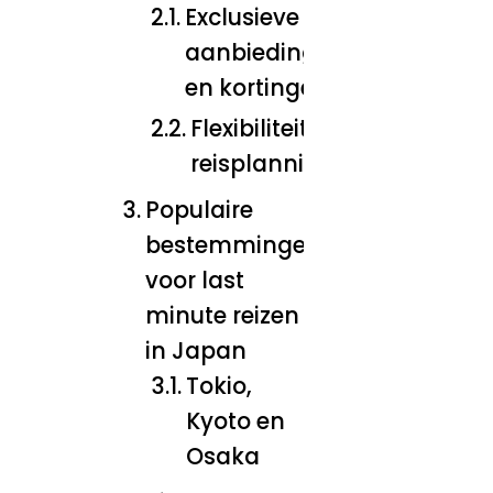
Exclusieve
aanbiedingen
en kortingen
Flexibiliteit in
reisplanning
Populaire
bestemmingen
voor last
minute reizen
in Japan
Tokio,
Kyoto en
Osaka