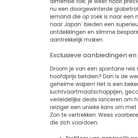
dimensie toe; je weet nooit pre
nu een doorgewinterde globetrot
iemand die op zoek is naar een ni
naar Japan` bieden een superieu
ontdekkingen en slimme besparing
aantrekkelijk maken.
Exclusieve aanbiedingen en
Droom je van een spontane reis 
hoofdprijs betalen? Dan is de w
geheime wapen! Het is een beke
luchtvaartmaatschappijen, geco
verleidelijke deals lanceren om h
reiziger een unieke kans om met 
Zon te vertrekken. Wees voorber
die zich voordoen.