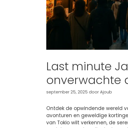
Last minute J
onverwachte a
september 25, 2025
door
Ajoub
Ontdek de opwindende wereld v
avonturen en geweldige kortinge
van Tokio wilt verkennen, de sere