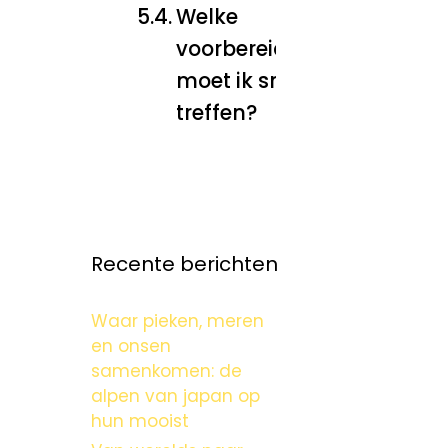
Welke
voorbereidingen
moet ik snel
treffen?
Recente berichten
Waar pieken, meren
en onsen
samenkomen: de
alpen van japan op
hun mooist