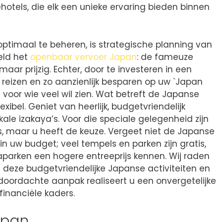
hotels, die elk een unieke ervaring bieden binnen
ptimaal te beheren, is strategische planning van
eld het
openbaar vervoer Japan
: de fameuze
maar prijzig. Echter, door te investeren in een
 reizen en zo aanzienlijk besparen op uw `Japan
 voor wie veel wil zien. Wat betreft de Japanse
exibel. Geniet van heerlijk, budgetvriendelijk
kale izakaya’s. Voor die speciale gelegenheid zijn
ts, maar u heeft de keuze. Vergeet niet de Japanse
n uw budget; veel tempels en parken zijn gratis,
arken een hogere entreeprijs kennen. Wij raden
 deze budgetvriendelijke Japanse activiteiten en
doordachte aanpak realiseert u een onvergetelijke
financiële kaders.
apan