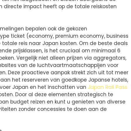
 directe impact heeft op de totale reiskosten
melingen bepalen ook de gekozen
type ticket (economy, premium economy, business
e totale reis naar Japan kosten. Om de beste deals
nde prijsklassen, is het cruciaal om minimaal 6
en. Vergelijk niet alleen prijzen via aggregators,
ebsites van de luchtvaartmaatschappijen voor
n. Deze proactieve aanpak strekt zich uit tot meer
ok aan het reserveren van goedkope Japanse hotels,
rvoer Japan en het inschatten van
Japan Rail Pass
osten. Door al deze elementen strategisch te
an budget reizen en kunt u genieten van diverse
viteiten zonder concessies te doen aan de