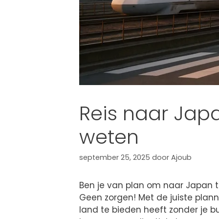
Reis naar Jap
weten
september 25, 2025
door
Ajoub
Ben je van plan om naar Japan t
Geen zorgen! Met de juiste plann
land te bieden heeft zonder je b