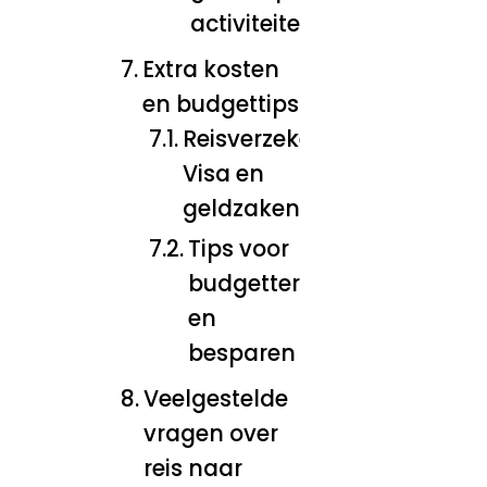
activiteiten
Extra kosten
en budgettips
Reisverzekering,
Visa en
geldzaken
Tips voor
budgetteren
en
besparen
Veelgestelde
vragen over
reis naar