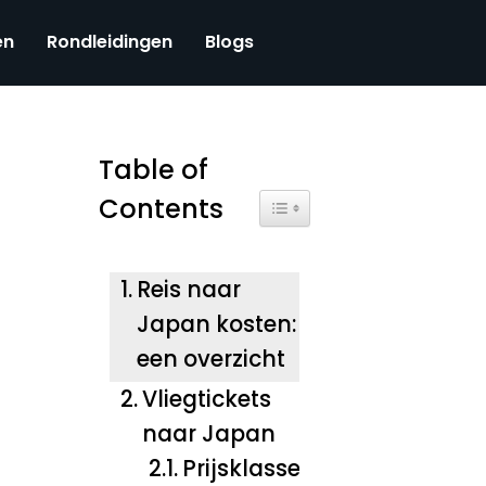
en
Rondleidingen
Blogs
Table of
Contents
Toggle Table of Content
Reis naar
Japan kosten:
een overzicht
Vliegtickets
naar Japan
Prijsklassen en