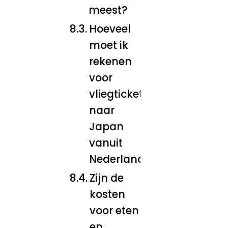
meest?
Hoeveel
moet ik
rekenen
voor
vliegtickets
naar
Japan
vanuit
Nederland?
Zijn de
kosten
voor eten
en