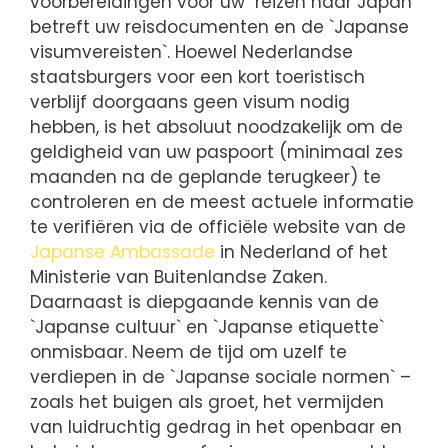
voorbereidingen voor uw `reizen naar Japan`
betreft uw reisdocumenten en de `Japanse
visumvereisten`. Hoewel Nederlandse
staatsburgers voor een kort toeristisch
verblijf doorgaans geen visum nodig
hebben, is het absoluut noodzakelijk om de
geldigheid van uw paspoort (minimaal zes
maanden na de geplande terugkeer) te
controleren en de meest actuele informatie
te verifiëren via de officiële website van de
Japanse Ambassade
in Nederland of het
Ministerie van Buitenlandse Zaken.
Daarnaast is diepgaande kennis van de
`Japanse cultuur` en `Japanse etiquette`
onmisbaar. Neem de tijd om uzelf te
verdiepen in de `Japanse sociale normen` –
zoals het buigen als groet, het vermijden
van luidruchtig gedrag in het openbaar en