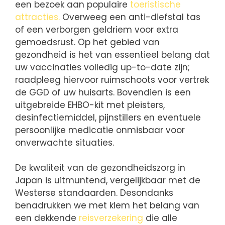
een bezoek aan populaire
toeristische
attracties.
Overweeg een anti-diefstal tas
of een verborgen geldriem voor extra
gemoedsrust. Op het gebied van
gezondheid is het van essentieel belang dat
uw vaccinaties volledig up-to-date zijn;
raadpleeg hiervoor ruimschoots voor vertrek
de GGD of uw huisarts. Bovendien is een
uitgebreide EHBO-kit met pleisters,
desinfectiemiddel, pijnstillers en eventuele
persoonlijke medicatie onmisbaar voor
onverwachte situaties.
De kwaliteit van de gezondheidszorg in
Japan is uitmuntend, vergelijkbaar met de
Westerse standaarden. Desondanks
benadrukken we met klem het belang van
een dekkende
reisverzekering
die alle