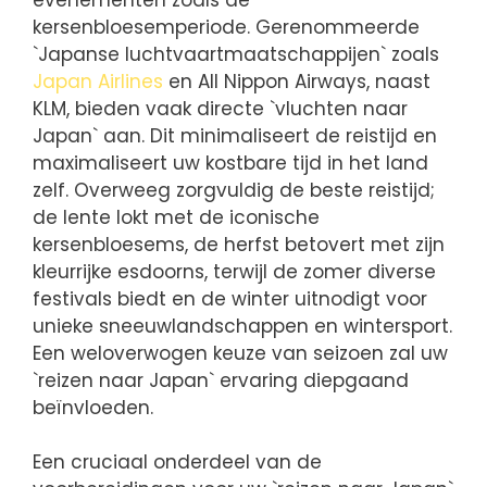
kersenbloesemperiode. Gerenommeerde
`Japanse luchtvaartmaatschappijen` zoals
Japan Airlines
en All Nippon Airways, naast
KLM, bieden vaak directe `vluchten naar
Japan` aan. Dit minimaliseert de reistijd en
maximaliseert uw kostbare tijd in het land
zelf. Overweeg zorgvuldig de beste reistijd;
de lente lokt met de iconische
kersenbloesems, de herfst betovert met zijn
kleurrijke esdoorns, terwijl de zomer diverse
festivals biedt en de winter uitnodigt voor
unieke sneeuwlandschappen en wintersport.
Een weloverwogen keuze van seizoen zal uw
`reizen naar Japan` ervaring diepgaand
beïnvloeden.
Een cruciaal onderdeel van de