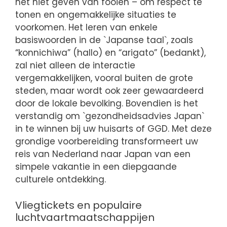
het niet geven van fooien – om respect te
tonen en ongemakkelijke situaties te
voorkomen. Het leren van enkele
basiswoorden in de `Japanse taal`, zoals
“konnichiwa” (hallo) en “arigato” (bedankt),
zal niet alleen de interactie
vergemakkelijken, vooral buiten de grote
steden, maar wordt ook zeer gewaardeerd
door de lokale bevolking. Bovendien is het
verstandig om `gezondheidsadvies Japan`
in te winnen bij uw huisarts of GGD. Met deze
grondige voorbereiding transformeert uw
reis van Nederland naar Japan van een
simpele vakantie in een diepgaande
culturele ontdekking.
Vliegtickets en populaire
luchtvaartmaatschappijen