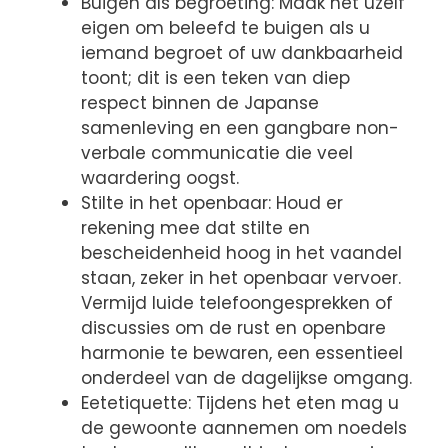
Buigen als begroeting: Maak het uzelf
eigen om beleefd te buigen als u
iemand begroet of uw dankbaarheid
toont; dit is een teken van diep
respect binnen de Japanse
samenleving en een gangbare non-
verbale communicatie die veel
waardering oogst.
Stilte in het openbaar: Houd er
rekening mee dat stilte en
bescheidenheid hoog in het vaandel
staan, zeker in het openbaar vervoer.
Vermijd luide telefoongesprekken of
discussies om de rust en openbare
harmonie te bewaren, een essentieel
onderdeel van de dagelijkse omgang.
Eetetiquette: Tijdens het eten mag u
de gewoonte aannemen om noedels