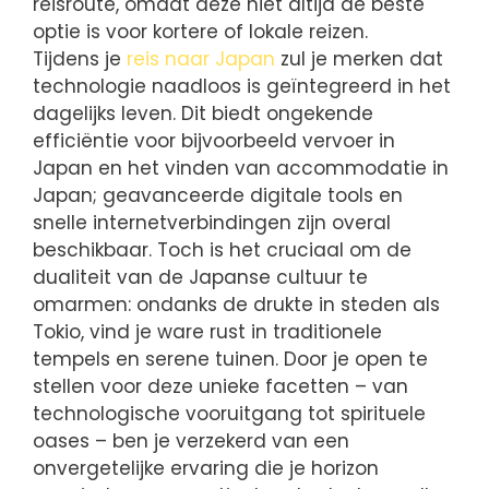
reisroute, omdat deze niet altijd de beste
optie is voor kortere of lokale reizen.
Tijdens je
reis naar Japan
zul je merken dat
technologie naadloos is geïntegreerd in het
dagelijks leven. Dit biedt ongekende
efficiëntie voor bijvoorbeeld vervoer in
Japan en het vinden van accommodatie in
Japan; geavanceerde digitale tools en
snelle internetverbindingen zijn overal
beschikbaar. Toch is het cruciaal om de
dualiteit van de Japanse cultuur te
omarmen: ondanks de drukte in steden als
Tokio, vind je ware rust in traditionele
tempels en serene tuinen. Door je open te
stellen voor deze unieke facetten – van
technologische vooruitgang tot spirituele
oases – ben je verzekerd van een
onvergetelijke ervaring die je horizon