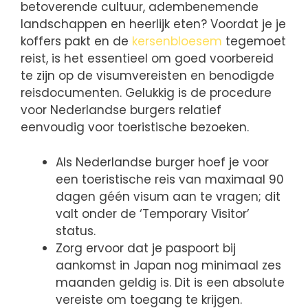
betoverende cultuur, adembenemende
landschappen en heerlijk eten? Voordat je je
koffers pakt en de
kersenbloesem
tegemoet
reist, is het essentieel om goed voorbereid
te zijn op de visumvereisten en benodigde
reisdocumenten. Gelukkig is de procedure
voor Nederlandse burgers relatief
eenvoudig voor toeristische bezoeken.
Als Nederlandse burger hoef je voor
een toeristische reis van maximaal 90
dagen géén visum aan te vragen; dit
valt onder de ‘Temporary Visitor’
status.
Zorg ervoor dat je paspoort bij
aankomst in Japan nog minimaal zes
maanden geldig is. Dit is een absolute
vereiste om toegang te krijgen.