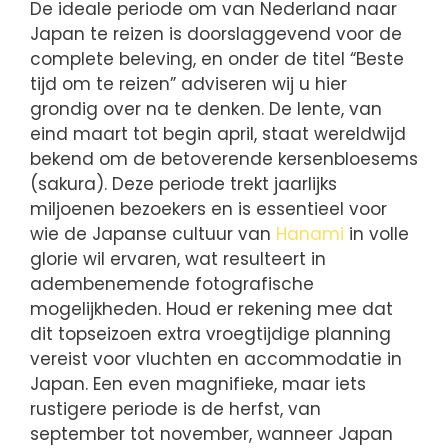
De ideale periode om van Nederland naar
Japan te reizen is doorslaggevend voor de
complete beleving, en onder de titel “Beste
tijd om te reizen” adviseren wij u hier
grondig over na te denken. De lente, van
eind maart tot begin april, staat wereldwijd
bekend om de betoverende kersenbloesems
(sakura). Deze periode trekt jaarlijks
miljoenen bezoekers en is essentieel voor
wie de Japanse cultuur van
Hanami
in volle
glorie wil ervaren, wat resulteert in
adembenemende fotografische
mogelijkheden. Houd er rekening mee dat
dit topseizoen extra vroegtijdige planning
vereist voor vluchten en accommodatie in
Japan. Een even magnifieke, maar iets
rustigere periode is de herfst, van
september tot november, wanneer Japan