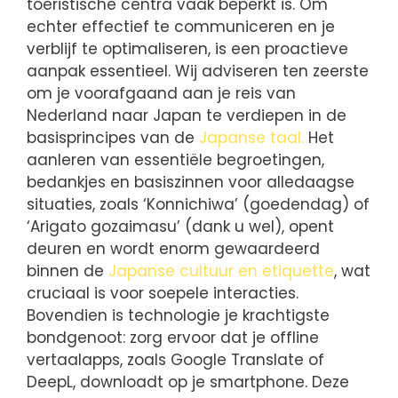
toeristische centra vaak beperkt is. Om
echter effectief te communiceren en je
verblijf te optimaliseren, is een proactieve
aanpak essentieel. Wij adviseren ten zeerste
om je voorafgaand aan je reis van
Nederland naar Japan te verdiepen in de
basisprincipes van de
Japanse taal.
Het
aanleren van essentiële begroetingen,
bedankjes en basiszinnen voor alledaagse
situaties, zoals ‘Konnichiwa’ (goedendag) of
‘Arigato gozaimasu’ (dank u wel), opent
deuren en wordt enorm gewaardeerd
binnen de
Japanse cultuur en etiquette
, wat
cruciaal is voor soepele interacties.
Bovendien is technologie je krachtigste
bondgenoot: zorg ervoor dat je offline
vertaalapps, zoals Google Translate of
DeepL, downloadt op je smartphone. Deze