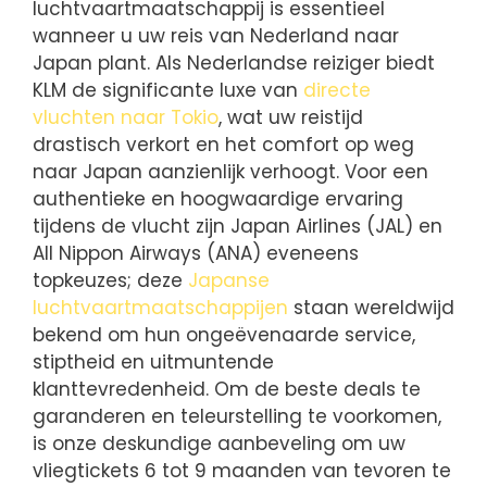
luchtvaartmaatschappij is essentieel
wanneer u uw reis van Nederland naar
Japan plant. Als Nederlandse reiziger biedt
KLM de significante luxe van
directe
vluchten naar Tokio
, wat uw reistijd
drastisch verkort en het comfort op weg
naar Japan aanzienlijk verhoogt. Voor een
authentieke en hoogwaardige ervaring
tijdens de vlucht zijn Japan Airlines (JAL) en
All Nippon Airways (ANA) eveneens
topkeuzes; deze
Japanse
luchtvaartmaatschappijen
staan wereldwijd
bekend om hun ongeëvenaarde service,
stiptheid en uitmuntende
klanttevredenheid. Om de beste deals te
garanderen en teleurstelling te voorkomen,
is onze deskundige aanbeveling om uw
vliegtickets 6 tot 9 maanden van tevoren te