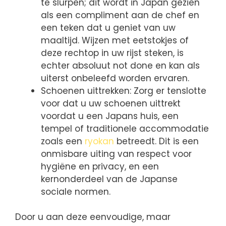
te slurpen; dit wordt in Japan gezien
als een compliment aan de chef en
een teken dat u geniet van uw
maaltijd. Wijzen met eetstokjes of
deze rechtop in uw rijst steken, is
echter absoluut not done en kan als
uiterst onbeleefd worden ervaren.
Schoenen uittrekken: Zorg er tenslotte
voor dat u uw schoenen uittrekt
voordat u een Japans huis, een
tempel of traditionele accommodatie
zoals een
ryokan
betreedt. Dit is een
onmisbare uiting van respect voor
hygiëne en privacy, en een
kernonderdeel van de Japanse
sociale normen.
Door u aan deze eenvoudige, maar