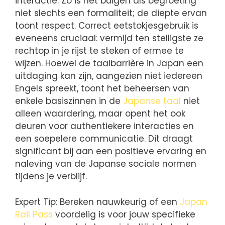
interactie. Zo is het buigen als begroeting
niet slechts een formaliteit; de diepte ervan
toont respect. Correct eetstokjesgebruik is
eveneens cruciaal: vermijd ten stelligste ze
rechtop in je rijst te steken of ermee te
wijzen. Hoewel de taalbarrière in Japan een
uitdaging kan zijn, aangezien niet iedereen
Engels spreekt, toont het beheersen van
enkele basiszinnen in de
Japanse taal
niet
alleen waardering, maar opent het ook
deuren voor authentiekere interacties en
een soepelere communicatie. Dit draagt
significant bij aan een positieve ervaring en
naleving van de Japanse sociale normen
tijdens je verblijf.
Expert Tip: Bereken nauwkeurig of een
Japan
Rail Pass
voordelig is voor jouw specifieke