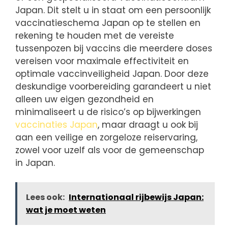
Japan. Dit stelt u in staat om een persoonlijk
vaccinatieschema Japan op te stellen en
rekening te houden met de vereiste
tussenpozen bij vaccins die meerdere doses
vereisen voor maximale effectiviteit en
optimale vaccinveiligheid Japan. Door deze
deskundige voorbereiding garandeert u niet
alleen uw eigen gezondheid en
minimaliseert u de risico’s op bijwerkingen
vaccinaties Japan
, maar draagt u ook bij
aan een veilige en zorgeloze reiservaring,
zowel voor uzelf als voor de gemeenschap
in Japan.
Lees ook:
Internationaal rijbewijs Japan:
wat je moet weten