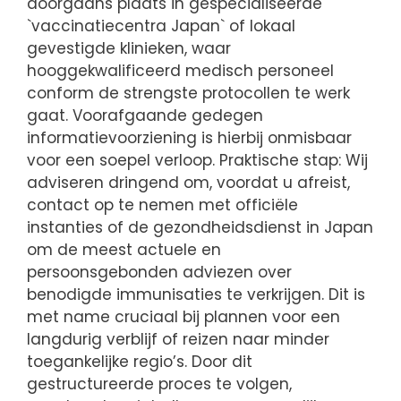
doorgaans plaats in gespecialiseerde
`vaccinatiecentra Japan` of lokaal
gevestigde klinieken, waar
hooggekwalificeerd medisch personeel
conform de strengste protocollen te werk
gaat. Voorafgaande gedegen
informatievoorziening is hierbij onmisbaar
voor een soepel verloop. Praktische stap: Wij
adviseren dringend om, voordat u afreist,
contact op te nemen met officiële
instanties of de gezondheidsdienst in Japan
om de meest actuele en
persoonsgebonden adviezen over
benodigde immunisaties te verkrijgen. Dit is
met name cruciaal bij plannen voor een
langdurig verblijf of reizen naar minder
toegankelijke regio’s. Door dit
gestructureerde proces te volgen,