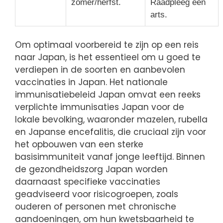
zomer/herfst.
Raadpleeg een
arts.
Om optimaal voorbereid te zijn op een reis
naar Japan, is het essentieel om u goed te
verdiepen in de soorten en aanbevolen
vaccinaties in Japan. Het nationale
immunisatiebeleid Japan omvat een reeks
verplichte immunisaties Japan voor de
lokale bevolking, waaronder mazelen, rubella
en Japanse encefalitis, die cruciaal zijn voor
het opbouwen van een sterke
basisimmuniteit vanaf jonge leeftijd. Binnen
de gezondheidszorg Japan worden
daarnaast specifieke vaccinaties
geadviseerd voor risicogroepen, zoals
ouderen of personen met chronische
aandoeningen, om hun kwetsbaarheid te