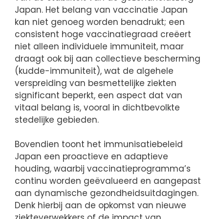
Japan. Het belang van vaccinatie Japan
kan niet genoeg worden benadrukt; een
consistent hoge vaccinatiegraad creëert
niet alleen individuele immuniteit, maar
draagt ook bij aan collectieve bescherming
(kudde-immuniteit), wat de algehele
verspreiding van besmettelijke ziekten
significant beperkt, een aspect dat van
vitaal belang is, vooral in dichtbevolkte
stedelijke gebieden.
Bovendien toont het immunisatiebeleid
Japan een proactieve en adaptieve
houding, waarbij vaccinatieprogramma’s
continu worden geëvalueerd en aangepast
aan dynamische gezondheidsuitdagingen.
Denk hierbij aan de opkomst van nieuwe
ziekteverwekkers of de impact van