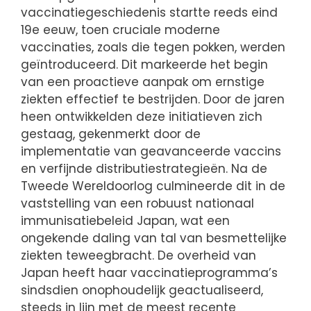
vaccinatiegeschiedenis startte reeds eind
19e eeuw, toen cruciale moderne
vaccinaties, zoals die tegen pokken, werden
geïntroduceerd. Dit markeerde het begin
van een proactieve aanpak om ernstige
ziekten effectief te bestrijden. Door de jaren
heen ontwikkelden deze initiatieven zich
gestaag, gekenmerkt door de
implementatie van geavanceerde vaccins
en verfijnde distributiestrategieën. Na de
Tweede Wereldoorlog culmineerde dit in de
vaststelling van een robuust nationaal
immunisatiebeleid Japan, wat een
ongekende daling van tal van besmettelijke
ziekten teweegbracht. De overheid van
Japan heeft haar vaccinatieprogramma’s
sindsdien onophoudelijk geactualiseerd,
steeds in lijn met de meest recente