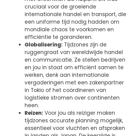
cruciaal voor de groeiende
internationale handel en transport, die
een uniforme tijd nodig hadden om
mondiale chaos te voorkomen en
efficiëntie te garanderen.
Globalisering:
Tijdzones zijn de
ruggengraat van wereldwijde handel
en communicatie. Ze stellen bedrijven
en jou in staat om efficiënt samen te
werken, denk aan internationale
vergaderingen met een zakenpartner
in Tokio of het coördineren van
logistieke stromen over continenten
heen.
Reizen:
Voor jou als reiziger maken
tijdzones accurate planning mogelijk,
essentieel voor vluchten en afspraken
in landen als Japan. De keerzijde is