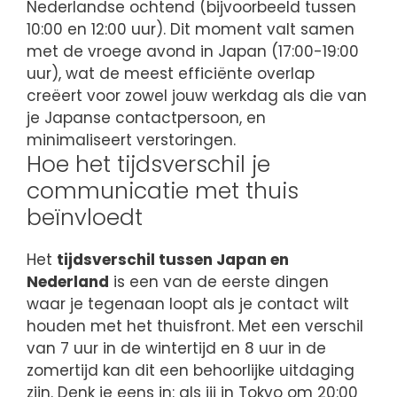
Nederlandse ochtend (bijvoorbeeld tussen
10:00 en 12:00 uur). Dit moment valt samen
met de vroege avond in Japan (17:00-19:00
uur), wat de meest efficiënte overlap
creëert voor zowel jouw werkdag als die van
je Japanse contactpersoon, en
minimaliseert verstoringen.
Hoe het tijdsverschil je
communicatie met thuis
beïnvloedt
Het
tijdsverschil tussen Japan en
Nederland
is een van de eerste dingen
waar je tegenaan loopt als je contact wilt
houden met het thuisfront. Met een verschil
van 7 uur in de wintertijd en 8 uur in de
zomertijd kan dit een behoorlijke uitdaging
zijn. Denk je eens in: als jij in Tokyo om 20:00