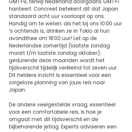
GMT+9, terwijl Nederland doorgaans GMT+1
hanteert. Concreet betekent dit dat Japan
standaard acht uur voorloopt op ons.
Handig om te weten: als het bij ons 10:00 uur
’s ochtends is, drinken ze in Tokio al hun
avondthee om 18:00 uur! Let op de
Nederlandse zomertijd (laatste zondag
maart t/m laatste zondag oktober);
gedurende deze maanden wordt het
tijdsverschil tijdelijk verkleind tot zeven uur.
Dit heldere inzicht is essentieel voor een
zorgeloze planning van jouw reis naar
Japan.
De andere veelgestelde vraag, essentieel
voor een comfortabele reis, is hoe je
omgaat met dit tijdsverschil en de
bijbehorende jetlag. Experts adviseren een