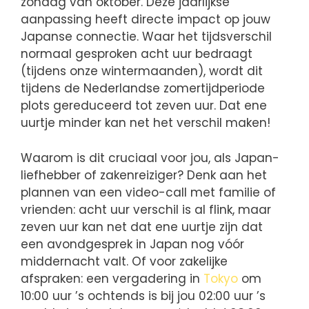
zondag van oktober. Deze jaarlijkse
aanpassing heeft directe impact op jouw
Japanse connectie. Waar het tijdsverschil
normaal gesproken acht uur bedraagt
(tijdens onze wintermaanden), wordt dit
tijdens de Nederlandse zomertijdperiode
plots gereduceerd tot zeven uur. Dat ene
uurtje minder kan net het verschil maken!
Waarom is dit cruciaal voor jou, als Japan-
liefhebber of zakenreiziger? Denk aan het
plannen van een video-call met familie of
vrienden: acht uur verschil is al flink, maar
zeven uur kan net dat ene uurtje zijn dat
een avondgesprek in Japan nog vóór
middernacht valt. Of voor zakelijke
afspraken: een vergadering in
Tokyo
om
10:00 uur ’s ochtends is bij jou 02:00 uur ’s