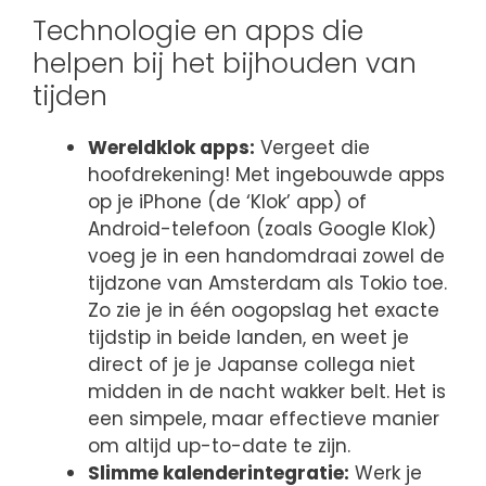
Technologie en apps die
helpen bij het bijhouden van
tijden
Wereldklok apps:
Vergeet die
hoofdrekening! Met ingebouwde apps
op je iPhone (de ‘Klok’ app) of
Android-telefoon (zoals Google Klok)
voeg je in een handomdraai zowel de
tijdzone van Amsterdam als Tokio toe.
Zo zie je in één oogopslag het exacte
tijdstip in beide landen, en weet je
direct of je je Japanse collega niet
midden in de nacht wakker belt. Het is
een simpele, maar effectieve manier
om altijd up-to-date te zijn.
Slimme kalenderintegratie:
Werk je