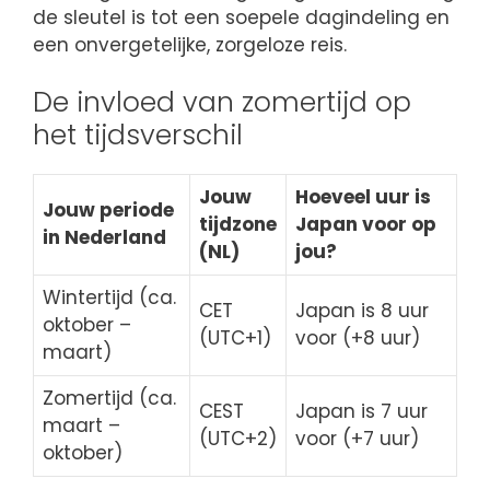
de sleutel is tot een soepele dagindeling en
een onvergetelijke, zorgeloze reis.
De invloed van zomertijd op
het tijdsverschil
Jouw
Hoeveel uur is
Jouw periode
tijdzone
Japan voor op
in Nederland
(NL)
jou?
Wintertijd (ca.
CET
Japan is 8 uur
oktober –
(UTC+1)
voor (+8 uur)
maart)
Zomertijd (ca.
CEST
Japan is 7 uur
maart –
(UTC+2)
voor (+7 uur)
oktober)