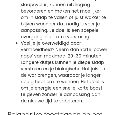
slaapcyclus, kunnen uitdroging
bevorderen en maken het moeilijker
om in slaap te vallen of juist wakker te
blijven wanneer dat nodig is voor je
aanpassing. Je doel is een soepele
overgang, niet extra verstoring.
Voel je je overweldigd door
vermoeidheid? Neem dan korte ‘power
naps’ van maximaal 20-30 minuten.
Langere dutjes kunnen je diepe slaap
verstoren en je biologische klok juist in
de war brengen, waardoor je langer
nodig hebt om te wennen. Het doel is
om je energie een snelle, korte boost
te geven zonder je aanpassing aan
de nieuwe tijd te saboteren.
Belangrijke feestdagen en het