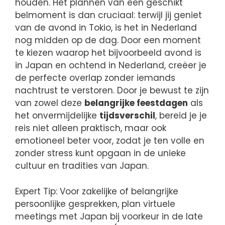
houden. Het plannen van een geschikt
belmoment is dan cruciaal: terwijl jij geniet
van de avond in Tokio, is het in Nederland
nog midden op de dag. Door een moment
te kiezen waarop het bijvoorbeeld avond is
in Japan en ochtend in Nederland, creëer je
de perfecte overlap zonder iemands
nachtrust te verstoren. Door je bewust te zijn
van zowel deze
belangrijke feestdagen
als
het onvermijdelijke
tijdsverschil
, bereid je je
reis niet alleen praktisch, maar ook
emotioneel beter voor, zodat je ten volle en
zonder stress kunt opgaan in de unieke
cultuur en tradities van Japan.
Expert Tip: Voor zakelijke of belangrijke
persoonlijke gesprekken, plan virtuele
meetings met Japan bij voorkeur in de late