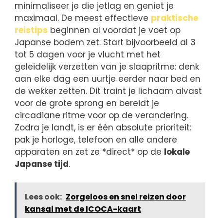
minimaliseer je die jetlag en geniet je
maximaal. De meest effectieve
praktische
reistips
beginnen al voordat je voet op
Japanse bodem zet. Start bijvoorbeeld al 3
tot 5 dagen voor je vlucht met het
geleidelijk verzetten van je slaapritme: denk
aan elke dag een uurtje eerder naar bed en
de wekker zetten. Dit traint je lichaam alvast
voor de grote sprong en bereidt je
circadiane ritme voor op de verandering.
Zodra je landt, is er één absolute prioriteit:
pak je horloge, telefoon en alle andere
apparaten en zet ze *direct* op de
lokale
Japanse tijd
.
Lees ook:
Zorgeloos en snel reizen door
kansai met de ICOCA-kaart