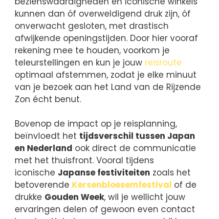
bezienswaardigheden en iconische winkels
kunnen dan óf overweldigend druk zijn, óf
onverwacht gesloten, met drastisch
afwijkende openingstijden. Door hier vooraf
rekening mee te houden, voorkom je
teleurstellingen en kun je jouw
reisroute
optimaal afstemmen, zodat je elke minuut
van je bezoek aan het Land van de Rijzende
Zon écht benut.
Bovenop de impact op je reisplanning,
beïnvloedt het
tijdsverschil tussen Japan
en Nederland
ook direct de communicatie
met het thuisfront. Vooral tijdens
iconische
Japanse festiviteiten
zoals het
betoverende
Kersenbloesemfestival
of de
drukke
Gouden Week
, wil je wellicht jouw
ervaringen delen of gewoon even contact