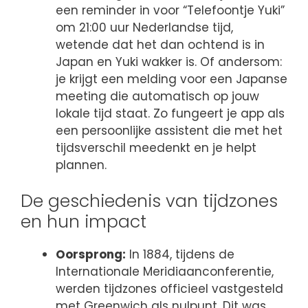
een reminder in voor “Telefoontje Yuki”
om 21:00 uur Nederlandse tijd,
wetende dat het dan ochtend is in
Japan en Yuki wakker is. Of andersom:
je krijgt een melding voor een Japanse
meeting die automatisch op jouw
lokale tijd staat. Zo fungeert je app als
een persoonlijke assistent die met het
tijdsverschil meedenkt en je helpt
plannen.
De geschiedenis van tijdzones
en hun impact
Oorsprong:
In 1884, tijdens de
Internationale Meridiaanconferentie,
werden tijdzones officieel vastgesteld
met Greenwich als nulpunt. Dit was