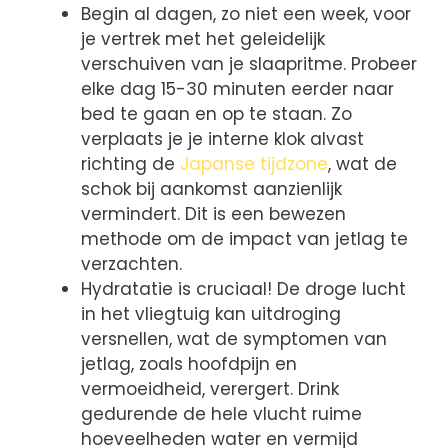
Begin al dagen, zo niet een week, voor
je vertrek met het geleidelijk
verschuiven van je slaapritme. Probeer
elke dag 15-30 minuten eerder naar
bed te gaan en op te staan. Zo
verplaats je je interne klok alvast
richting de
Japanse tijdzone
, wat de
schok bij aankomst aanzienlijk
vermindert. Dit is een bewezen
methode om de impact van jetlag te
verzachten.
Hydratatie is cruciaal! De droge lucht
in het vliegtuig kan uitdroging
versnellen, wat de symptomen van
jetlag, zoals hoofdpijn en
vermoeidheid, verergert. Drink
gedurende de hele vlucht ruime
hoeveelheden water en vermijd