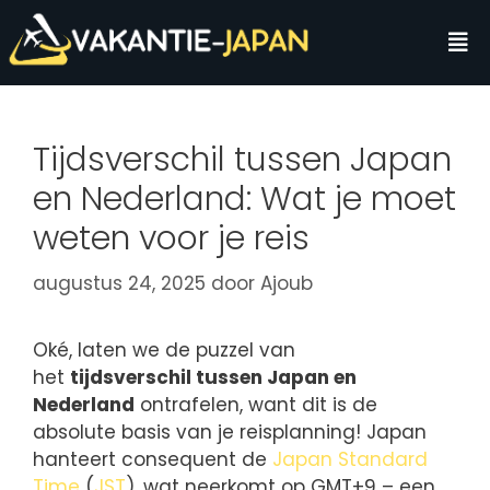
Tijdsverschil tussen Japan
en Nederland: Wat je moet
weten voor je reis
augustus 24, 2025
door
Ajoub
Oké, laten we de puzzel van
het
tijdsverschil tussen Japan en
Nederland
ontrafelen, want dit is de
absolute basis van je reisplanning! Japan
hanteert consequent de
Japan Standard
Time
(
JST
), wat neerkomt op GMT+9 – een