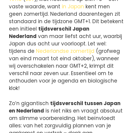
vaste waarde, want
in Japan
kent men
geen zomertijd. Nederland daarentegen zit
standaard in de tijdzone GMT+1. Dit betekent
een initieel
tijdsverschil Japan
Nederland
van maar liefst acht uur, waarbij
Japan dus acht uur voorloopt. Let wel:
tijdens de
Nederlandse zomertijd
(grofweg
van eind maart tot eind oktober), wanneer
wij overschakelen naar GMT+2, krimpt dit
verschil naar zeven uur. Essentieel om te
onthouden voor je agenda en biologische
klok!
Zo’n gigantisch
tijdsverschil tussen Japan
en Nederland
is niet niks en vraagt absoluut
om slimme voorbereiding. Het beïnvloedt
alles: van het zorgvuldig plannen van je
aankomst en vertrek – denk aan