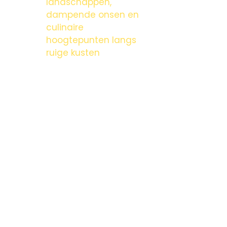
landschappen,
dampende onsen en
culinaire
hoogtepunten langs
ruige kusten