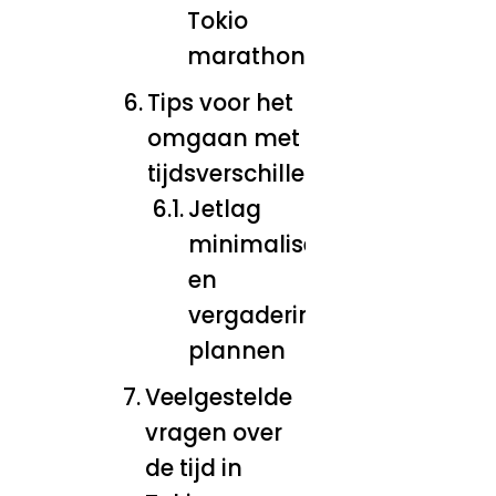
Tokio
marathon
Tips voor het
omgaan met
tijdsverschillen
Jetlag
minimaliseren
en
vergaderingen
plannen
Veelgestelde
vragen over
de tijd in