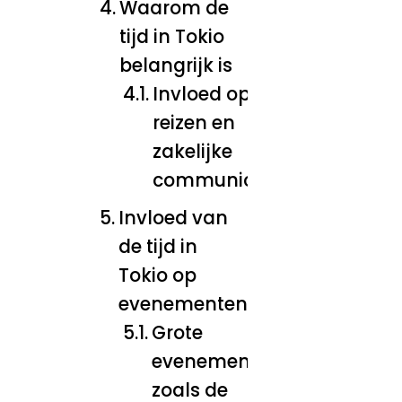
Waarom de
tijd in Tokio
belangrijk is
Invloed op
reizen en
zakelijke
communicatie
Invloed van
de tijd in
Tokio op
evenementen
Grote
evenementen
zoals de