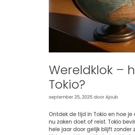
Wereldklok – h
Tokio?
september 25, 2025
door
Ajoub
Ontdek de tijd in Tokio en hoe je 
nu zaken doet of reist. Tokio bevi
hele jaar door gelijk blijft zond