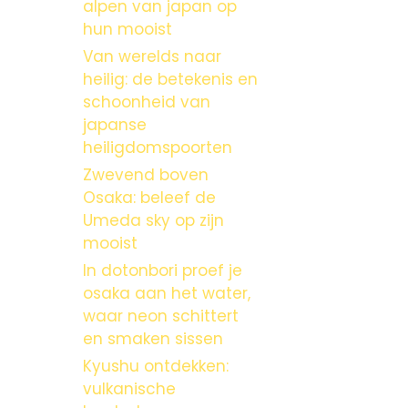
alpen van japan op
hun mooist
Van werelds naar
heilig: de betekenis en
schoonheid van
japanse
heiligdomspoorten
Zwevend boven
Osaka: beleef de
Umeda sky op zijn
mooist
In dotonbori proef je
osaka aan het water,
waar neon schittert
en smaken sissen
Kyushu ontdekken:
vulkanische