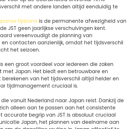
sverschil met andere landen altijd eenduidig te
apanse tijdzone
is de permanente afwezigheid van
de JST geen jaarlijkse verschuivingen kent.
daard vereenvoudigt de planning van
n en contacten aanzienlijk, omdat het tijdsverschil
eacht het seizoen.
is een groot voordeel voor iedereen die zaken
dt met Japan. Het biedt een betrouwbare en
berekenen van het tijdsverschil altijd helder en
aar tijdmanagement cruciaal is.
die vanuit Nederland naar Japan reist. Dankzij de
 zich alleen aan te passen aan het consistente
et accurate begrip van JST is absoluut cruciaal
municatie Japan, het plannen van deelname aan