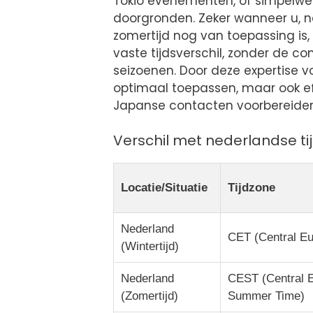
Tokio evenementen, of simpelweg
doorgronden. Zeker wanneer u, ne
zomertijd nog van toepassing is, 
vaste tijdsverschil, zonder de c
seizoenen. Door deze expertise vo
optimaal toepassen, maar ook ef
Japanse contacten voorbereiden
Verschil met nederlandse ti
Locatie/Situatie
Tijdzone
Nederland
CET (Central E
(Wintertijd)
Nederland
CEST (Central 
(Zomertijd)
Summer Time)