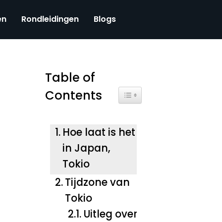
en
Rondleidingen
Blogs
Table of
Contents
Toggle Table of Content
Hoe laat is het
in Japan,
Tokio
Tijdzone van
Tokio
Uitleg over de