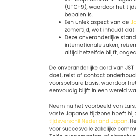
(UTC+9), waardoor het tijd
bepalen is.
Een uniek aspect van de
J
zomertijd, wat inhoudt dat 
Deze onveranderlijke stan
internationale zaken, reize
altijd hetzelfde blijft, ong
De onveranderlijke aard van JST 
doet, reist of contact onderhou
voorspelbare basis, waardoor het 
eenvoudig blijft in een wereld w
Neem nu het voorbeeld van Lars, 
vaste Japanse tijdzone hoeft hij
tijdsverschil Nederland Japan
. H
voor succesvolle zakelijke com