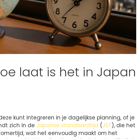
oe laat is het in Japan
deze kunt integreren in je dagelijkse planning, of je
ndt zich in de
Japanse standaardtijd
(
JST
), die het
er zomertijd, wat het eenvoudig maakt om het