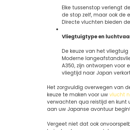
Elke tussenstop verlengt de
de stop zelf, maar ook de 
Directe vluchten bieden de
Vliegtuigtype en luchtva
De keuze van het vliegtuig
Moderne langeafstandsvlieg
A350, zijn ontworpen voor 
vliegtijd naar Japan verkor
Het zorgvuldig overwegen van d
keuze te maken voor uw
vlucht 
verwachten qua reistijd en kunt
aan uw Japanse avontuur begint 
Vergeet niet dat ook onvoorspelba