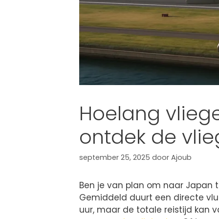
Hoelang vlieg
ontdek de vlie
september 25, 2025
door
Ajoub
Ben je van plan om naar Japan te
Gemiddeld duurt een directe vlu
uur, maar de totale reistijd kan 