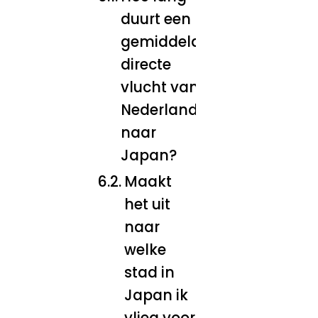
duurt een
gemiddelde
directe
vlucht van
Nederland
naar
Japan?
Maakt
het uit
naar
welke
stad in
Japan ik
vlieg voor