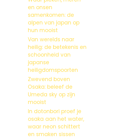
en onsen
samenkomen: de
alpen van japan op
hun mooist
Van werelds naar
heilig: de betekenis en
schoonheid van
japanse
heiligdomspoorten
Zwevend boven
Osaka: beleef de
Umeda sky op zijn
mooist
In dotonbori proef je
osaka aan het water,
waar neon schittert
en smaken sissen