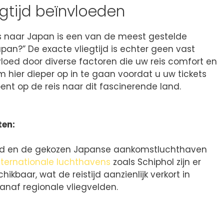
egtijd beïnvloeden
s naar Japan is een van de meest gestelde
pan?” De exacte vliegtijd is echter geen vast
loed door diverse factoren die uw reis comfort en
m hier dieper op in te gaan voordat u uw tickets
ent op de reis naar dit fascinerende land.
ten:
and en de gekozen Japanse aankomstluchthaven
nternationale luchthavens
zoals Schiphol zijn er
ikbaar, wat de reistijd aanzienlijk verkort in
vanaf regionale vliegvelden.