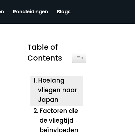
en
Rondleidingen
Blogs
Table of
Contents
Toggle Table of Content
Hoelang
vliegen naar
Japan
Factoren die
de vliegtijd
beïnvloeden