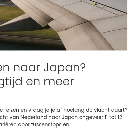
en naar Japan?
gtijd en meer
 reizen en vraag je je af hoelang de vlucht duurt?
cht van Nederland naar Japan ongeveer 11 tot 12
variëren door tussenstops en