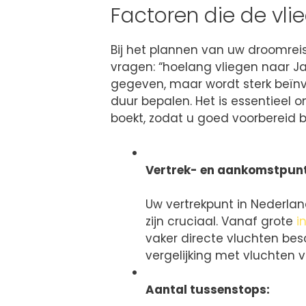
Factoren die de vli
Bij het plannen van uw droomrei
vragen: “hoelang vliegen naar Ja
gegeven, maar wordt sterk beïnv
duur bepalen. Het is essentieel o
boekt, zodat u goed voorbereid b
Vertrek- en aankomstpun
Uw vertrekpunt in Nederl
zijn cruciaal. Vanaf grote
i
vaker directe vluchten besch
vergelijking met vluchten 
Aantal tussenstops: