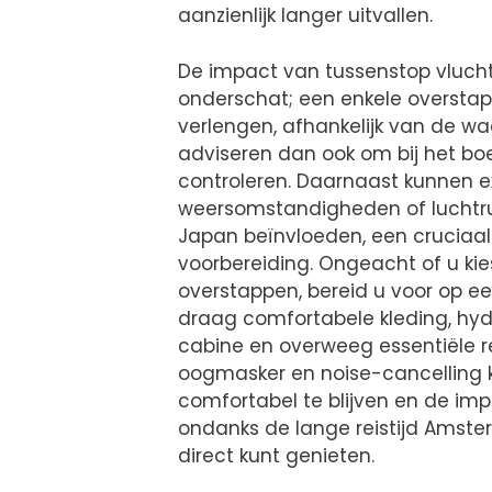
aanzienlijk langer uitvallen.
De impact van tussenstop vlucht
onderschat; een enkele overstap k
verlengen, afhankelijk van de wac
adviseren dan ook om bij het bo
controleren. Daarnaast kunnen e
weersomstandigheden of luchtru
Japan beïnvloeden, een cruciaa
voorbereiding. Ongeacht of u kie
overstappen, bereid u voor op een 
draag comfortabele kleding, hy
cabine en overweeg essentiële r
oogmasker en noise-cancelling 
comfortabel te blijven en de imp
ondanks de lange reistijd Amster
direct kunt genieten.