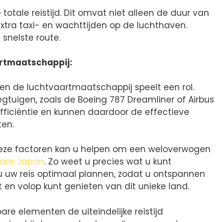
 totale reistijd. Dit omvat niet alleen de duur van
extra taxi- en wachttijden op de luchthaven.
 snelste route.
artmaatschappij:
 en de luchtvaartmaatschappij speelt een rol.
tuigen, zoals de Boeing 787 Dreamliner of Airbus
efficiëntie en kunnen daardoor de effectieve
ten.
eze factoren kan u helpen om een weloverwogen
naar Japan
. Zo weet u precies wat u kunt
 u uw reis optimaal plannen, zodat u ontspannen
en volop kunt genieten van dit unieke land.
re elementen de uiteindelijke reistijd