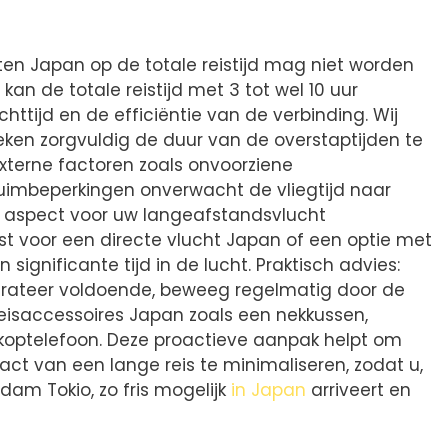
en Japan op de totale reistijd mag niet worden
an de totale reistijd met 3 tot wel 10 uur
httijd en de efficiëntie van de verbinding. Wij
eken zorgvuldig de duur van de overstaptijden te
xterne factoren zoals onvoorziene
imbeperkingen onverwacht de vliegtijd naar
l aspect voor uw langeafstandsvlucht
st voor een directe vlucht Japan of een optie met
significante tijd in de lucht. Praktisch advies:
drateer voldoende, beweeg regelmatig door de
eisaccessoires Japan zoals een nekkussen,
koptelefoon. Deze proactieve aanpak helpt om
act van een lange reis te minimaliseren, zodat u,
dam Tokio, zo fris mogelijk
in Japan
arriveert en