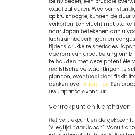
beïnvloeden, een cruciale overw
exact zal duren. Weersomstand
op kruishoogte, kunnen de duur 
verkorten. Een vlucht met sterke
naar Japan betekenen dan u voo
luchtruimbeperkingen en congesti
tijdens drukke reisperiodes Japan
daarom van groot belang om bij
te houden met deze potentiële ver
realistische verwachtingen te 
plannen, eventueel door flexibili
denken over
jetlag tips
. Een pro
uw Japanse avontuur.
Vertrekpunt en luchthaven
Het vertrekpunt en de gekozen l
`vliegtijd naar Japan`. Vanuit on