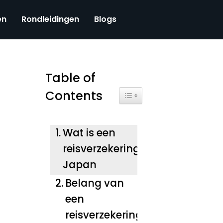
en
Rondleidingen
Blogs
Table of
Contents
Toggle Table of Content
Wat is een
reisverzekering
Japan
Belang van
een
reisverzekering