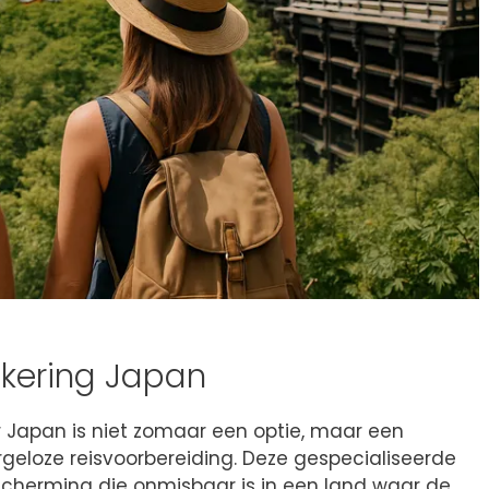
ekering Japan
or Japan is niet zomaar een optie, maar een
geloze reisvoorbereiding. Deze gespecialiseerde
escherming die onmisbaar is in een land waar de