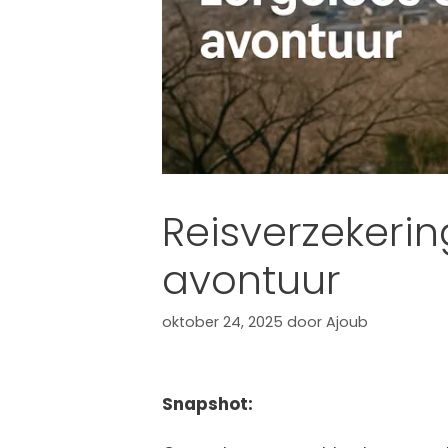
Reisverzekeri
avontuur
oktober 24, 2025
door
Ajoub
Snapshot: