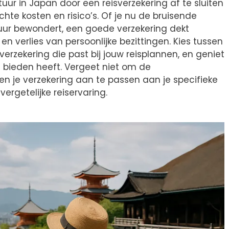
ur in Japan door een reisverzekering af te sluiten
te kosten en risico’s. Of je nu de bruisende
uur bewondert, een goede verzekering dekt
 verlies van persoonlijke bezittingen. Kies tussen
erzekering die past bij jouw reisplannen, en geniet
e bieden heeft. Vergeet niet om de
n je verzekering aan te passen aan je specifieke
ergetelijke reiservaring.