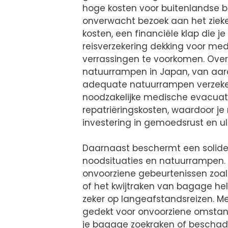
hoge kosten voor buitenlandse be
onverwacht bezoek aan het zieke
kosten, een financiële klap die j
reisverzekering dekking voor med
verrassingen te voorkomen. Over
natuurrampen in Japan, van aard
adequate natuurrampen verzekeri
noodzakelijke medische evacuat
repatriëringskosten, waardoor je 
investering in gemoedsrust en ul
Daarnaast beschermt een solide 
noodsituaties en natuurrampen. 
onvoorziene gebeurtenissen zoal
of het kwijtraken van bagage he
zeker op langeafstandsreizen. M
gedekt voor onvoorziene omstand
je bagage zoekraken of beschad