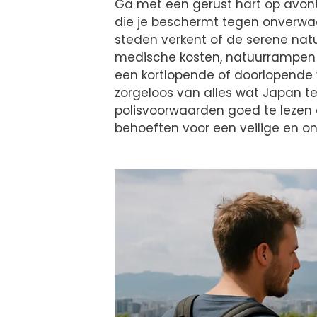
Ga met een gerust hart op avontu
die je beschermt tegen onverwach
steden verkent of de serene nat
medische kosten, natuurrampen en
een kortlopende of doorlopende v
zorgeloos van alles wat Japan t
polisvoorwaarden goed te lezen e
behoeften voor een veilige en onv