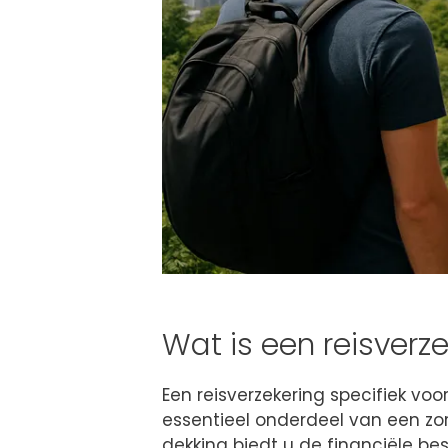
Wat is een reisverz
Een reisverzekering specifiek vo
essentieel onderdeel van een zor
dekking biedt u de financiële b