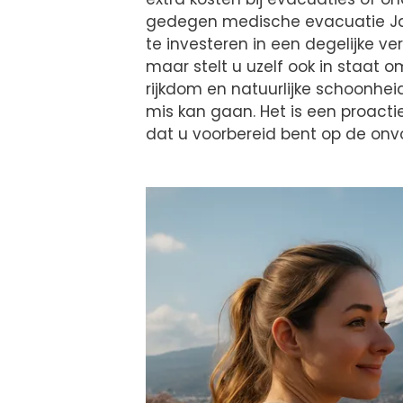
gedegen medische evacuatie Jap
te investeren in een degelijke ve
maar stelt u uzelf ook in staat 
rijkdom en natuurlijke schoonhe
mis kan gaan. Het is een proact
dat u voorbereid bent op de onv