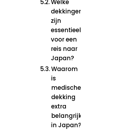
Welke
dekkingen
zijn
essentieel
voor een
reis naar
Japan?
Waarom
is
medische
dekking
extra
belangrijk
in Japan?