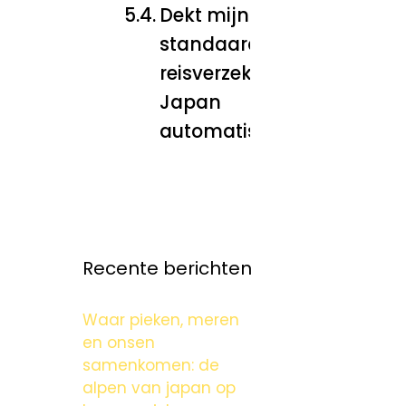
Dekt mijn
standaard
reisverzekering
Japan
automatisch?
Recente berichten
Waar pieken, meren
en onsen
samenkomen: de
alpen van japan op