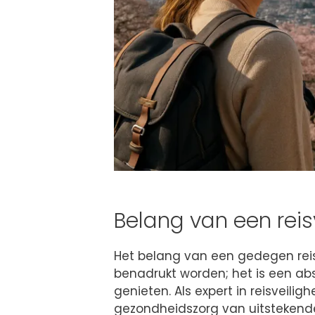
Belang van een rei
Het belang van een gedegen rei
benadrukt worden; het is een abs
genieten. Als expert in reisveil
gezondheidszorg van uitstekende