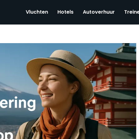
Vluchten
Hotels
Autoverhuur
Trein