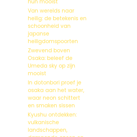
hun mooist
Van werelds naar
heilig: de betekenis en
schoonheid van
japanse
heiligdomspoorten
Zwevend boven
Osaka: beleef de
Umeda sky op zijn
mooist
In dotonbori proef je
osaka aan het water,
waar neon schittert
en smaken sissen
Kyushu ontdekken:
vulkanische
landschappen,