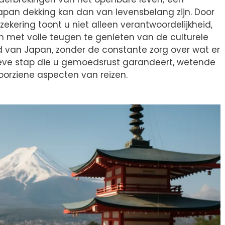
an dekking kan dan van levensbelang zijn. Door
rzekering toont u niet alleen verantwoordelijkheid,
om met volle teugen te genieten van de culturele
id van Japan, zonder de constante zorg over wat er
ieve stap die u gemoedsrust garandeert, wetende
oorziene aspecten van reizen.