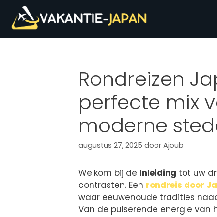
Rondreizen Ja
perfecte mix v
moderne sted
augustus 27, 2025
door
Ajoub
Welkom bij de
Inleiding
tot uw d
contrasten. Een
rondreis door J
waar eeuwenoude tradities naa
Van de pulserende energie van h