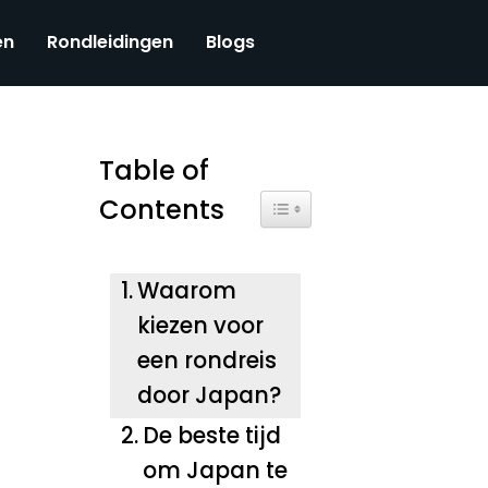
en
Rondleidingen
Blogs
Table of
Contents
Toggle Table of Content
Waarom
kiezen voor
een rondreis
door Japan?
De beste tijd
om Japan te