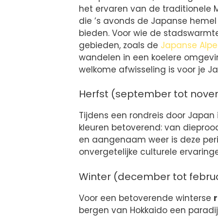
het ervaren van de traditionele 
die ’s avonds de Japanse hemel v
bieden. Voor wie de stadswarmte
gebieden, zoals de
Japanse Alp
wandelen in een koelere omgevin
welkome afwisseling is voor je Ja
Herfst (september tot nov
Tijdens een rondreis door Japan 
kleuren betoverend: van dieproo
en aangenaam weer is deze perio
onvergetelijke culturele ervaring
Winter (december tot februa
Voor een betoverende winterse
bergen van Hokkaido een paradijs