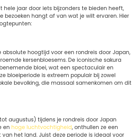
hele jaar door iets bijzonders te bieden heeft,
e bezoeken hangt af van wat je wilt ervaren. Hier
oogtepunten:
de absolute hoogtijd voor een rondreis door Japan,
beroemde kersenbloesems. De iconische sakura
benemende bloei, wat een spectaculair en
ze bloeiperiode is extreem populair bij zowel
 lokale bevolking, die massaal samenkomen om dit
t augustus) tijdens je rondreis door Japan
e en
hoge luchtvochtigheid
, onthullen ze een
van het land. Juist deze periode is ideaal voor