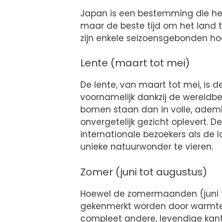
Japan is een bestemming die het 
maar de beste tijd om het land t
zijn enkele seizoensgebonden h
Lente (maart tot mei)
De lente, van maart tot mei, is 
voornamelijk dankzij de wereld
bomen staan dan in volle, adem
onvergetelijk gezicht oplevert. De
internationale bezoekers als de
unieke natuurwonder te vieren.
Zomer (juni tot augustus)
Hoewel de zomermaanden (juni to
gekenmerkt worden door warmt
compleet andere, levendige kant 