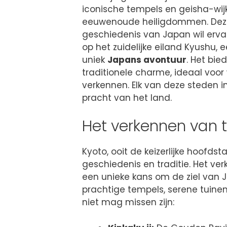
iconische tempels en geisha-wijke
eeuwenoude heiligdommen. Deze st
geschiedenis van Japan wil erva
op het zuidelijke eiland Kyushu, 
uniek
Japans avontuur
. Het bi
traditionele charme, ideaal voo
verkennen. Elk van deze steden in
pracht van het land.
Het verkennen van t
Kyoto, ooit de keizerlijke hoofds
geschiedenis en traditie. Het ver
een unieke kans om de ziel van 
prachtige tempels, serene tuinen
niet mag missen zijn: