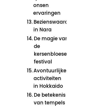
onsen
ervaringen
Bezienswaardigheden
in Nara
De magie van
de
kersenbloesem
festival
Avontuurlijke
activiteiten
in Hokkaido
De betekenis
van tempels