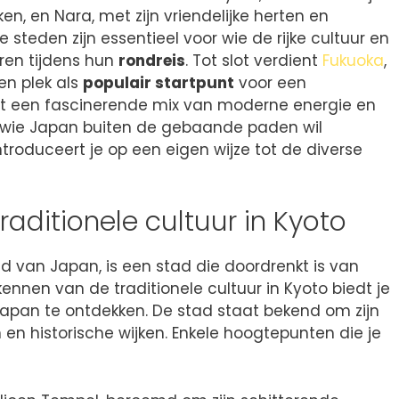
n, en Nara, met zijn vriendelijke herten en
eden zijn essentieel voor wie de rijke cultuur en
ren tijdens hun
rondreis
. Tot slot verdient
Fukuoka
,
een plek als
populair startpunt
voor een
edt een fascinerende mix van moderne energie en
r wie Japan buiten de gebaande paden wil
troduceert je op een eigen wijze tot de diverse
raditionele cultuur in Kyoto
tad van Japan, is een stad die doordrenkt is van
kennen van de traditionele cultuur in Kyoto biedt je
Japan te ontdekken. De stad staat bekend om zijn
 en historische wijken. Enkele hoogtepunten die je