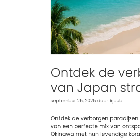
Ontdek de ver
van Japan str
september 25, 2025
door
Ajoub
Ontdek de verborgen paradijzen 
van een perfecte mix van ontsp
Okinawa met hun levendige koraa