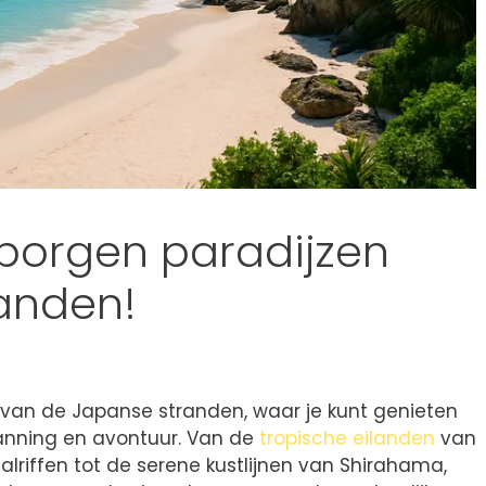
borgen paradijzen
anden!
van de Japanse stranden, waar je kunt genieten
anning en avontuur. Van de
tropische eilanden
van
lriffen tot de serene kustlijnen van Shirahama,