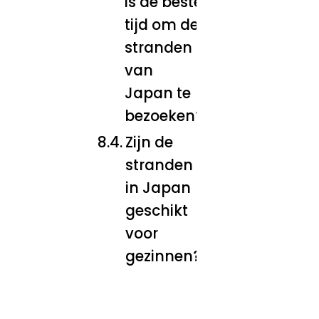
is de beste
tijd om de
stranden
van
Japan te
bezoeken?
Zijn de
stranden
in Japan
geschikt
voor
gezinnen?