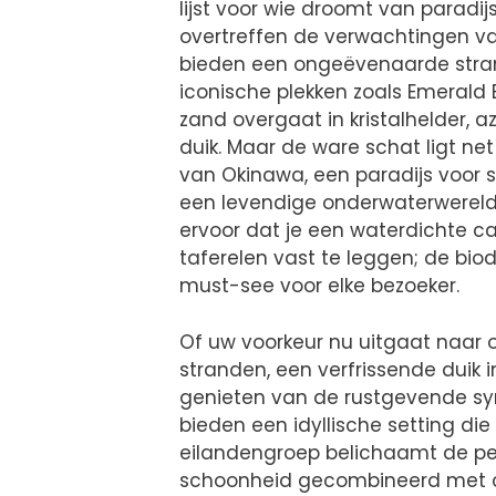
lijst voor wie droomt van paradij
overtreffen de verwachtingen va
bieden een ongeëvenaarde stran
iconische plekken zoals Emerald
zand overgaat in kristalhelder, 
duik. Maar de ware schat ligt net
van Okinawa, een paradijs voor s
een levendige onderwaterwereld v
ervoor dat je een waterdicht
taferelen vast te leggen; de biod
must-see voor elke bezoeker.
Of uw voorkeur nu uitgaat naar
stranden, een verfrissende duik 
genieten van de rustgevende sy
bieden een idyllische setting di
eilandengroep belichaamt de perf
schoonheid gecombineerd met c