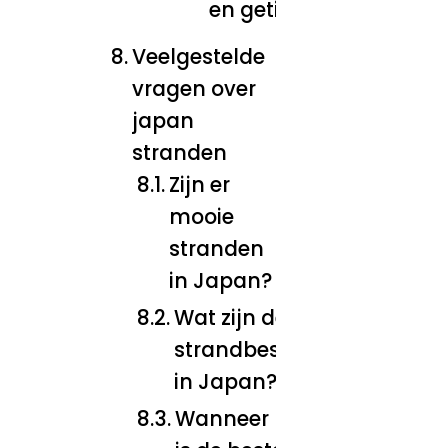
en getijden
Veelgestelde
vragen over
japan
stranden
Zijn er
mooie
stranden
in Japan?
Wat zijn de beste
strandbestemmingen
in Japan?
Wanneer