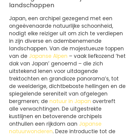
landschappen
Japan, een archipel gezegend met een
ongeëvenaarde natuurlijke schoonheid,
nodigt elke reiziger uit om zich te verdiepen
in zijn diverse en adembenemende
landschappen. Van de majestueuze toppen
van de
Japanse Alpen
– vaak liefkozend ‘het
dak van Japan’ genoemd – die zich
uitstekend lenen voor uitdagende
trektochten en grandioze panorama’s, tot
de weelderige, dichtbeboste hellingen en de
spiegelende sereniteit van afgelegen
bergmeren; de
natuur in Japan
overtreft
alle verwachtingen. De uitgestrekte
kustlijnen en betoverende archipels
onthullen een rijkdom aan
Japanse
natuurwonderen
. Deze introductie tot de