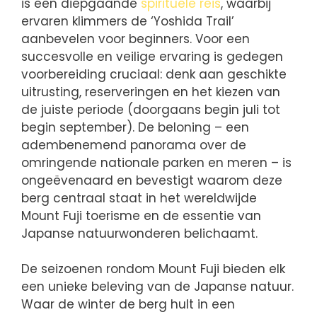
is een diepgaande
spirituele reis
, waarbij
ervaren klimmers de ‘Yoshida Trail’
aanbevelen voor beginners. Voor een
succesvolle en veilige ervaring is gedegen
voorbereiding cruciaal: denk aan geschikte
uitrusting, reserveringen en het kiezen van
de juiste periode (doorgaans begin juli tot
begin september). De beloning – een
adembenemend panorama over de
omringende nationale parken en meren – is
ongeëvenaard en bevestigt waarom deze
berg centraal staat in het wereldwijde
Mount Fuji toerisme en de essentie van
Japanse natuurwonderen belichaamt.
De seizoenen rondom Mount Fuji bieden elk
een unieke beleving van de Japanse natuur.
Waar de winter de berg hult in een