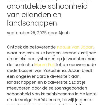
onontdekte schoonheid
van eilanden en
landschappen
september 25, 2025
door
Ajoub
Ontdek de betoverende
natuur van Japan
,
waar majestueuze bergen, serene kustlijnen
en unieke ecosystemen op je wachten. Van
de iconische
Mount Fuji
tot de eeuwenoude
cederbossen van Yakushima, Japan biedt
een ongeëvenaarde diversiteit aan
landschappen en biodiversiteit. Laat je
meevoeren door de seizoensgebonden
schoonheid van kersenbloesems in de lente
en de vurige herfstkleuren, terwijl je geniet