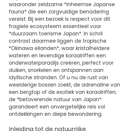
waaronder zeldzame *inheemse Japanse
fauna* die een zorgvuldige benadering
vereist. Bij een bezoek is respect voor dit
fragiele ecosysteem essentieel voor
*duurzaam toerisme Japan*. In schril
contrast daarmee liggen de tropische
*Okinawa eilanden*, waar kristalheldere
wateren en levendige koraalriffen een
onderwaterparadijs creëren, perfect voor
duiken, snorkelen en ontspannen aan
idyllische stranden. Of u nu de rust van
weelderige bossen zoekt, de adrenaline van
een bergtop of de exotiek van koraalriffen;
de *betoverende natuur van Japan*
garandeert een onvergetelijke reis vol
ontdekkingen en diepe bewondering.
Inleiding tot de natuurrijke