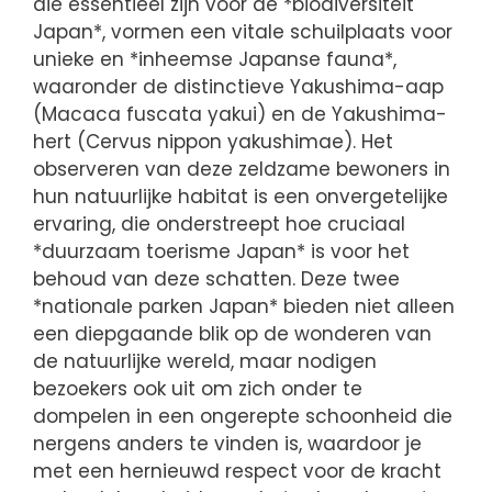
die essentieel zijn voor de *biodiversiteit
Japan*, vormen een vitale schuilplaats voor
unieke en *inheemse Japanse fauna*,
waaronder de distinctieve Yakushima-aap
(Macaca fuscata yakui) en de Yakushima-
hert (Cervus nippon yakushimae). Het
observeren van deze zeldzame bewoners in
hun natuurlijke habitat is een onvergetelijke
ervaring, die onderstreept hoe cruciaal
*duurzaam toerisme Japan* is voor het
behoud van deze schatten. Deze twee
*nationale parken Japan* bieden niet alleen
een diepgaande blik op de wonderen van
de natuurlijke wereld, maar nodigen
bezoekers ook uit om zich onder te
dompelen in een ongerepte schoonheid die
nergens anders te vinden is, waardoor je
met een hernieuwd respect voor de kracht