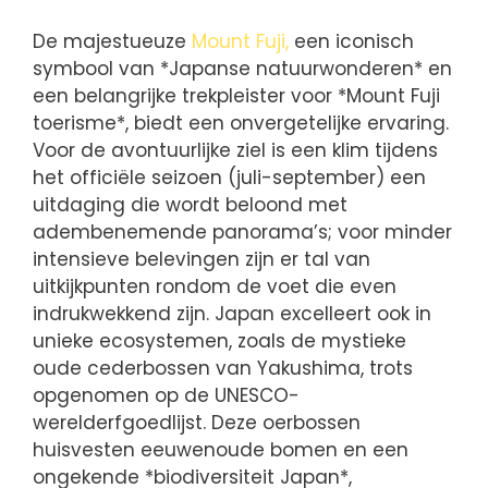
De majestueuze
Mount Fuji,
een iconisch
symbool van *Japanse natuurwonderen* en
een belangrijke trekpleister voor *Mount Fuji
toerisme*, biedt een onvergetelijke ervaring.
Voor de avontuurlijke ziel is een klim tijdens
het officiële seizoen (juli-september) een
uitdaging die wordt beloond met
adembenemende panorama’s; voor minder
intensieve belevingen zijn er tal van
uitkijkpunten rondom de voet die even
indrukwekkend zijn. Japan excelleert ook in
unieke ecosystemen, zoals de mystieke
oude cederbossen van Yakushima, trots
opgenomen op de UNESCO-
werelderfgoedlijst. Deze oerbossen
huisvesten eeuwenoude bomen en een
ongekende *biodiversiteit Japan*,