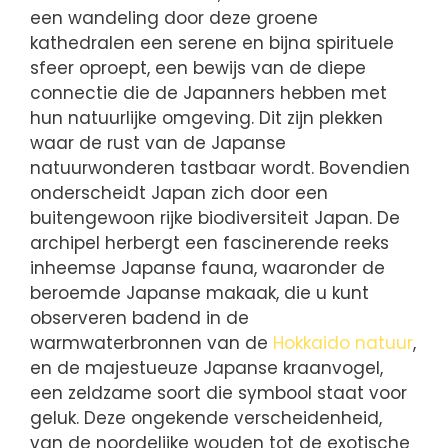
een wandeling door deze groene
kathedralen een serene en bijna spirituele
sfeer oproept, een bewijs van de diepe
connectie die de Japanners hebben met
hun natuurlijke omgeving. Dit zijn plekken
waar de rust van de Japanse
natuurwonderen tastbaar wordt. Bovendien
onderscheidt Japan zich door een
buitengewoon rijke biodiversiteit Japan. De
archipel herbergt een fascinerende reeks
inheemse Japanse fauna, waaronder de
beroemde Japanse makaak, die u kunt
observeren badend in de
warmwaterbronnen van de
Hokkaido natuur
,
en de majestueuze Japanse kraanvogel,
een zeldzame soort die symbool staat voor
geluk. Deze ongekende verscheidenheid,
van de noordelijke wouden tot de exotische