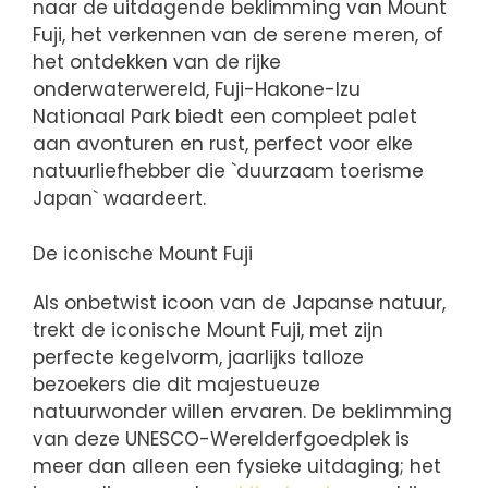
naar de uitdagende beklimming van Mount
Fuji, het verkennen van de serene meren, of
het ontdekken van de rijke
onderwaterwereld, Fuji-Hakone-Izu
Nationaal Park biedt een compleet palet
aan avonturen en rust, perfect voor elke
natuurliefhebber die `duurzaam toerisme
Japan` waardeert.
De iconische Mount Fuji
Als onbetwist icoon van de Japanse natuur,
trekt de iconische Mount Fuji, met zijn
perfecte kegelvorm, jaarlijks talloze
bezoekers die dit majestueuze
natuurwonder willen ervaren. De beklimming
van deze UNESCO-Werelderfgoedplek is
meer dan alleen een fysieke uitdaging; het