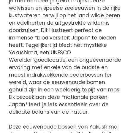
je met een beetje geluk majestueuze
walvissen en speelse zeeleeuwen in de rijke
kustwateren, terwijl op het land wilde beren
en edelherten de uitgestrekte wildernis
doorkruisen. Dit illustreert perfect de
immense *biodiversiteit Japan* te bieden
heeft. Tegelijkertijd biedt het mystieke
Yakushima, een UNESCO
Werelderfgoedlocatie, een ongeëvenaarde
ervaring met enkele van de oudste en
meest indrukwekkende cederbossen ter
wereld, waar de eeuwenoude bomen
gehuld zijn in een weelderig tapijt van mos.
Elk bezoek aan deze *nationale parken
Japan* leert je iets essentieels over de
delicate balans van de natuur.
Deze eeuwenoude bossen van Yakushima,