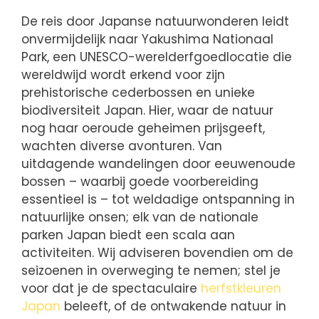
De reis door Japanse natuurwonderen leidt
onvermijdelijk naar Yakushima Nationaal
Park, een UNESCO-werelderfgoedlocatie die
wereldwijd wordt erkend voor zijn
prehistorische cederbossen en unieke
biodiversiteit Japan. Hier, waar de natuur
nog haar oeroude geheimen prijsgeeft,
wachten diverse avonturen. Van
uitdagende wandelingen door eeuwenoude
bossen – waarbij goede voorbereiding
essentieel is – tot weldadige ontspanning in
natuurlijke onsen; elk van de nationale
parken Japan biedt een scala aan
activiteiten. Wij adviseren bovendien om de
seizoenen in overweging te nemen; stel je
voor dat je de spectaculaire
herfstkleuren
Japan
beleeft, of de ontwakende natuur in