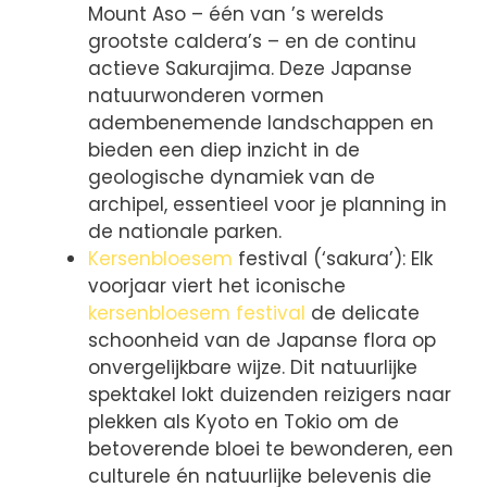
Mount Aso – één van ’s werelds
grootste caldera’s – en de continu
actieve Sakurajima. Deze Japanse
natuurwonderen vormen
adembenemende landschappen en
bieden een diep inzicht in de
geologische dynamiek van de
archipel, essentieel voor je planning in
de nationale parken.
Kersenbloesem
festival (‘sakura’): Elk
voorjaar viert het iconische
kersenbloesem festival
de delicate
schoonheid van de Japanse flora op
onvergelijkbare wijze. Dit natuurlijke
spektakel lokt duizenden reizigers naar
plekken als Kyoto en Tokio om de
betoverende bloei te bewonderen, een
culturele én natuurlijke belevenis die