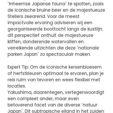
`inheemse Japanse fauna` te spotten, zoals
de iconische bruine beer en de majestueuze
Stellers zeearend. Voor de meest
impactvolle ervaring adviseren wij een
georganiseerde boottocht langs de kustlijn;
dit perspectief onthult de majestueuze
kliffen, donderende watervallen en
verreikende uitzichten die deze `nationale
parken Japan` zo spectaculair maken.
Expert Tip: Om de iconische kersenbloesem
of herfstkleuren optimaal te ervaren, plan je
reis ruim van tevoren en wees flexibel met
locaties.
Yakushima, daarentegen, vertegenwoordigt
een compleet ander, maar even
betoverend facet van de diverse `natuur
Japan`. Dit subtropische eiland in het zuiden