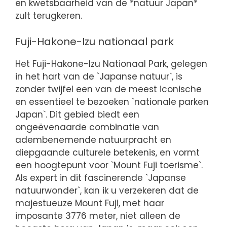
en kwetsbaarheid van de *natuur Japan*
zult terugkeren.
Fuji-Hakone-Izu nationaal park
Het Fuji-Hakone-Izu Nationaal Park, gelegen
in het hart van de `Japanse natuur`, is
zonder twijfel een van de meest iconische
en essentieel te bezoeken `nationale parken
Japan`. Dit gebied biedt een
ongeëvenaarde combinatie van
adembenemende natuurpracht en
diepgaande culturele betekenis, en vormt
een hoogtepunt voor `Mount Fuji toerisme`.
Als expert in dit fascinerende `Japanse
natuurwonder`, kan ik u verzekeren dat de
majestueuze Mount Fuji, met haar
imposante 3776 meter, niet alleen de