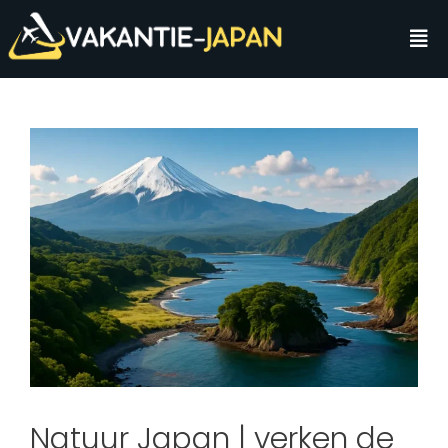
Natuur Japan | verken de