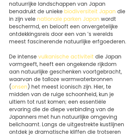
natuurrijke landschappen van Japan
benadrukt de unieke
biodiversiteit Japan
die
in zijn vele
nationale parken Japan
wordt
beschermd, en belooft een onvergetelijke
ontdekkingsreis door een van ’s werelds
meest fascinerende natuurlijke erfgoederen.
De intense
vulkanische activiteit
die Japan
vormgeeft, heeft een ongekende rijkdom
aan natuurlijke geschenken voortgebracht,
waarvan de talloze warmwaterbronnen
(
onsen
) het meest iconisch zijn. Hier, te
midden van de ruige schoonheid, kun je
ultiem tot rust komen; een essentiële
ervaring die de diepe verbinding van de
Japanners met hun natuurlijke omgeving
belichaamt. Langs de uitgestrekte kustlijnen
ontdek je dramatische kliffen die trotseren