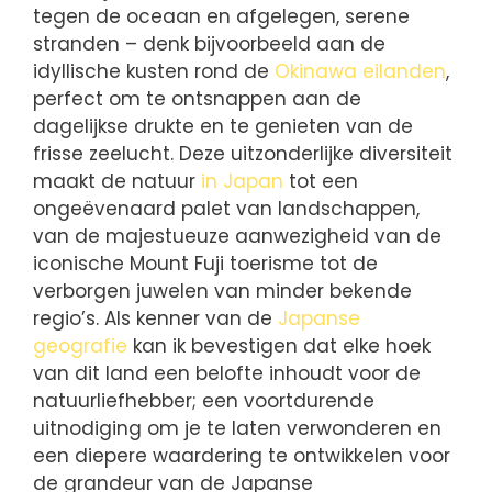
tegen de oceaan en afgelegen, serene
stranden – denk bijvoorbeeld aan de
idyllische kusten rond de
Okinawa eilanden
,
perfect om te ontsnappen aan de
dagelijkse drukte en te genieten van de
frisse zeelucht. Deze uitzonderlijke diversiteit
maakt de natuur
in Japan
tot een
ongeëvenaard palet van landschappen,
van de majestueuze aanwezigheid van de
iconische Mount Fuji toerisme tot de
verborgen juwelen van minder bekende
regio’s. Als kenner van de
Japanse
geografie
kan ik bevestigen dat elke hoek
van dit land een belofte inhoudt voor de
natuurliefhebber; een voortdurende
uitnodiging om je te laten verwonderen en
een diepere waardering te ontwikkelen voor
de grandeur van de Japanse