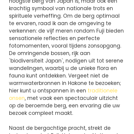
hoogste berg van Japan is, maar ook een
krachtig symbool van nationale trots en
spirituele verheffing. Om de berg optimaal
te ervaren, raad ik aan de omgeving te
verkennen: de vijf meren rondom Fuji bieden
sensationele reflecties en perfecte
fotomomenten, vooral tijdens zonsopgang.
De omringende bossen, rijk aan
`biodiversiteit Japan`, nodigen uit tot serene
wandelingen, waarbij u de unieke flora en
fauna kunt ontdekken. Vergeet niet de
warmwaterbronnen in Hakone te bezoeken;
hier kunt u ontspannen in een
traditionele
onsen
, met vaak een spectaculair uitzicht
op de beroemde berg, een ervaring die uw
bezoek compleet maakt.
Naast de bergachtige pracht, strekt de