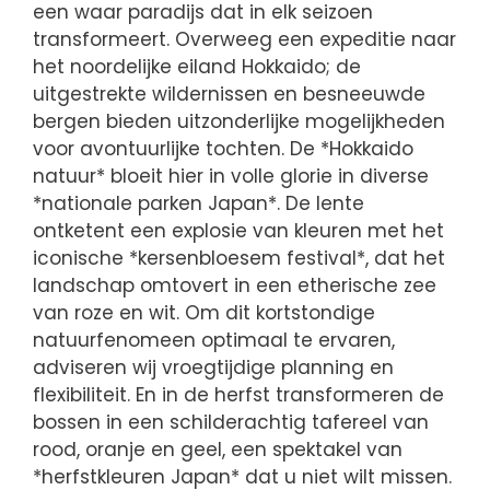
een waar paradijs dat in elk seizoen
transformeert. Overweeg een expeditie naar
het noordelijke eiland Hokkaido; de
uitgestrekte wildernissen en besneeuwde
bergen bieden uitzonderlijke mogelijkheden
voor avontuurlijke tochten. De *Hokkaido
natuur* bloeit hier in volle glorie in diverse
*nationale parken Japan*. De lente
ontketent een explosie van kleuren met het
iconische *kersenbloesem festival*, dat het
landschap omtovert in een etherische zee
van roze en wit. Om dit kortstondige
natuurfenomeen optimaal te ervaren,
adviseren wij vroegtijdige planning en
flexibiliteit. En in de herfst transformeren de
bossen in een schilderachtig tafereel van
rood, oranje en geel, een spektakel van
*herfstkleuren Japan* dat u niet wilt missen.