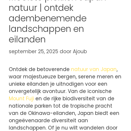
natuur | ontdek
adembenemende
landschappen en
eilanden
september 25, 2025
door
Ajoub
Ontdek de betoverende
natuur van Japan
,
waar majestueuze bergen, serene meren en
unieke eilanden je uitnodigen voor een
onvergetelijk avontuur. Van de iconische
Mount Fuji
en de rijke biodiversiteit van de
nationale parken tot de tropische pracht
van de Okinawa-eilanden, Japan biedt een
ongeëvenaarde diversiteit aan
landschappen. Of je nu wilt wandelen door