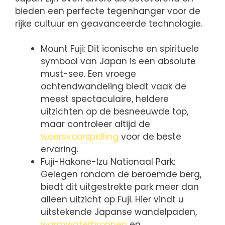
bieden een perfecte tegenhanger voor de
rijke cultuur en geavanceerde technologie.
Mount Fuji: Dit iconische en spirituele
symbool van Japan is een absolute
must-see. Een vroege
ochtendwandeling biedt vaak de
meest spectaculaire, heldere
uitzichten op de besneeuwde top,
maar controleer altijd de
weersvoorspelling
voor de beste
ervaring.
Fuji-Hakone-Izu Nationaal Park:
Gelegen rondom de beroemde berg,
biedt dit uitgestrekte park meer dan
alleen uitzicht op Fuji. Hier vindt u
uitstekende Japanse wandelpaden,
warmwaterbronnen
en