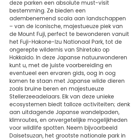
deze parken een absolute must-visit
bestemming. Ze bieden een
adembenemend scala aan landschappen
– van de iconische, majestueuze piek van
de Mount Fuji, perfect te bewonderen vanuit
het Fuji-Hakone-Izu Nationaal Park, tot de
ongerepte wildernis van Shiretoko op
Hokkaido. In deze Japanse natuurwonderen
kunt u, met de juiste voorbereiding en
eventueel een ervaren gids, oog in oog
komen te staan met Japanse wilde dieren
zoals bruine beren en majestueuze
Stellerzeeadelaars. Elk van deze unieke
ecosystemen biedt talloze activiteiten; denk
aan uitdagende Japanse wandelpaden,
klimroutes, en onvergetelijke mogelijkheden
voor wildlife spotten. Neem bijvoorbeeld
Daisetsuzan, het grootste nationale park in