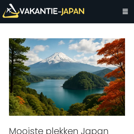
Mooiste plekken Japan