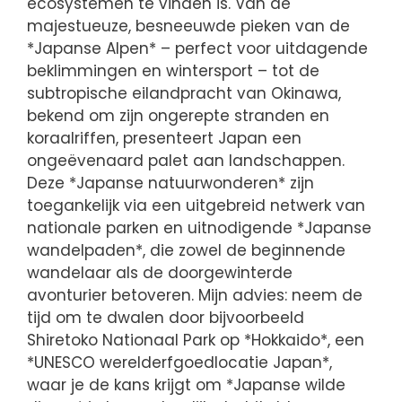
ecosystemen te vinden is. Van de
majestueuze, besneeuwde pieken van de
*Japanse Alpen* – perfect voor uitdagende
beklimmingen en wintersport – tot de
subtropische eilandpracht van Okinawa,
bekend om zijn ongerepte stranden en
koraalriffen, presenteert Japan een
ongeëvenaard palet aan landschappen.
Deze *Japanse natuurwonderen* zijn
toegankelijk via een uitgebreid netwerk van
nationale parken en uitnodigende *Japanse
wandelpaden*, die zowel de beginnende
wandelaar als de doorgewinterde
avonturier betoveren. Mijn advies: neem de
tijd om te dwalen door bijvoorbeeld
Shiretoko Nationaal Park op *Hokkaido*, een
*UNESCO werelderfgoedlocatie Japan*,
waar je de kans krijgt om *Japanse wilde