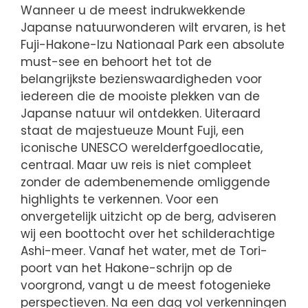
Wanneer u de meest indrukwekkende
Japanse natuurwonderen wilt ervaren, is het
Fuji-Hakone-Izu Nationaal Park een absolute
must-see en behoort het tot de
belangrijkste bezienswaardigheden voor
iedereen die de mooiste plekken van de
Japanse natuur wil ontdekken. Uiteraard
staat de majestueuze Mount Fuji, een
iconische UNESCO werelderfgoedlocatie,
centraal. Maar uw reis is niet compleet
zonder de adembenemende omliggende
highlights te verkennen. Voor een
onvergetelijk uitzicht op de berg, adviseren
wij een boottocht over het schilderachtige
Ashi-meer. Vanaf het water, met de Tori-
poort van het Hakone-schrijn op de
voorgrond, vangt u de meest fotogenieke
perspectieven. Na een dag vol verkenningen