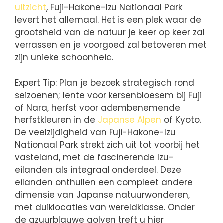
uitzicht
, Fuji-Hakone-Izu Nationaal Park
levert het allemaal. Het is een plek waar de
grootsheid van de natuur je keer op keer zal
verrassen en je voorgoed zal betoveren met
zijn unieke schoonheid.
Expert Tip: Plan je bezoek strategisch rond
seizoenen; lente voor kersenbloesem bij Fuji
of Nara, herfst voor adembenemende
herfstkleuren in de
Japanse Alpen
of Kyoto.
De veelzijdigheid van Fuji-Hakone-Izu
Nationaal Park strekt zich uit tot voorbij het
vasteland, met de fascinerende Izu-
eilanden als integraal onderdeel. Deze
eilanden onthullen een compleet andere
dimensie van Japanse natuurwonderen,
met duiklocaties van wereldklasse. Onder
de azuurblauwe golven treft u hier