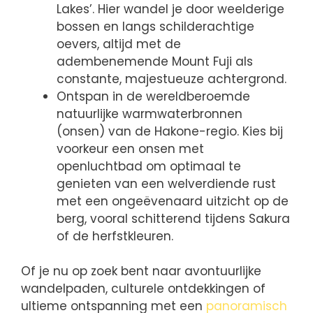
Lakes’. Hier wandel je door weelderige
bossen en langs schilderachtige
oevers, altijd met de
adembenemende Mount Fuji als
constante, majestueuze achtergrond.
Ontspan in de wereldberoemde
natuurlijke warmwaterbronnen
(onsen) van de Hakone-regio. Kies bij
voorkeur een onsen met
openluchtbad om optimaal te
genieten van een welverdiende rust
met een ongeëvenaard uitzicht op de
berg, vooral schitterend tijdens Sakura
of de herfstkleuren.
Of je nu op zoek bent naar avontuurlijke
wandelpaden, culturele ontdekkingen of
ultieme ontspanning met een
panoramisch