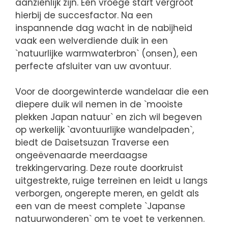
aanzienlijk zijn. Een vroege start vergroot
hierbij de succesfactor. Na een
inspannende dag wacht in de nabijheid
vaak een welverdiende duik in een
`natuurlijke warmwaterbron` (onsen), een
perfecte afsluiter van uw avontuur.
Voor de doorgewinterde wandelaar die een
diepere duik wil nemen in de `mooiste
plekken Japan natuur` en zich wil begeven
op werkelijk `avontuurlijke wandelpaden`,
biedt de Daisetsuzan Traverse een
ongeëvenaarde meerdaagse
trekkingervaring. Deze route doorkruist
uitgestrekte, ruige terreinen en leidt u langs
verborgen, ongerepte meren, en geldt als
een van de meest complete `Japanse
natuurwonderen` om te voet te verkennen.