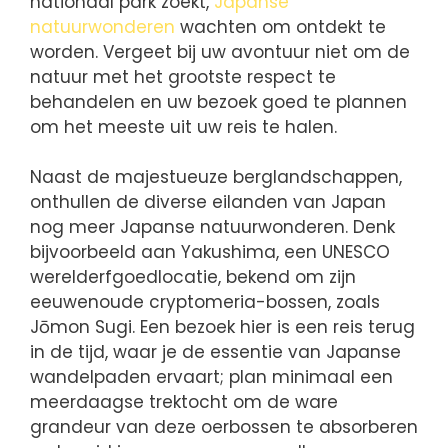
nationaal park zoekt,
Japanse
natuurwonderen
wachten om ontdekt te
worden. Vergeet bij uw avontuur niet om de
natuur met het grootste respect te
behandelen en uw bezoek goed te plannen
om het meeste uit uw reis te halen.
Naast de majestueuze berglandschappen,
onthullen de diverse eilanden van Japan
nog meer Japanse natuurwonderen. Denk
bijvoorbeeld aan Yakushima, een UNESCO
werelderfgoedlocatie, bekend om zijn
eeuwenoude cryptomeria-bossen, zoals
Jōmon Sugi. Een bezoek hier is een reis terug
in de tijd, waar je de essentie van Japanse
wandelpaden ervaart; plan minimaal een
meerdaagse trektocht om de ware
grandeur van deze oerbossen te absorberen