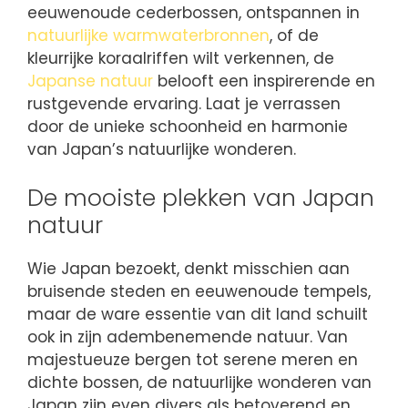
eeuwenoude cederbossen, ontspannen in
natuurlijke warmwaterbronnen
, of de
kleurrijke koraalriffen wilt verkennen, de
Japanse natuur
belooft een inspirerende en
rustgevende ervaring. Laat je verrassen
door de unieke schoonheid en harmonie
van Japan’s natuurlijke wonderen.
De mooiste plekken van Japan
natuur
Wie Japan bezoekt, denkt misschien aan
bruisende steden en eeuwenoude tempels,
maar de ware essentie van dit land schuilt
ook in zijn adembenemende natuur. Van
majestueuze bergen tot serene meren en
dichte bossen, de natuurlijke wonderen van
Japan zijn even divers als betoverend en