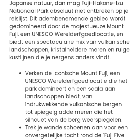
Japanse natuur, dan mag Fuji-Hakone-Izu
Nationaal Park absoluut niet ontbreken op je
reislijst. Dit adembenemende gebied wordt
gedomineerd door de majestueuze Mount
Fuji, een UNESCO Werelderfgoedlocatie, en
biedt een spectaculaire mix van vulkanische
landschappen, kristalheldere meren en ruige
kustlijnen die je nergens anders vindt.
Verken de iconische Mount Fuji, een
UNESCO Werelderfgoedlocatie die het
park domineert en een scala aan
landschappen biedt, van
indrukwekkende vulkanische bergen
tot spiegelgladde meren die het
silhouet van de berg weerspiegelen.
Trek je wandelschoenen aan voor een
onvergetelijke tocht rond de ‘Fuji Five