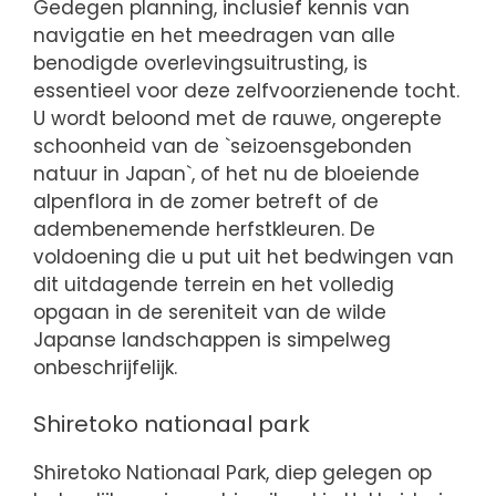
Gedegen planning, inclusief kennis van
navigatie en het meedragen van alle
benodigde overlevingsuitrusting, is
essentieel voor deze zelfvoorzienende tocht.
U wordt beloond met de rauwe, ongerepte
schoonheid van de `seizoensgebonden
natuur in Japan`, of het nu de bloeiende
alpenflora in de zomer betreft of de
adembenemende herfstkleuren. De
voldoening die u put uit het bedwingen van
dit uitdagende terrein en het volledig
opgaan in de sereniteit van de wilde
Japanse landschappen is simpelweg
onbeschrijfelijk.
Shiretoko nationaal park
Shiretoko Nationaal Park, diep gelegen op