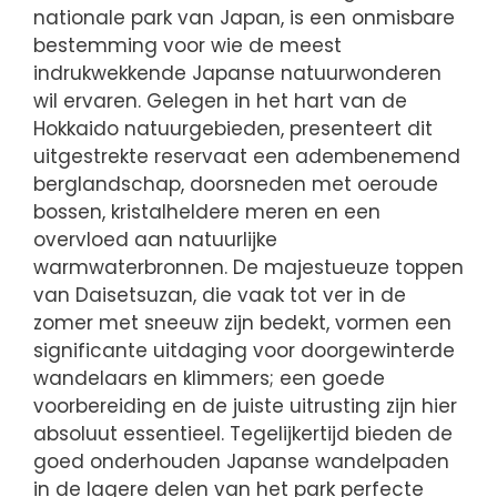
nationale park van Japan, is een onmisbare
bestemming voor wie de meest
indrukwekkende Japanse natuurwonderen
wil ervaren. Gelegen in het hart van de
Hokkaido natuurgebieden, presenteert dit
uitgestrekte reservaat een adembenemend
berglandschap, doorsneden met oeroude
bossen, kristalheldere meren en een
overvloed aan natuurlijke
warmwaterbronnen. De majestueuze toppen
van Daisetsuzan, die vaak tot ver in de
zomer met sneeuw zijn bedekt, vormen een
significante uitdaging voor doorgewinterde
wandelaars en klimmers; een goede
voorbereiding en de juiste uitrusting zijn hier
absoluut essentieel. Tegelijkertijd bieden de
goed onderhouden Japanse wandelpaden
in de lagere delen van het park perfecte