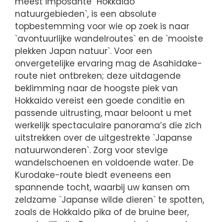
meest imposante `Hokkaido
natuurgebieden`, is een absolute
topbestemming voor wie op zoek is naar
`avontuurlijke wandelroutes` en de `mooiste
plekken Japan natuur`. Voor een
onvergetelijke ervaring mag de Asahidake-
route niet ontbreken; deze uitdagende
beklimming naar de hoogste piek van
Hokkaido vereist een goede conditie en
passende uitrusting, maar beloont u met
werkelijk spectaculaire panorama’s die zich
uitstrekken over de uitgestrekte `Japanse
natuurwonderen`. Zorg voor stevige
wandelschoenen en voldoende water. De
Kurodake-route biedt eveneens een
spannende tocht, waarbij uw kansen om
zeldzame `Japanse wilde dieren` te spotten,
zoals de Hokkaido pika of de bruine beer,