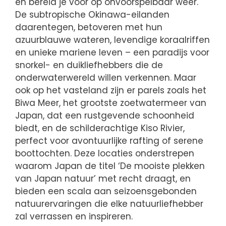
en bereid je voor op onvoorspelbaar weer.
De subtropische Okinawa-eilanden
daarentegen, betoveren met hun
azuurblauwe wateren, levendige koraalriffen
en unieke mariene leven – een paradijs voor
snorkel- en duikliefhebbers die de
onderwaterwereld willen verkennen. Maar
ook op het vasteland zijn er parels zoals het
Biwa Meer, het grootste zoetwatermeer van
Japan, dat een rustgevende schoonheid
biedt, en de schilderachtige Kiso Rivier,
perfect voor avontuurlijke rafting of serene
boottochten. Deze locaties onderstrepen
waarom Japan de titel ‘De mooiste plekken
van Japan natuur’ met recht draagt, en
bieden een scala aan seizoensgebonden
natuurervaringen die elke natuurliefhebber
zal verrassen en inspireren.