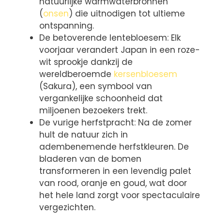
natuurlijke warmwaterbronnen
(
onsen
) die uitnodigen tot ultieme
ontspanning.
De betoverende lentebloesem: Elk
voorjaar verandert Japan in een roze-
wit sprookje dankzij de
wereldberoemde
kersenbloesem
(Sakura), een symbool van
vergankelijke schoonheid dat
miljoenen bezoekers trekt.
De vurige herfstpracht: Na de zomer
hult de natuur zich in
adembenemende herfstkleuren. De
bladeren van de bomen
transformeren in een levendig palet
van rood, oranje en goud, wat door
het hele land zorgt voor spectaculaire
vergezichten.