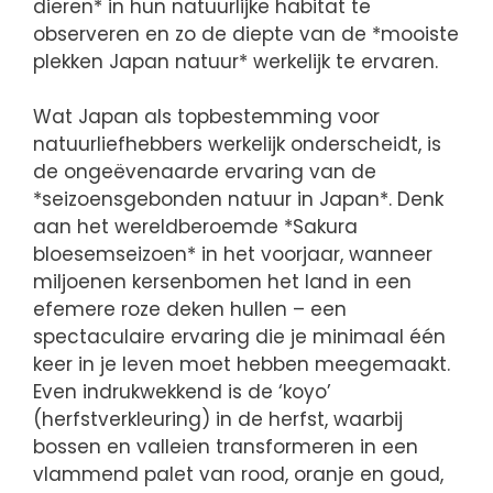
dieren* in hun natuurlijke habitat te
observeren en zo de diepte van de *mooiste
plekken Japan natuur* werkelijk te ervaren.
Wat Japan als topbestemming voor
natuurliefhebbers werkelijk onderscheidt, is
de ongeëvenaarde ervaring van de
*seizoensgebonden natuur in Japan*. Denk
aan het wereldberoemde *Sakura
bloesemseizoen* in het voorjaar, wanneer
miljoenen kersenbomen het land in een
efemere roze deken hullen – een
spectaculaire ervaring die je minimaal één
keer in je leven moet hebben meegemaakt.
Even indrukwekkend is de ‘koyo’
(herfstverkleuring) in de herfst, waarbij
bossen en valleien transformeren in een
vlammend palet van rood, oranje en goud,