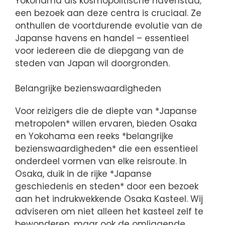
Yokohama als kosmopolitische havenstad;
een bezoek aan deze centra is cruciaal. Ze
onthullen de voortdurende evolutie van de
Japanse havens en handel – essentieel
voor iedereen die de diepgang van de
steden van Japan wil doorgronden.
Belangrijke bezienswaardigheden
Voor reizigers die de diepte van *Japanse
metropolen* willen ervaren, bieden Osaka
en Yokohama een reeks *belangrijke
bezienswaardigheden* die een essentieel
onderdeel vormen van elke reisroute. In
Osaka, duik in de rijke *Japanse
geschiedenis en steden* door een bezoek
aan het indrukwekkende Osaka Kasteel. Wij
adviseren om niet alleen het kasteel zelf te
bewonderen, maar ook de omliggende