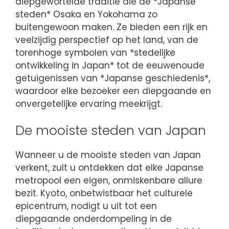
diepgewortelde traditie die de *Japanse
steden* Osaka en Yokohama zo
buitengewoon maken. Ze bieden een rijk en
veelzijdig perspectief op het land, van de
torenhoge symbolen van *stedelijke
ontwikkeling in Japan* tot de eeuwenoude
getuigenissen van *Japanse geschiedenis*,
waardoor elke bezoeker een diepgaande en
onvergetelijke ervaring meekrijgt.
De mooiste steden van Japan
Wanneer u de mooiste steden van Japan
verkent, zult u ontdekken dat elke Japanse
metropool een eigen, onmiskenbare allure
bezit. Kyoto, onbetwistbaar het culturele
epicentrum, nodigt u uit tot een
diepgaande onderdompeling in de