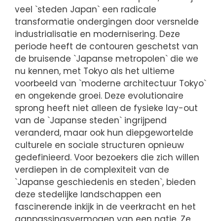
veel `steden Japan` een radicale
transformatie ondergingen door versnelde
industrialisatie en modernisering. Deze
periode heeft de contouren geschetst van
de bruisende `Japanse metropolen` die we
nu kennen, met Tokyo als het ultieme
voorbeeld van `moderne architectuur Tokyo`
en ongekende groei. Deze evolutionaire
sprong heeft niet alleen de fysieke lay-out
van de `Japanse steden` ingrijpend
veranderd, maar ook hun diepgewortelde
culturele en sociale structuren opnieuw
gedefinieerd. Voor bezoekers die zich willen
verdiepen in de complexiteit van de
`Japanse geschiedenis en steden`, bieden
deze stedelijke landschappen een
fascinerende inkijk in de veerkracht en het
aanpassingsvermogen van een natie. Ze