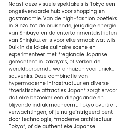
Naast deze visuele spektakels is Tokyo een
ongeëvenaarde hub voor shopping en
gastronomie. Van de high-fashion boetieks
in Ginza tot de bruisende, jeugdige energie
van Shibuya en de entertainmentdistricten
van Shinjuku, er is voor elke smaak wat wils.
Duik in de lokale culinaire scene en
experimenteer met *regionale Japanse
gerechten* in izakaya’s, of verken de
wereldberoemde warenhuizen voor unieke
souvenirs. Deze combinatie van
hypermoderne infrastructuur en diverse
*toeristische attracties Japan* zorgt ervoor
dat elke bezoeker een diepgaande en
blijvende indruk meeneemt. Tokyo overtreft
verwachtingen, of je nu geïntrigeerd bent
door technologie, *moderne architectuur
Tokyo*, of de authentieke Japanse