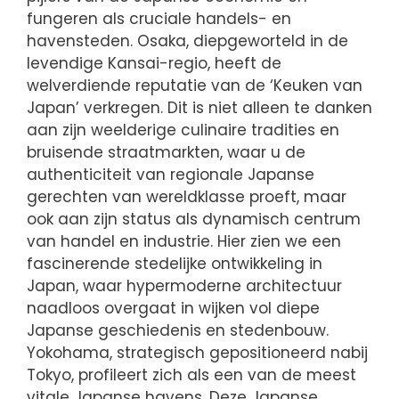
fungeren als cruciale handels- en
havensteden. Osaka, diepgeworteld in de
levendige Kansai-regio, heeft de
welverdiende reputatie van de ‘Keuken van
Japan’ verkregen. Dit is niet alleen te danken
aan zijn weelderige culinaire tradities en
bruisende straatmarkten, waar u de
authenticiteit van regionale Japanse
gerechten van wereldklasse proeft, maar
ook aan zijn status als dynamisch centrum
van handel en industrie. Hier zien we een
fascinerende stedelijke ontwikkeling in
Japan, waar hypermoderne architectuur
naadloos overgaat in wijken vol diepe
Japanse geschiedenis en stedenbouw.
Yokohama, strategisch gepositioneerd nabij
Tokyo, profileert zich als een van de meest
vitale Japanse havens. Deze Japanse