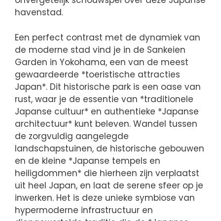
onvergetelijk schouwspel over deze Japanse
havenstad.
Een perfect contrast met de dynamiek van
de moderne stad vind je in de Sankeien
Garden in Yokohama, een van de meest
gewaardeerde *toeristische attracties
Japan*. Dit historische park is een oase van
rust, waar je de essentie van *traditionele
Japanse cultuur* en authentieke *Japanse
architectuur* kunt beleven. Wandel tussen
de zorgvuldig aangelegde
landschapstuinen, de historische gebouwen
en de kleine *Japanse tempels en
heiligdommen* die hierheen zijn verplaatst
uit heel Japan, en laat de serene sfeer op je
inwerken. Het is deze unieke symbiose van
hypermoderne infrastructuur en