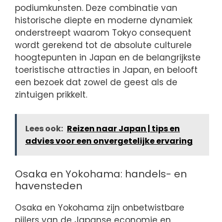
podiumkunsten. Deze combinatie van
historische diepte en moderne dynamiek
onderstreept waarom Tokyo consequent
wordt gerekend tot de absolute culturele
hoogtepunten in Japan en de belangrijkste
toeristische attracties in Japan, en belooft
een bezoek dat zowel de geest als de
zintuigen prikkelt.
Lees ook:
Reizen naar Japan | tips en
advies voor een onvergetelijke ervaring
Osaka en Yokohama: handels- en
havensteden
Osaka en Yokohama zijn onbetwistbare
pijlers van de Japanse economie en