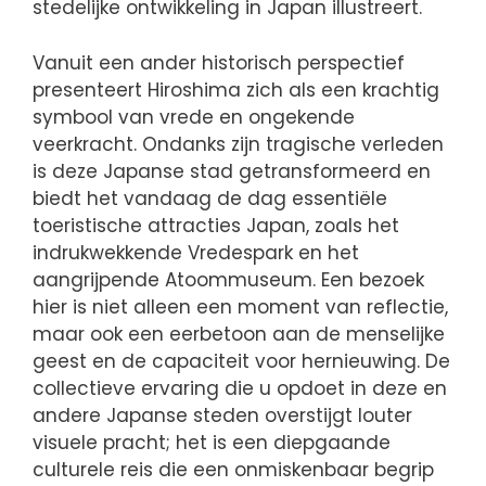
stedelijke ontwikkeling in Japan illustreert.
Vanuit een ander historisch perspectief
presenteert Hiroshima zich als een krachtig
symbool van vrede en ongekende
veerkracht. Ondanks zijn tragische verleden
is deze Japanse stad getransformeerd en
biedt het vandaag de dag essentiële
toeristische attracties Japan, zoals het
indrukwekkende Vredespark en het
aangrijpende Atoommuseum. Een bezoek
hier is niet alleen een moment van reflectie,
maar ook een eerbetoon aan de menselijke
geest en de capaciteit voor hernieuwing. De
collectieve ervaring die u opdoet in deze en
andere Japanse steden overstijgt louter
visuele pracht; het is een diepgaande
culturele reis die een onmiskenbaar begrip