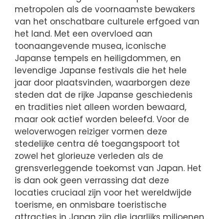
metropolen als de voornaamste bewakers
van het onschatbare culturele erfgoed van
het land. Met een overvloed aan
toonaangevende musea, iconische
Japanse tempels en heiligdommen, en
levendige Japanse festivals die het hele
jaar door plaatsvinden, waarborgen deze
steden dat de rijke Japanse geschiedenis
en tradities niet alleen worden bewaard,
maar ook actief worden beleefd. Voor de
weloverwogen reiziger vormen deze
stedelijke centra dé toegangspoort tot
zowel het glorieuze verleden als de
grensverleggende toekomst van Japan. Het
is dan ook geen verrassing dat deze
locaties cruciaal zijn voor het wereldwijde
toerisme, en onmisbare toeristische
attracties in Japan zijn die jaarlijks miljoenen