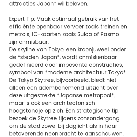
attracties Japan* wil beleven.
Expert Tip: Maak optimaal gebruik van het
efficiënte openbaar vervoer zoals treinen en
metro’s; IC-kaarten zoals Suica of Pasmo
zijn onmisbaar.
De skyline van Tokyo, een kroonjuweel onder
de *steden Japan*, wordt onmiskenbaar
gedefinieerd door imposante constructies,
symbool van *moderne architectuur Tokyo*.
De Tokyo Skytree, bijvoorbeeld, biedt niet
alleen een adembenemend uitzicht over
deze uitgestrekte *Japanse metropool*,
maar is ook een architectonisch
hoogstandje op zich. Een strategische tip:
bezoek de Skytree tijdens zonsondergang
om de stad zowel bij daglicht als in haar
betoverende neonpracht te aanschouwen.