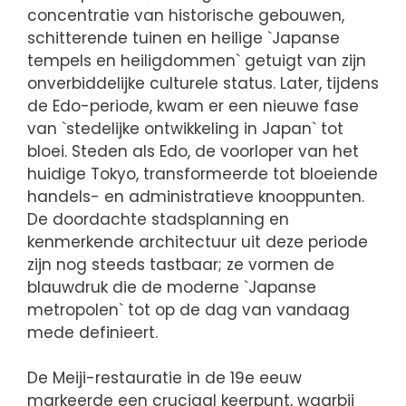
concentratie van historische gebouwen,
schitterende tuinen en heilige `Japanse
tempels en heiligdommen` getuigt van zijn
onverbiddelijke culturele status. Later, tijdens
de Edo-periode, kwam er een nieuwe fase
van `stedelijke ontwikkeling in Japan` tot
bloei. Steden als Edo, de voorloper van het
huidige Tokyo, transformeerde tot bloeiende
handels- en administratieve knooppunten.
De doordachte stadsplanning en
kenmerkende architectuur uit deze periode
zijn nog steeds tastbaar; ze vormen de
blauwdruk die de moderne `Japanse
metropolen` tot op de dag van vandaag
mede definieert.
De Meiji-restauratie in de 19e eeuw
markeerde een cruciaal keerpunt, waarbij