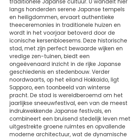
traditionele Japanse cultuur. U wandelt hier
langs honderden serene Japanse tempels
en heiligdommen, ervaart authentieke
theeceremonies in traditionele huizen en
wordt in het voorjaar betoverd door de
iconische kersenbloesems. Deze historische
stad, met zijn perfect bewaarde wijken en
vredige zen-tuinen, biedt een
ongeëvenaard inzicht in de rijke Japanse
geschiedenis en stedenbouw. Verder
noordwaarts, op het eiland Hokkaido, ligt
Sapporo, een toonbeeld van winterse
pracht. De stad is wereldberoemd om het
jaarlijkse sneeuwfestival, een van de meest
indrukwekkende Japanse festivals, en
combineert een bruisend stedelijk leven met
uitgestrekte groene ruimtes en opvallende
moderne architectuur, wat de dynamische