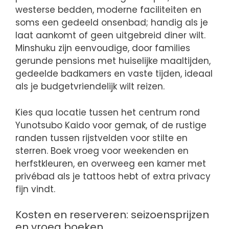
westerse bedden, moderne faciliteiten en
soms een gedeeld onsenbad; handig als je
laat aankomt of geen uitgebreid diner wilt.
Minshuku zijn eenvoudige, door families
gerunde pensions met huiselijke maaltijden,
gedeelde badkamers en vaste tijden, ideaal
als je budgetvriendelijk wilt reizen.
Kies qua locatie tussen het centrum rond
Yunotsubo Kaido voor gemak, of de rustige
randen tussen rijstvelden voor stilte en
sterren. Boek vroeg voor weekenden en
herfstkleuren, en overweeg een kamer met
privébad als je tattoos hebt of extra privacy
fijn vindt.
Kosten en reserveren: seizoensprijzen
en vroeg boeken