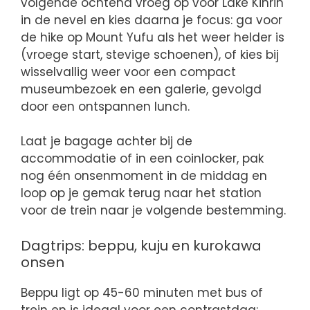
volgende ochtend vroeg op voor Lake Kinrin
in de nevel en kies daarna je focus: ga voor
de hike op Mount Yufu als het weer helder is
(vroege start, stevige schoenen), of kies bij
wisselvallig weer voor een compact
museumbezoek en een galerie, gevolgd
door een ontspannen lunch.
Laat je bagage achter bij de
accommodatie of in een coinlocker, pak
nog één onsenmoment in de middag en
loop op je gemak terug naar het station
voor de trein naar je volgende bestemming.
Dagtrips: beppu, kuju en kurokawa
onsen
Beppu ligt op 45-60 minuten met bus of
trein en is ideaal voor een contrastdag: