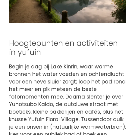
Hoogtepunten en activiteiten
in yufuin
Begin je dag bij Lake Kinrin, waar warme
bronnen het water voeden en ochtendlucht
voor een nevelsluier zorgt; loop het pad rond
het meer en pik meteen de beste
fotomomenten mee. Daarna slenter je over
Yunotsubo Kaido, de autoluwe straat met
boetieks, kleine bakkerijen en cafés, plus het
knusse Yufuin Floral Village. Tussendoor duik
je een onsen in (natuurlijke warmwaterbron):
kies voor een publiek bad of boek een