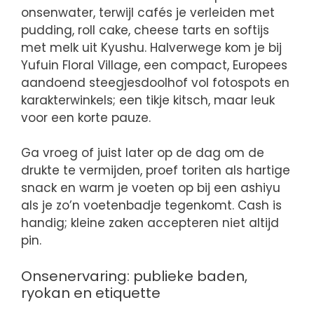
onsenwater, terwijl cafés je verleiden met
pudding, roll cake, cheese tarts en softijs
met melk uit Kyushu. Halverwege kom je bij
Yufuin Floral Village, een compact, Europees
aandoend steegjesdoolhof vol fotospots en
karakterwinkels; een tikje kitsch, maar leuk
voor een korte pauze.
Ga vroeg of juist later op de dag om de
drukte te vermijden, proef toriten als hartige
snack en warm je voeten op bij een ashiyu
als je zo’n voetenbadje tegenkomt. Cash is
handig; kleine zaken accepteren niet altijd
pin.
Onsenervaring: publieke baden,
ryokan en etiquette