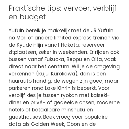
Praktische tips: vervoer, verblijf
en budget
Yufuin bereik je makkelijk met de JR Yufuin
no Mori of andere limited express treinen via
de Kyudai-lijn vanaf Hakata; reserveer
zitplaatsen, zeker in weekenden. Er rijden ook
bussen vanaf Fukuoka, Beppu en Oita, vaak
direct naar het centrum. Wil je de omgeving
verkennen (Kuju, Kurokawa), dan is een
huurauto handig; de wegen zijn goed, maar
parkeren rond Lake Kinrin is beperkt. Voor
verblijf kies je tussen ryokan met kaiseki-
diner en privé- of gedeelde onsen, moderne
hotels of betaalbare minshuku en
guesthouses. Boek vroeg voor populaire
data als Golden Week, Obon en de