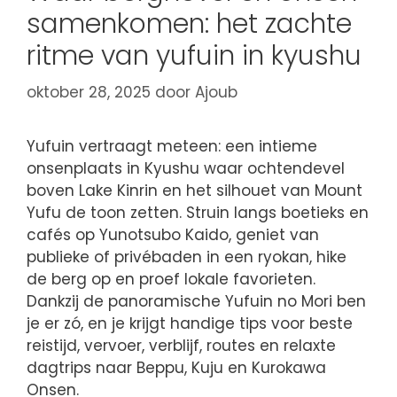
samenkomen: het zachte
ritme van yufuin in kyushu
oktober 28, 2025
door
Ajoub
Yufuin vertraagt meteen: een intieme
onsenplaats in Kyushu waar ochtendevel
boven Lake Kinrin en het silhouet van Mount
Yufu de toon zetten. Struin langs boetieks en
cafés op Yunotsubo Kaido, geniet van
publieke of privébaden in een ryokan, hike
de berg op en proef lokale favorieten.
Dankzij de panoramische Yufuin no Mori ben
je er zó, en je krijgt handige tips voor beste
reistijd, vervoer, verblijf, routes en relaxte
dagtrips naar Beppu, Kuju en Kurokawa
Onsen.