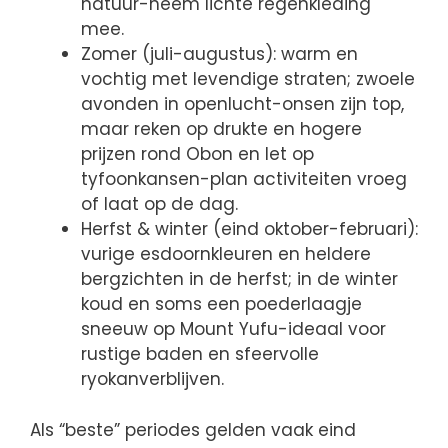
natuur-neem lichte regenkleding
mee.
Zomer (juli-augustus): warm en
vochtig met levendige straten; zwoele
avonden in openlucht-onsen zijn top,
maar reken op drukte en hogere
prijzen rond Obon en let op
tyfoonkansen-plan activiteiten vroeg
of laat op de dag.
Herfst & winter (eind oktober-februari):
vurige esdoornkleuren en heldere
bergzichten in de herfst; in de winter
koud en soms een poederlaagje
sneeuw op Mount Yufu-ideaal voor
rustige baden en sfeervolle
ryokanverblijven.
Als “beste” periodes gelden vaak eind