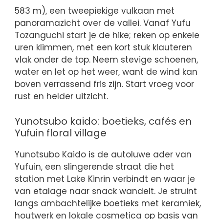
583 m), een tweepiekige vulkaan met
panoramazicht over de vallei. Vanaf Yufu
Tozanguchi start je de hike; reken op enkele
uren klimmen, met een kort stuk klauteren
vlak onder de top. Neem stevige schoenen,
water en let op het weer, want de wind kan
boven verrassend fris zijn. Start vroeg voor
rust en helder uitzicht.
Yunotsubo kaido: boetieks, cafés en
Yufuin floral village
Yunotsubo Kaido is de autoluwe ader van
Yufuin, een slingerende straat die het
station met Lake Kinrin verbindt en waar je
van etalage naar snack wandelt. Je struint
langs ambachtelijke boetieks met keramiek,
houtwerk en lokale cosmetica op basis van