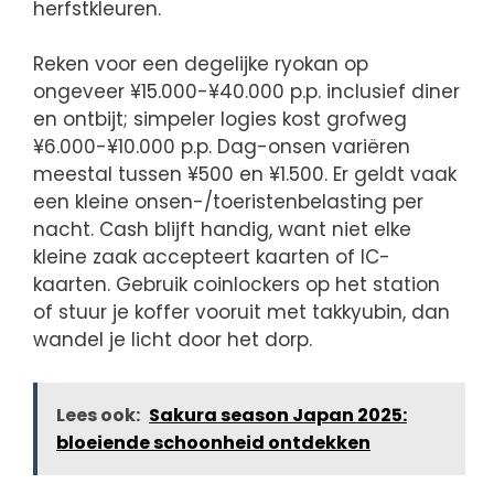
herfstkleuren.
Reken voor een degelijke ryokan op
ongeveer ¥15.000-¥40.000 p.p. inclusief diner
en ontbijt; simpeler logies kost grofweg
¥6.000-¥10.000 p.p. Dag-onsen variëren
meestal tussen ¥500 en ¥1.500. Er geldt vaak
een kleine onsen-/toeristenbelasting per
nacht. Cash blijft handig, want niet elke
kleine zaak accepteert kaarten of IC-
kaarten. Gebruik coinlockers op het station
of stuur je koffer vooruit met takkyubin, dan
wandel je licht door het dorp.
Lees ook:
Sakura season Japan 2025:
bloeiende schoonheid ontdekken