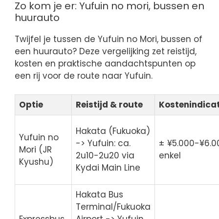
Zo kom je er: Yufuin no mori, bussen en
huurauto
Twijfel je tussen de Yufuin no Mori, bussen of
een huurauto? Deze vergelijking zet reistijd,
kosten en praktische aandachtspunten op
een rij voor de route naar Yufuin.
Optie
Reistijd & route
Kostenindicat
Hakata (Fukuoka)
Yufuin no
-> Yufuin: ca.
± ¥5.000-¥6.0
Mori (JR
2u10-2u20 via
enkel
Kyushu)
Kydai Main Line
Hakata Bus
Terminal/Fukuoka