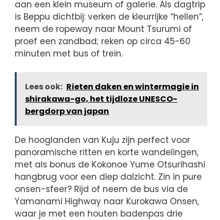
aan een klein museum of galerie. Als dagtrip
is Beppu dichtbij: verken de kleurrijke “hellen”,
neem de ropeway naar Mount Tsurumi of
proef een zandbad; reken op circa 45-60
minuten met bus of trein.
Lees ook:
Rieten daken en wintermagie in
shirakawa-go, het tijdloze UNESCO-
bergdorp van japan
De hooglanden van Kuju zijn perfect voor
panoramische ritten en korte wandelingen,
met als bonus de Kokonoe Yume Otsurihashi
hangbrug voor een diep dalzicht. Zin in pure
onsen-sfeer? Rijd of neem de bus via de
Yamanami Highway naar Kurokawa Onsen,
waar je met een houten badenpas drie