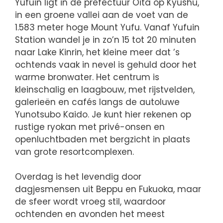
Yufuin ligt in de prefectuur Oita op Kyushu,
in een groene vallei aan de voet van de
1.583 meter hoge Mount Yufu. Vanaf Yufuin
Station wandel je in zo’n 15 tot 20 minuten
naar Lake Kinrin, het kleine meer dat ’s
ochtends vaak in nevel is gehuld door het
warme bronwater. Het centrum is
kleinschalig en laagbouw, met rijstvelden,
galerieën en cafés langs de autoluwe
Yunotsubo Kaido. Je kunt hier rekenen op
rustige ryokan met privé-onsen en
openluchtbaden met bergzicht in plaats
van grote resortcomplexen.
Overdag is het levendig door
dagjesmensen uit Beppu en Fukuoka, maar
de sfeer wordt vroeg stil, waardoor
ochtenden en avonden het meest