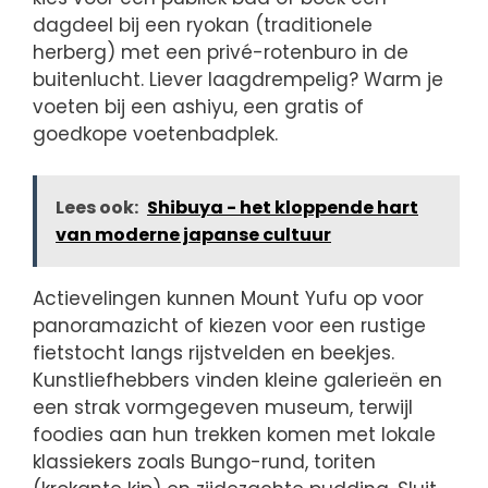
dagdeel bij een ryokan (traditionele
herberg) met een privé-rotenburo in de
buitenlucht. Liever laagdrempelig? Warm je
voeten bij een ashiyu, een gratis of
goedkope voetenbadplek.
Lees ook:
Shibuya - het kloppende hart
van moderne japanse cultuur
Actievelingen kunnen Mount Yufu op voor
panoramazicht of kiezen voor een rustige
fietstocht langs rijstvelden en beekjes.
Kunstliefhebbers vinden kleine galerieën en
een strak vormgegeven museum, terwijl
foodies aan hun trekken komen met lokale
klassiekers zoals Bungo-rund, toriten