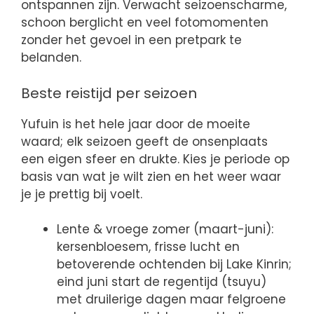
ontspannen zijn. Verwacht seizoenscharme,
schoon berglicht en veel fotomomenten
zonder het gevoel in een pretpark te
belanden.
Beste reistijd per seizoen
Yufuin is het hele jaar door de moeite
waard; elk seizoen geeft de onsenplaats
een eigen sfeer en drukte. Kies je periode op
basis van wat je wilt zien en het weer waar
je je prettig bij voelt.
Lente & vroege zomer (maart-juni):
kersenbloesem, frisse lucht en
betoverende ochtenden bij Lake Kinrin;
eind juni start de regentijd (tsuyu)
met druilerige dagen maar felgroene