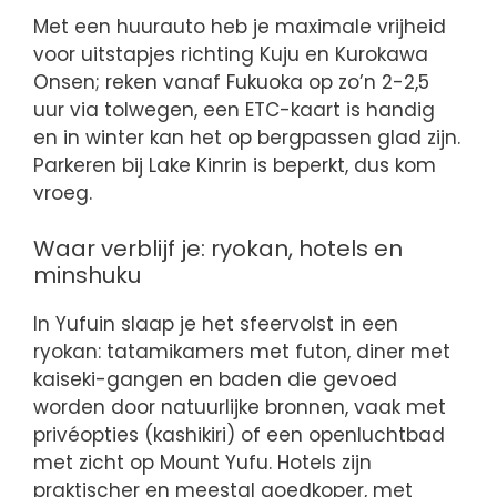
Met een huurauto heb je maximale vrijheid
voor uitstapjes richting Kuju en Kurokawa
Onsen; reken vanaf Fukuoka op zo’n 2-2,5
uur via tolwegen, een ETC-kaart is handig
en in winter kan het op bergpassen glad zijn.
Parkeren bij Lake Kinrin is beperkt, dus kom
vroeg.
Waar verblijf je: ryokan, hotels en
minshuku
In Yufuin slaap je het sfeervolst in een
ryokan: tatamikamers met futon, diner met
kaiseki-gangen en baden die gevoed
worden door natuurlijke bronnen, vaak met
privéopties (kashikiri) of een openluchtbad
met zicht op Mount Yufu. Hotels zijn
praktischer en meestal goedkoper, met