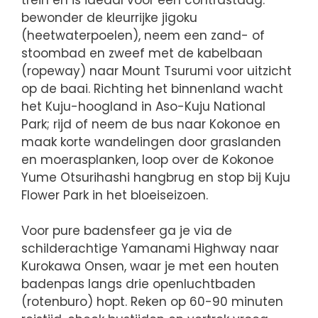
bewonder de kleurrijke jigoku
(heetwaterpoelen), neem een zand- of
stoombad en zweef met de kabelbaan
(ropeway) naar Mount Tsurumi voor uitzicht
op de baai. Richting het binnenland wacht
het Kuju-hoogland in Aso-Kuju National
Park; rijd of neem de bus naar Kokonoe en
maak korte wandelingen door graslanden
en moerasplanken, loop over de Kokonoe
Yume Otsurihashi hangbrug en stop bij Kuju
Flower Park in het bloeiseizoen.
Voor pure badensfeer ga je via de
schilderachtige Yamanami Highway naar
Kurokawa Onsen, waar je met een houten
badenpas langs drie openluchtbaden
(rotenburo) hopt. Reken op 60-90 minuten