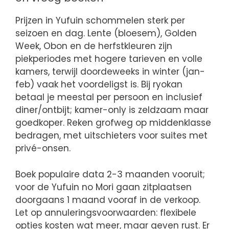
Prijzen in Yufuin schommelen sterk per
seizoen en dag. Lente (bloesem), Golden
Week, Obon en de herfstkleuren zijn
piekperiodes met hogere tarieven en volle
kamers, terwijl doordeweeks in winter (jan-
feb) vaak het voordeligst is. Bij ryokan
betaal je meestal per persoon en inclusief
diner/ontbijt; kamer-only is zeldzaam maar
goedkoper. Reken grofweg op middenklasse
bedragen, met uitschieters voor suites met
privé-onsen.
Boek populaire data 2-3 maanden vooruit;
voor de Yufuin no Mori gaan zitplaatsen
doorgaans 1 maand vooraf in de verkoop.
Let op annuleringsvoorwaarden: flexibele
opties kosten wat meer, maar geven rust. Er