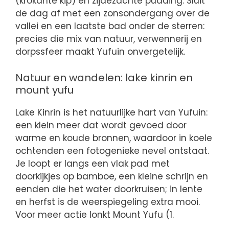
(krokante kip) en zijdezachte pudding. Sluit
de dag af met een zonsondergang over de
vallei en een laatste bad onder de sterren:
precies die mix van natuur, verwennerij en
dorpssfeer maakt Yufuin onvergetelijk.
Natuur en wandelen: lake kinrin en
mount yufu
Lake Kinrin is het natuurlijke hart van Yufuin:
een klein meer dat wordt gevoed door
warme en koude bronnen, waardoor in koele
ochtenden een fotogenieke nevel ontstaat.
Je loopt er langs een vlak pad met
doorkijkjes op bamboe, een kleine schrijn en
eenden die het water doorkruisen; in lente
en herfst is de weerspiegeling extra mooi.
Voor meer actie lonkt Mount Yufu (1.