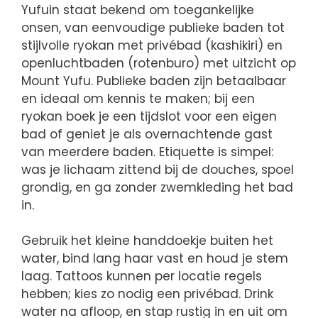
Yufuin staat bekend om toegankelijke
onsen, van eenvoudige publieke baden tot
stijlvolle ryokan met privébad (kashikiri) en
openluchtbaden (rotenburo) met uitzicht op
Mount Yufu. Publieke baden zijn betaalbaar
en ideaal om kennis te maken; bij een
ryokan boek je een tijdslot voor een eigen
bad of geniet je als overnachtende gast
van meerdere baden. Etiquette is simpel:
was je lichaam zittend bij de douches, spoel
grondig, en ga zonder zwemkleding het bad
in.
Gebruik het kleine handdoekje buiten het
water, bind lang haar vast en houd je stem
laag. Tattoos kunnen per locatie regels
hebben; kies zo nodig een privébad. Drink
water na afloop, en stap rustig in en uit om