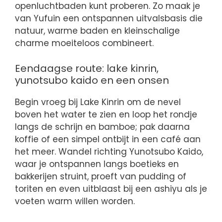
openluchtbaden kunt proberen. Zo maak je
van Yufuin een ontspannen uitvalsbasis die
natuur, warme baden en kleinschalige
charme moeiteloos combineert.
Eendaagse route: lake kinrin,
yunotsubo kaido en een onsen
Begin vroeg bij Lake Kinrin om de nevel
boven het water te zien en loop het rondje
langs de schrijn en bamboe; pak daarna
koffie of een simpel ontbijt in een café aan
het meer. Wandel richting Yunotsubo Kaido,
waar je ontspannen langs boetieks en
bakkerijen struint, proeft van pudding of
toriten en even uitblaast bij een ashiyu als je
voeten warm willen worden.