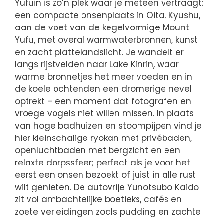
Yufuin is zo’n plek waar je meteen vertraagt:
een compacte onsenplaats in Oita, Kyushu,
aan de voet van de kegelvormige Mount
Yufu, met overal warmwaterbronnen, kunst
en zacht plattelandslicht. Je wandelt er
langs rijstvelden naar Lake Kinrin, waar
warme bronnetjes het meer voeden en in
de koele ochtenden een dromerige nevel
optrekt – een moment dat fotografen en
vroege vogels niet willen missen. In plaats
van hoge badhuizen en stoompijpen vind je
hier kleinschalige ryokan met privébaden,
openluchtbaden met bergzicht en een
relaxte dorpssfeer; perfect als je voor het
eerst een onsen bezoekt of juist in alle rust
wilt genieten. De autovrije Yunotsubo Kaido
zit vol ambachtelijke boetieks, cafés en
zoete verleidingen zoals pudding en zachte