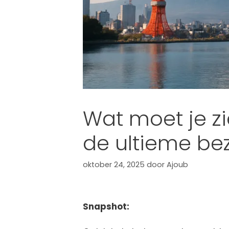
Wat moet je z
de ultieme b
oktober 24, 2025
door
Ajoub
Snapshot: