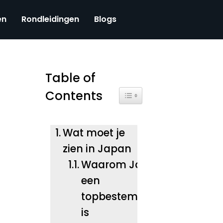
en
Rondleidingen
Blogs
Table of
Contents
Toggle Table of Content
Wat moet je
zien in Japan
Waarom Japan
een
topbestemming
is