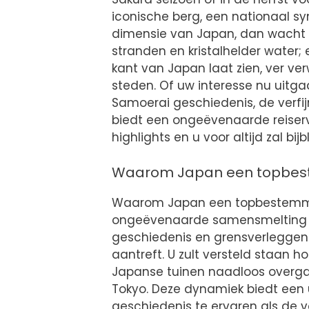
iconische berg, een nationaal sy
dimensie van Japan, dan wacht O
stranden en kristalhelder water
kant van Japan laat zien, ver ve
steden. Of uw interesse nu uitga
Samoerai geschiedenis, de verfi
biedt een ongeëvenaarde reiser
highlights en u voor altijd zal bijbl
Waarom Japan een topbes
Waarom Japan een topbestemming
ongeëvenaarde samensmelting 
geschiedenis en grensverleggend
aantreft. U zult versteld staan
Japanse tuinen naadloos overgaan
Tokyo. Deze dynamiek biedt een
geschiedenis te ervaren als de 