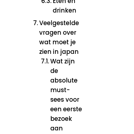
Eten en
drinken
Veelgestelde
vragen over
wat moet je
zien in japan
Wat zijn
de
absolute
must-
sees voor
een eerste
bezoek
aan