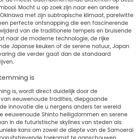
mbool. Mocht u op zoek zijn naar een andere
kinawa met zijn subtropische klimaat, parelwitte
; een perfecte ontsnapping die een fascinerende
rwijderd van de traditionele tempels en bruisende
at naar de moderne technologie, de rijke
jnde Japanse keuken of de serene natuur, Japan
varing die verder gaat dan de standaard
ijven.
temming is
 is, wordt direct duidelijk door de
van eeuwenoude tradities, diepgaande
e innovatie die u nergens anders ter wereld
 hoe eeuwenoude Shinto heiligdommen en serene
 in de futuristische skylines van steden als
 unieke kans om zowel de diepte van de Samoerai
vooruitstrevende toekomst te aanschouwen.