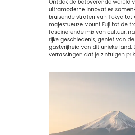
Ontdek de betoverende wereld v
ultramoderne innovaties samenko
bruisende straten van Tokyo tot
majestueuze Mount Fuji tot de t
fascinerende mix van cultuur, n
rijke geschiedenis, geniet van d
gastvrijheid van dit unieke land.
verrassingen dat je zintuigen pri