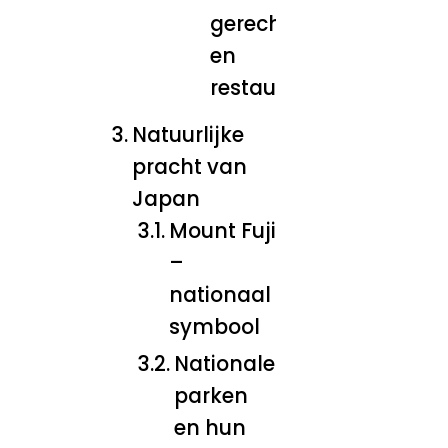
gerechten
en
restaurants
Natuurlijke
pracht van
Japan
Mount Fuji
–
nationaal
symbool
Nationale
parken
en hun