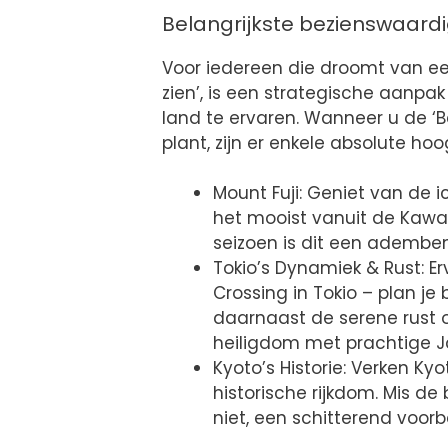
Belangrijkste bezienswaard
Voor iedereen die droomt van ee
zien’, is een strategische aanpa
land te ervaren. Wanneer u de ‘
plant, zijn er enkele absolute h
Mount Fuji: Geniet van de 
het mooist vanuit de Kawag
seizoen is dit een ademb
Tokio’s Dynamiek & Rust: 
Crossing in Tokio – plan je
daarnaast de serene rust op
heiligdom met prachtige J
Kyoto’s Historie: Verken K
historische rijkdom. Mis d
niet, een schitterend voorb