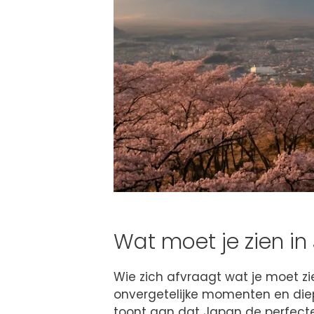
Wat moet je zien i
Wie zich afvraagt wat je moet zi
onvergetelijke momenten en die
toont aan dat Japan de perfect