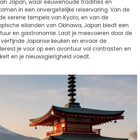
an Japan, waar eeuwenoude tradities en
men in een onvergetelijke reiservaring. Van de
 de serene tempels van Kyoto, en van de
ropische eilanden van Okinawa, Japan biedt een
atuur en gastronomie. Laat je meevoeren door de
e verfijnde Japanse keuken en ervaar de
 Bereid je voor op een avontuur vol contrasten en
kkelt en je nieuwsgierigheid voedt.