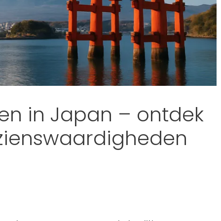
ien in Japan – ontdek
ezienswaardigheden