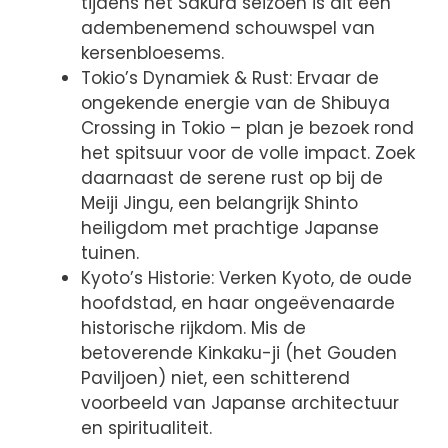
tijdens het Sakura seizoen is dit een
adembenemend schouwspel van
kersenbloesems.
Tokio’s Dynamiek & Rust: Ervaar de
ongekende energie van de Shibuya
Crossing in Tokio – plan je bezoek rond
het spitsuur voor de volle impact. Zoek
daarnaast de serene rust op bij de
Meiji Jingu, een belangrijk Shinto
heiligdom met prachtige Japanse
tuinen.
Kyoto’s Historie: Verken Kyoto, de oude
hoofdstad, en haar ongeëvenaarde
historische rijkdom. Mis de
betoverende Kinkaku-ji (het Gouden
Paviljoen) niet, een schitterend
voorbeeld van Japanse architectuur
en spiritualiteit.