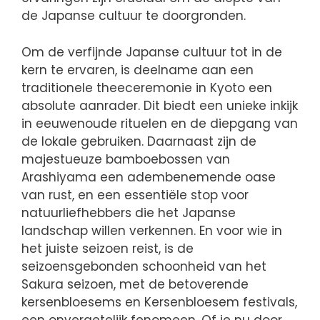
de Japanse cultuur te doorgronden.
Om de verfijnde Japanse cultuur tot in de
kern te ervaren, is deelname aan een
traditionele theeceremonie in Kyoto een
absolute aanrader. Dit biedt een unieke inkijk
in eeuwenoude rituelen en de diepgang van
de lokale gebruiken. Daarnaast zijn de
majestueuze bamboebossen van
Arashiyama een adembenemende oase
van rust, en een essentiële stop voor
natuurliefhebbers die het Japanse
landschap willen verkennen. En voor wie in
het juiste seizoen reist, is de
seizoensgebonden schoonheid van het
Sakura seizoen, met de betoverende
kersenbloesems en Kersenbloesem festivals,
een onvergetelijk fenomeen. Of je nu door