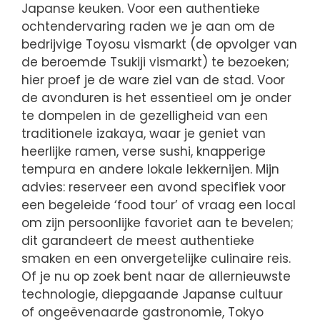
Japanse keuken. Voor een authentieke
ochtendervaring raden we je aan om de
bedrijvige Toyosu vismarkt (de opvolger van
de beroemde Tsukiji vismarkt) te bezoeken;
hier proef je de ware ziel van de stad. Voor
de avonduren is het essentieel om je onder
te dompelen in de gezelligheid van een
traditionele izakaya, waar je geniet van
heerlijke ramen, verse sushi, knapperige
tempura en andere lokale lekkernijen. Mijn
advies: reserveer een avond specifiek voor
een begeleide ‘food tour’ of vraag een local
om zijn persoonlijke favoriet aan te bevelen;
dit garandeert de meest authentieke
smaken en een onvergetelijke culinaire reis.
Of je nu op zoek bent naar de allernieuwste
technologie, diepgaande Japanse cultuur
of ongeëvenaarde gastronomie, Tokyo