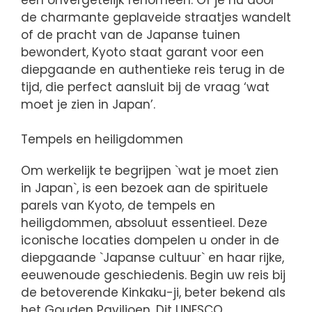
de charmante geplaveide straatjes wandelt
of de pracht van de Japanse tuinen
bewondert, Kyoto staat garant voor een
diepgaande en authentieke reis terug in de
tijd, die perfect aansluit bij de vraag ‘wat
moet je zien in Japan’.
Tempels en heiligdommen
Om werkelijk te begrijpen `wat je moet zien
in Japan`, is een bezoek aan de spirituele
parels van Kyoto, de tempels en
heiligdommen, absoluut essentieel. Deze
iconische locaties dompelen u onder in de
diepgaande `Japanse cultuur` en haar rijke,
eeuwenoude geschiedenis. Begin uw reis bij
de betoverende Kinkaku-ji, beter bekend als
het Gouden Paviljoen. Dit UNESCO