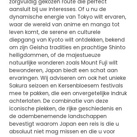
zorgvuldig gekozen route die perfect
aansluit bij uw interesses. Of u nu de
dynamische energie van Tokyo wilt ervaren,
waar de wereld van anime en manga tot
leven komt, de serene en culturele
diepgang van Kyoto wilt ontdekken, bekend
om zijn Geisha tradities en prachtige Shinto
heiligdommen, of de majestueuze
natuurlijke wonderen zoals Mount Fuji wilt
bewonderen, Japan biedt een schat aan
ervaringen. Wij adviseren om ook het unieke
Sakura seizoen en Kersenbloesem festivals
mee te pakken, die een onvergetelijke indruk
achterlaten. De combinatie van deze
iconische plekken, de rijke geschiedenis en
de adembenemende landschappen
bevestigt waarom Japan een reis is die u
absoluut niet mag missen en die u voor