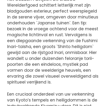
Werelderfgoed schittert letterlijk met zijn
bladgouden exterieur, perfect weerspiegeld
in de serene vijver, omgeven door minutieus
onderhouden `Japanse tuinen`. Een tip:
bezoek in de vroege ochtend voor de meest
magische lichtinval en rust. Vervolgens is
een diepgaande verkenning van de Fushimi
Inari-taisha, een groots `Shinto heiligdom`
gewijd aan de rijstgod Inari, onmisbaar. Hier
wandelt u onder duizenden feloranje torii-
poorten die een eindeloos, mystiek pad
vormen door de weelderige heuvels, een
ervaring die zowel visueel overweldigend als
spiritueel verrijkend is.
Een cruciaal onderdeel van uw verkenning
van Kyoto’s tempels en heiligdommen is de
indrukwekkende Kiyomizu-dera. Dit is niet