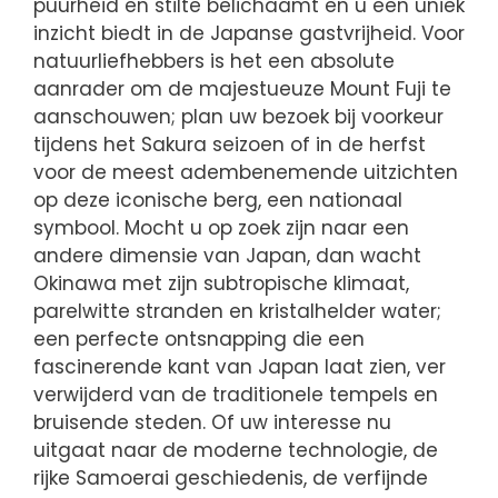
puurheid en stilte belichaamt en u een uniek
inzicht biedt in de Japanse gastvrijheid. Voor
natuurliefhebbers is het een absolute
aanrader om de majestueuze Mount Fuji te
aanschouwen; plan uw bezoek bij voorkeur
tijdens het Sakura seizoen of in de herfst
voor de meest adembenemende uitzichten
op deze iconische berg, een nationaal
symbool. Mocht u op zoek zijn naar een
andere dimensie van Japan, dan wacht
Okinawa met zijn subtropische klimaat,
parelwitte stranden en kristalhelder water;
een perfecte ontsnapping die een
fascinerende kant van Japan laat zien, ver
verwijderd van de traditionele tempels en
bruisende steden. Of uw interesse nu
uitgaat naar de moderne technologie, de
rijke Samoerai geschiedenis, de verfijnde