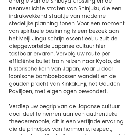
energie van de Shibuya Crossing en de
neonverlichte straten van Shinjuku, die een
indrukwekkend staaltje van moderne
stedelijke planning tonen. Voor een moment
van spirituele bezinning is een bezoek aan
het Meiji Jingu schrijn essentieel; u zult de
diepgewortelde Japanse cultuur hier
tastbaar ervaren. Vervolg uw route per
efficiënte bullet train reizen naar Kyoto, de
historische kern van Japan, waar u door
iconische bamboebossen wandelt en de
gouden pracht van Kinkaku-ji, het Gouden
Paviljoen, met eigen ogen bewondert.
Verdiep uw begrip van de Japanse cultuur
door deel te nemen aan een authentieke
theeceremonie; dit is een verfijnde ervaring
die de principes van harmonie, respect,