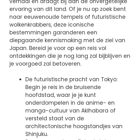
verhaal en draagt bij aan de onvergetelijke
ervaring van dit land. Of je nu op zoek bent
naar eeuwenoude tempels of futuristische
wolkenkrabbers, deze iconische
bestemmingen garanderen een
diepgaande kennismaking met de ziel van
Japan. Bereid je voor op een reis vol
ontdekkingen die je nog lang zal bijblijven en
je voorgoed zal betoveren.
De futuristische pracht van Tokyo:
Begin je reis in de bruisende
hoofdstad, waar je je kunt
onderdompelen in de anime- en
manga-cultuur van Akihabara of
versteld staat van de
architectonische hoogstandjes van
Shinjuku.