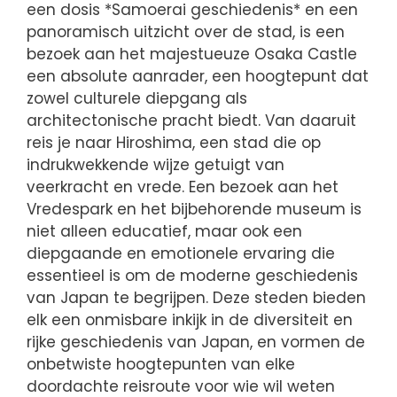
een dosis *Samoerai geschiedenis* en een
panoramisch uitzicht over de stad, is een
bezoek aan het majestueuze Osaka Castle
een absolute aanrader, een hoogtepunt dat
zowel culturele diepgang als
architectonische pracht biedt. Van daaruit
reis je naar Hiroshima, een stad die op
indrukwekkende wijze getuigt van
veerkracht en vrede. Een bezoek aan het
Vredespark en het bijbehorende museum is
niet alleen educatief, maar ook een
diepgaande en emotionele ervaring die
essentieel is om de moderne geschiedenis
van Japan te begrijpen. Deze steden bieden
elk een onmisbare inkijk in de diversiteit en
rijke geschiedenis van Japan, en vormen de
onbetwiste hoogtepunten van elke
doordachte reisroute voor wie wil weten