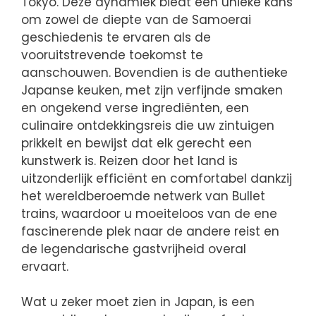
Tokyo. Deze dynamiek biedt een unieke kans
om zowel de diepte van de Samoerai
geschiedenis te ervaren als de
vooruitstrevende toekomst te
aanschouwen. Bovendien is de authentieke
Japanse keuken, met zijn verfijnde smaken
en ongekend verse ingrediënten, een
culinaire ontdekkingsreis die uw zintuigen
prikkelt en bewijst dat elk gerecht een
kunstwerk is. Reizen door het land is
uitzonderlijk efficiënt en comfortabel dankzij
het wereldberoemde netwerk van Bullet
trains, waardoor u moeiteloos van de ene
fascinerende plek naar de andere reist en
de legendarische gastvrijheid overal
ervaart.
Wat u zeker moet zien in Japan, is een