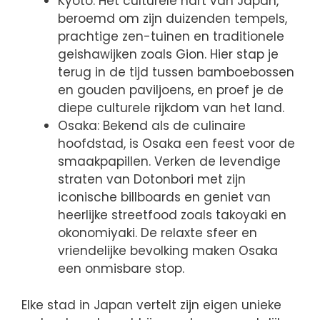
Kyoto: Het culturele hart van Japan,
beroemd om zijn duizenden tempels,
prachtige zen-tuinen en traditionele
geishawijken zoals Gion. Hier stap je
terug in de tijd tussen bamboebossen
en gouden paviljoens, en proef je de
diepe culturele rijkdom van het land.
Osaka: Bekend als de culinaire
hoofdstad, is Osaka een feest voor de
smaakpapillen. Verken de levendige
straten van Dotonbori met zijn
iconische billboards en geniet van
heerlijke streetfood zoals takoyaki en
okonomiyaki. De relaxte sfeer en
vriendelijke bevolking maken Osaka
een onmisbare stop.
Elke stad in Japan vertelt zijn eigen unieke