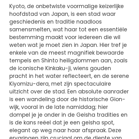
Kyoto, de onbetwiste voormalige keizerlijke
hoofdstad van Japan, is een stad waar
geschiedenis en traditie naadloos
samensmelten, wat haar tot een essentiële
bestemming maakt voor iedereen die wil
weten wat je moet zien in Japan. Hier tref je
enkele van de meest magnifiek bewaarde
tempels en Shinto heiligdommen aan, zoals
de iconische Kinkaku-ji, wiens gouden
pracht in het water reflecteert, en de serene
Kiyomizu-dera, met zijn spectaculaire
uitzicht over de stad. Een absolute aanrader
is een wandeling door de historische Gion-
wijk, vooral in de late namiddag; hier
dompel je je onder in de Geisha tradities en
is de kans reëel dat je een geisha spot,
elegant op weg naar haar afspraak. Deze
ervaringen zijn cruciaal om de diepte van