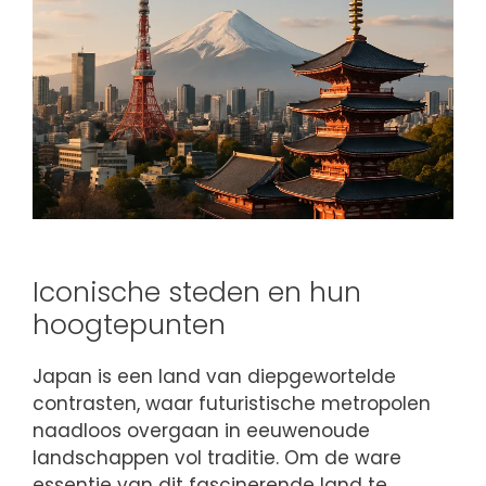
Iconische steden en hun
hoogtepunten
Japan is een land van diepgewortelde
contrasten, waar futuristische metropolen
naadloos overgaan in eeuwenoude
landschappen vol traditie. Om de ware
essentie van dit fascinerende land te