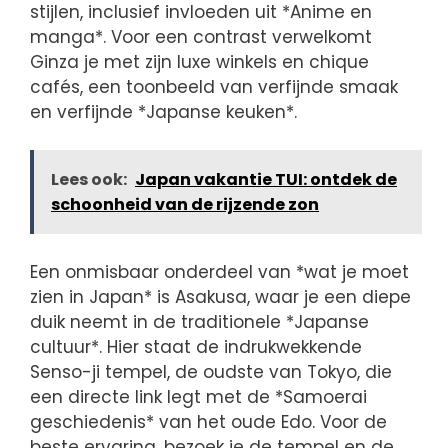
stijlen, inclusief invloeden uit *Anime en
manga*. Voor een contrast verwelkomt
Ginza je met zijn luxe winkels en chique
cafés, een toonbeeld van verfijnde smaak
en verfijnde *Japanse keuken*.
Lees ook:
Japan vakantie TUI: ontdek de
schoonheid van de rijzende zon
Een onmisbaar onderdeel van *wat je moet
zien in Japan* is Asakusa, waar je een diepe
duik neemt in de traditionele *Japanse
cultuur*. Hier staat de indrukwekkende
Senso-ji tempel, de oudste van Tokyo, die
een directe link legt met de *Samoerai
geschiedenis* van het oude Edo. Voor de
beste ervaring, bezoek je de tempel en de