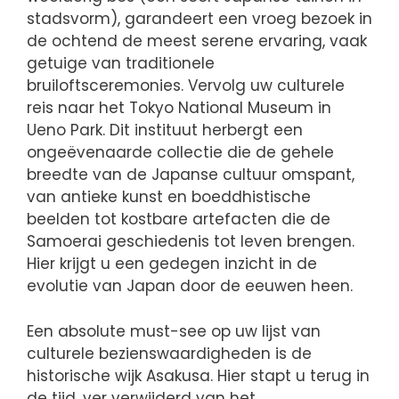
stadsvorm), garandeert een vroeg bezoek in
de ochtend de meest serene ervaring, vaak
getuige van traditionele
bruiloftsceremonies. Vervolg uw culturele
reis naar het Tokyo National Museum in
Ueno Park. Dit instituut herbergt een
ongeëvenaarde collectie die de gehele
breedte van de Japanse cultuur omspant,
van antieke kunst en boeddhistische
beelden tot kostbare artefacten die de
Samoerai geschiedenis tot leven brengen.
Hier krijgt u een gedegen inzicht in de
evolutie van Japan door de eeuwen heen.
Een absolute must-see op uw lijst van
culturele bezienswaardigheden is de
historische wijk Asakusa. Hier stapt u terug in
de tijd, ver verwijderd van het