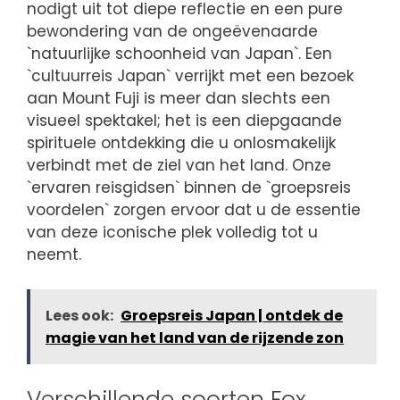
nodigt uit tot diepe reflectie en een pure
bewondering van de ongeëvenaarde
`natuurlijke schoonheid van Japan`. Een
`cultuurreis Japan` verrijkt met een bezoek
aan Mount Fuji is meer dan slechts een
visueel spektakel; het is een diepgaande
spirituele ontdekking die u onlosmakelijk
verbindt met de ziel van het land. Onze
`ervaren reisgidsen` binnen de `groepsreis
voordelen` zorgen ervoor dat u de essentie
van deze iconische plek volledig tot u
neemt.
Lees ook:
Groepsreis Japan | ontdek de
magie van het land van de rijzende zon
Verschillende soorten Fox