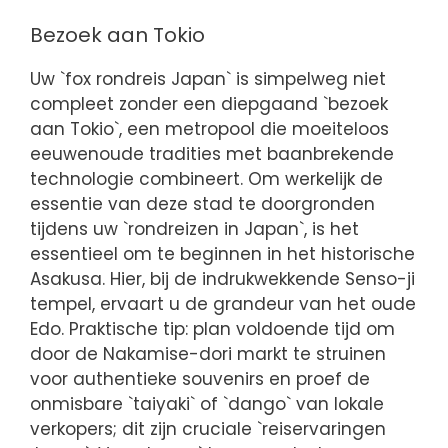
Bezoek aan Tokio
Uw `fox rondreis Japan` is simpelweg niet
compleet zonder een diepgaand `bezoek
aan Tokio`, een metropool die moeiteloos
eeuwenoude tradities met baanbrekende
technologie combineert. Om werkelijk de
essentie van deze stad te doorgronden
tijdens uw `rondreizen in Japan`, is het
essentieel om te beginnen in het historische
Asakusa. Hier, bij de indrukwekkende Senso-ji
tempel, ervaart u de grandeur van het oude
Edo. Praktische tip: plan voldoende tijd om
door de Nakamise-dori markt te struinen
voor authentieke souvenirs en proef de
onmisbare `taiyaki` of `dango` van lokale
verkopers; dit zijn cruciale `reiservaringen