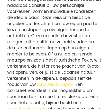
naadloos aansluit bij uw persoonlijke
voorkeuren, vormen individuele rondreizen
de ideale basis. Deze reisvorm biedt de
ongekende flexibiliteit om uw eigen pad te
kiezen en Japan op uw eigen tempo te
ontdekken. Onze expertise bevestigt dat
reizigers dit de ultieme vrijheid vinden om
de rijke cultuurreis Japan op hun eigen
manier te beleven. Of u nu de bruisende
metropolen, zoals het futuristische Tokio, wilt
verkennen, de historische pracht van Kyoto
wilt opsnuiven, of juist de Japanse natuur
verkennen in de alpen, u bepaalt zelf de
focus van uw
rondreis in Japan
. Een
concreet voordeel is de mogelijkheid om
spontaan te zijn: merkt u ter plekke dat een
specifieke locatie, bijvoorbeeld een
traditionele ryokan
of een theeceremonie, u