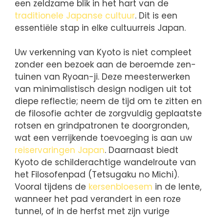
een zeldzame blik in het hart van de
traditionele Japanse cultuur
. Dit is een
essentiële stap in elke cultuurreis Japan.
Uw verkenning van Kyoto is niet compleet
zonder een bezoek aan de beroemde zen-
tuinen van Ryoan-ji. Deze meesterwerken
van minimalistisch design nodigen uit tot
diepe reflectie; neem de tijd om te zitten en
de filosofie achter de zorgvuldig geplaatste
rotsen en grindpatronen te doorgronden,
wat een verrijkende toevoeging is aan uw
reiservaringen Japan
. Daarnaast biedt
Kyoto de schilderachtige wandelroute van
het Filosofenpad (Tetsugaku no Michi).
Vooral tijdens de
kersenbloesem
in de lente,
wanneer het pad verandert in een roze
tunnel, of in de herfst met zijn vurige