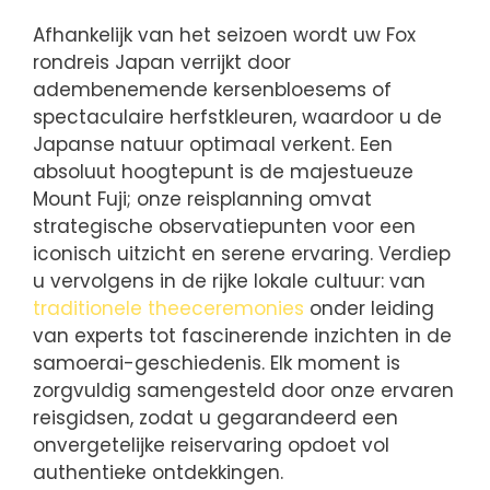
Afhankelijk van het seizoen wordt uw Fox
rondreis Japan verrijkt door
adembenemende kersenbloesems of
spectaculaire herfstkleuren, waardoor u de
Japanse natuur optimaal verkent. Een
absoluut hoogtepunt is de majestueuze
Mount Fuji; onze reisplanning omvat
strategische observatiepunten voor een
iconisch uitzicht en serene ervaring. Verdiep
u vervolgens in de rijke lokale cultuur: van
traditionele theeceremonies
onder leiding
van experts tot fascinerende inzichten in de
samoerai-geschiedenis. Elk moment is
zorgvuldig samengesteld door onze ervaren
reisgidsen, zodat u gegarandeerd een
onvergetelijke reiservaring opdoet vol
authentieke ontdekkingen.