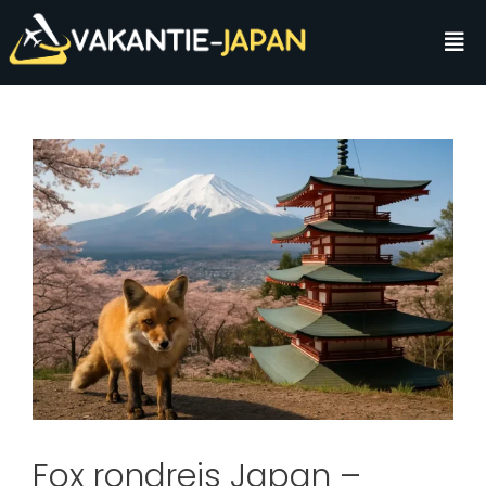
Fox rondreis Japan –