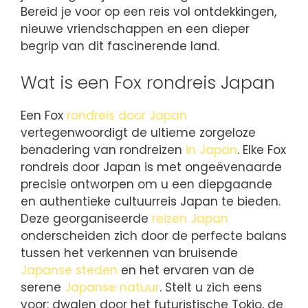
Bereid je voor op een reis vol ontdekkingen,
nieuwe vriendschappen en een dieper
begrip van dit fascinerende land.
Wat is een Fox rondreis Japan
Een Fox
rondreis door Japan
vertegenwoordigt de ultieme zorgeloze
benadering van rondreizen
in Japan
. Elke Fox
rondreis door Japan is met ongeëvenaarde
precisie ontworpen om u een diepgaande
en authentieke cultuurreis Japan te bieden.
Deze georganiseerde
reizen Japan
onderscheiden zich door de perfecte balans
tussen het verkennen van bruisende
Japanse steden
en het ervaren van de
serene
Japanse natuur
. Stelt u zich eens
voor: dwalen door het futuristische Tokio, de