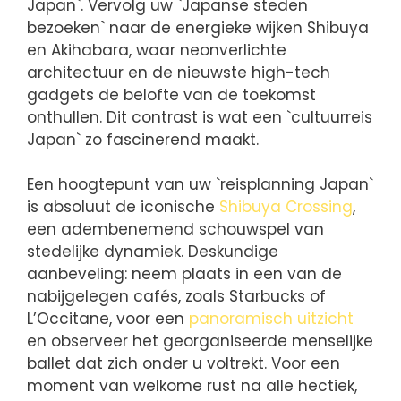
Japan`. Vervolg uw `Japanse steden
bezoeken` naar de energieke wijken Shibuya
en Akihabara, waar neonverlichte
architectuur en de nieuwste high-tech
gadgets de belofte van de toekomst
onthullen. Dit contrast is wat een `cultuurreis
Japan` zo fascinerend maakt.
Een hoogtepunt van uw `reisplanning Japan`
is absoluut de iconische
Shibuya Crossing
,
een adembenemend schouwspel van
stedelijke dynamiek. Deskundige
aanbeveling: neem plaats in een van de
nabijgelegen cafés, zoals Starbucks of
L’Occitane, voor een
panoramisch uitzicht
en observeer het georganiseerde menselijke
ballet dat zich onder u voltrekt. Voor een
moment van welkome rust na alle hectiek,