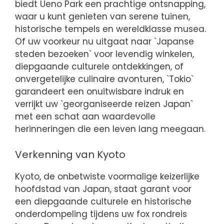
biedt Ueno Park een prachtige ontsnapping,
waar u kunt genieten van serene tuinen,
historische tempels en wereldklasse musea.
Of uw voorkeur nu uitgaat naar `Japanse
steden bezoeken` voor levendig winkelen,
diepgaande culturele ontdekkingen, of
onvergetelijke culinaire avonturen, `Tokio`
garandeert een onuitwisbare indruk en
verrijkt uw `georganiseerde reizen Japan`
met een schat aan waardevolle
herinneringen die een leven lang meegaan.
Verkenning van Kyoto
Kyoto, de onbetwiste voormalige keizerlijke
hoofdstad van Japan, staat garant voor
een diepgaande culturele en historische
onderdompeling tijdens uw fox rondreis