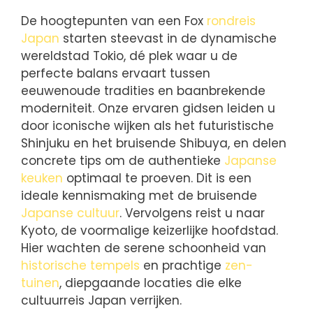
De hoogtepunten van een Fox
rondreis
Japan
starten steevast in de dynamische
wereldstad Tokio, dé plek waar u de
perfecte balans ervaart tussen
eeuwenoude tradities en baanbrekende
moderniteit. Onze ervaren gidsen leiden u
door iconische wijken als het futuristische
Shinjuku en het bruisende Shibuya, en delen
concrete tips om de authentieke
Japanse
keuken
optimaal te proeven. Dit is een
ideale kennismaking met de bruisende
Japanse cultuur
. Vervolgens reist u naar
Kyoto, de voormalige keizerlijke hoofdstad.
Hier wachten de serene schoonheid van
historische tempels
en prachtige
zen-
tuinen
, diepgaande locaties die elke
cultuurreis Japan verrijken.