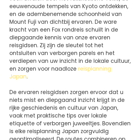
eeuwenoude tempels van Kyoto ontdekken,
en de adembenemende schoonheid van
Mount Fuji van dichtbij ervaren. De ware
kracht van een Fox rondreis schuilt in de
diepgaande kennis van onze ervaren
reisgidsen. Zij zijn de sleutel tot het
ontsluiten van verborgen parels en het
verdiepen van uw inzicht in de lokale cultuur,
en zorgen voor naadloze
reisplanning
Japan
.
De ervaren reisgidsen zorgen ervoor dat u
niets mist en diepgaand inzicht krijgt in de
rijke geschiedenis en cultuur van Japan,
vaak met praktische tips over lokale
etiquette of verborgen juweeltjes. Bovendien
is elke reisplanning Japan zorgvuldig
geoptimaliseerd. De routes combineren op