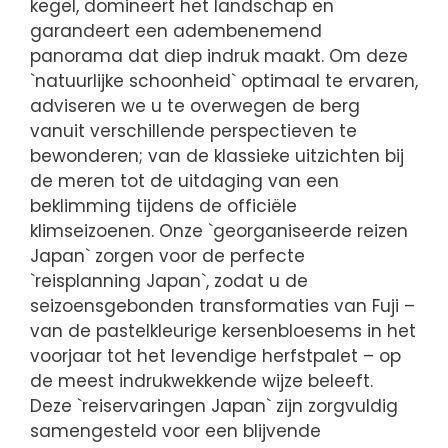
kegel, domineert het landschap en
garandeert een adembenemend
panorama dat diep indruk maakt. Om deze
`natuurlijke schoonheid` optimaal te ervaren,
adviseren we u te overwegen de berg
vanuit verschillende perspectieven te
bewonderen; van de klassieke uitzichten bij
de meren tot de uitdaging van een
beklimming tijdens de officiële
klimseizoenen. Onze `georganiseerde reizen
Japan` zorgen voor de perfecte
`reisplanning Japan`, zodat u de
seizoensgebonden transformaties van Fuji –
van de pastelkleurige kersenbloesems in het
voorjaar tot het levendige herfstpalet – op
de meest indrukwekkende wijze beleeft.
Deze `reiservaringen Japan` zijn zorgvuldig
samengesteld voor een blijvende