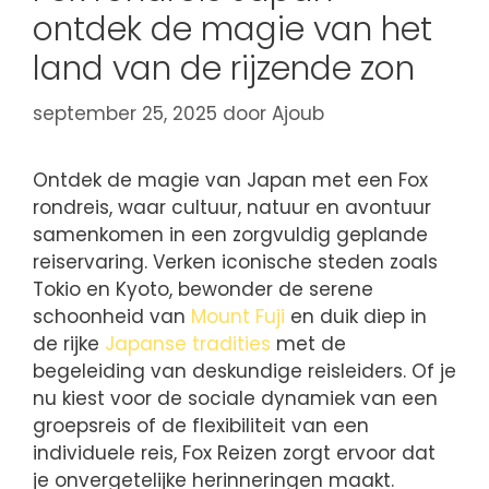
ontdek de magie van het
land van de rijzende zon
september 25, 2025
door
Ajoub
Ontdek de magie van Japan met een Fox
rondreis, waar cultuur, natuur en avontuur
samenkomen in een zorgvuldig geplande
reiservaring. Verken iconische steden zoals
Tokio en Kyoto, bewonder de serene
schoonheid van
Mount Fuji
en duik diep in
de rijke
Japanse tradities
met de
begeleiding van deskundige reisleiders. Of je
nu kiest voor de sociale dynamiek van een
groepsreis of de flexibiliteit van een
individuele reis, Fox Reizen zorgt ervoor dat
je onvergetelijke herinneringen maakt.