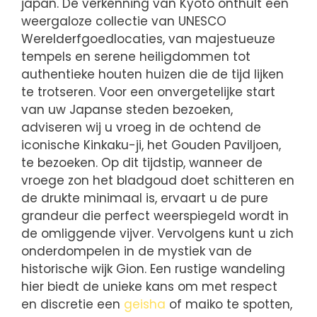
japan. De verkenning van Kyoto onthult een
weergaloze collectie van UNESCO
Werelderfgoedlocaties, van majestueuze
tempels en serene heiligdommen tot
authentieke houten huizen die de tijd lijken
te trotseren. Voor een onvergetelijke start
van uw Japanse steden bezoeken,
adviseren wij u vroeg in de ochtend de
iconische Kinkaku-ji, het Gouden Paviljoen,
te bezoeken. Op dit tijdstip, wanneer de
vroege zon het bladgoud doet schitteren en
de drukte minimaal is, ervaart u de pure
grandeur die perfect weerspiegeld wordt in
de omliggende vijver. Vervolgens kunt u zich
onderdompelen in de mystiek van de
historische wijk Gion. Een rustige wandeling
hier biedt de unieke kans om met respect
en discretie een
geisha
of maiko te spotten,