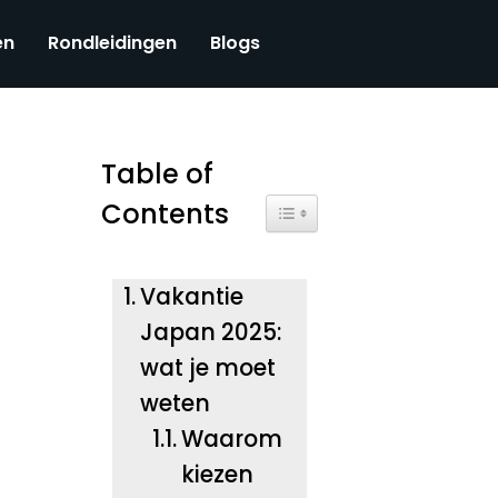
en
Rondleidingen
Blogs
Table of
Contents
Toggle Table of Content
Vakantie
Japan 2025:
wat je moet
weten
Waarom
kiezen