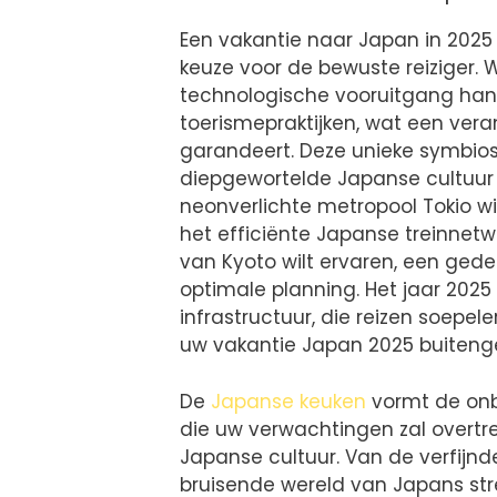
Een vakantie naar Japan in 2025 i
keuze voor de bewuste reiziger. 
technologische vooruitgang ha
toerismepraktijken, wat een ver
garandeert. Deze unieke symbio
diepgewortelde Japanse cultuur
neonverlichte metropool Tokio w
het efficiënte Japanse treinnetw
van Kyoto wilt ervaren, een gede
optimale planning. Het jaar 2025
infrastructuur, die reizen soepe
uw vakantie Japan 2025 buiteng
De
Japanse keuken
vormt de onbe
die uw verwachtingen zal overtr
Japanse cultuur. Van de verfijnde
bruisende wereld van Japans st