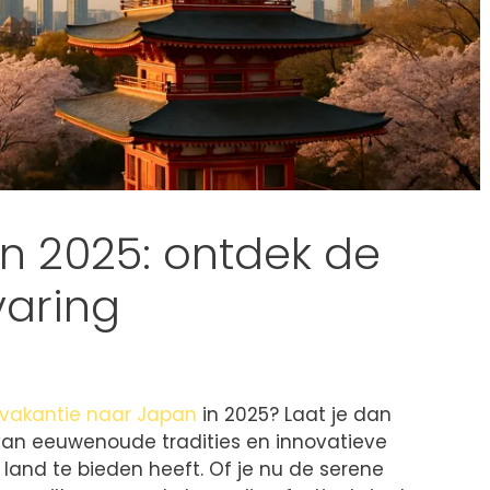
n 2025: ontdek de
varing
vakantie naar Japan
in 2025? Laat je dan
 van eeuwenoude tradities en innovatieve
 land te bieden heeft. Of je nu de serene