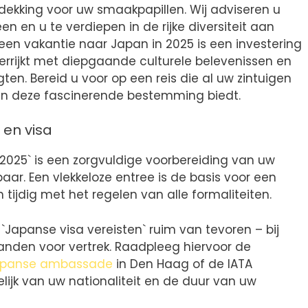
tdekking voor uw smaakpapillen. Wij adviseren u
en en u te verdiepen in de rijke diversiteit aan
 een vakantie naar Japan in 2025 is een investering
verrijkt met diepgaande culturele belevenissen en
n. Bereid u voor op een reis die al uw zintuigen
 van deze fascinerende bestemming biedt.
 en visa
2025` is een zorgvuldige voorbereiding van uw
ar. Een vlekkeloze entree is de basis voor een
 tijdig met het regelen van alle formaliteiten.
`Japanse visa vereisten` ruim van tevoren – bij
nden voor vertrek. Raadpleeg hiervoor de
panse ambassade
in Den Haag of de IATA
ijk van uw nationaliteit en de duur van uw