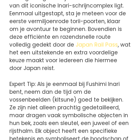
van dit iconische Inari-schrijncomplex ligt.
Eenmaal uitgestapt, sta je meteen voor de
eerste vermiljoenrode torii-poorten, klaar
om je avontuur te beginnen. Bovendien is
deze efficiënte en razendsnelle route
volledig gedekt door de
Japan Rail Pass
, wat
het een uitstekende en extra voordelige
keuze maakt voor iedereen die hiermee
door Japan reist.
Expert Tip: Als je eenmaal bij Fushimi Inari
bent, neem dan de tijd om de
vossenbeelden (kitsune) goed te bekijken.
Ze zijn niet alleen prachtig gedetailleerd,
maar dragen vaak symbolische objecten in
hun bek, zoals een sleutel, een juweel of een
rijsthalm. Elk object heeft een specifieke
betekenis en symboliseert de boodschap of