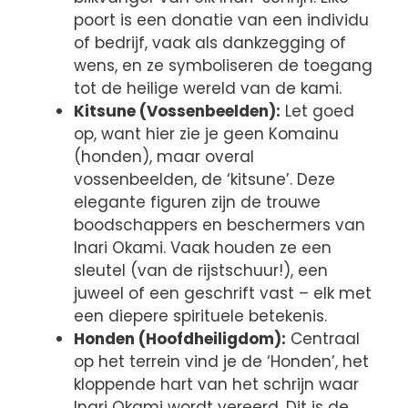
poort is een donatie van een individu
of bedrijf, vaak als dankzegging of
wens, en ze symboliseren de toegang
tot de heilige wereld van de kami.
Kitsune (Vossenbeelden):
Let goed
op, want hier zie je geen Komainu
(honden), maar overal
vossenbeelden, de ‘kitsune’. Deze
elegante figuren zijn de trouwe
boodschappers en beschermers van
Inari Okami. Vaak houden ze een
sleutel (van de rijstschuur!), een
juweel of een geschrift vast – elk met
een diepere spirituele betekenis.
Honden (Hoofdheiligdom):
Centraal
op het terrein vind je de ‘Honden’, het
kloppende hart van het schrijn waar
Inari Okami wordt vereerd. Dit is de