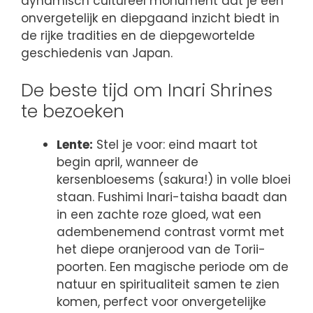
dynamisch cultureel monument dat je een
onvergetelijk en diepgaand inzicht biedt in
de rijke tradities en de diepgewortelde
geschiedenis van Japan.
De beste tijd om Inari Shrines
te bezoeken
Lente:
Stel je voor: eind maart tot
begin april, wanneer de
kersenbloesems (sakura!) in volle bloei
staan. Fushimi Inari-taisha baadt dan
in een zachte roze gloed, wat een
adembenemend contrast vormt met
het diepe oranjerood van de Torii-
poorten. Een magische periode om de
natuur en spiritualiteit samen te zien
komen, perfect voor onvergetelijke