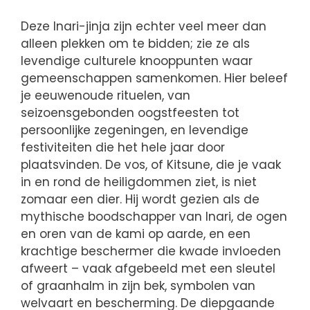
Deze Inari-jinja zijn echter veel meer dan
alleen plekken om te bidden; zie ze als
levendige culturele knooppunten waar
gemeenschappen samenkomen. Hier beleef
je eeuwenoude rituelen, van
seizoensgebonden oogstfeesten tot
persoonlijke zegeningen, en levendige
festiviteiten die het hele jaar door
plaatsvinden. De vos, of Kitsune, die je vaak
in en rond de heiligdommen ziet, is niet
zomaar een dier. Hij wordt gezien als de
mythische boodschapper van Inari, de ogen
en oren van de kami op aarde, en een
krachtige beschermer die kwade invloeden
afweert – vaak afgebeeld met een sleutel
of graanhalm in zijn bek, symbolen van
welvaart en bescherming. De diepgaande