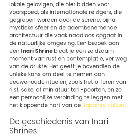
lokale gelovigen, die hier bidden voor
voorspoed, als internationale reizigers, die
gegrepen worden door de serene, bijna
mystieke sfeer en de adembenemende
architectuur die vaak naadloos opgaat in
de natuurlijke omgeving. Een bezoek aan
een
Inari Shrine
biedt je een zeldzaam
moment van rust en contemplatie, ver weg
van de drukte. Het geeft je bovendien de
unieke kans om deel te nemen aan
eeuwenoude rituelen, zoals het offeren van
rijst, sake, of miniatuur torii-poorten, en zo
een persoonlijke verbinding te leggen met
het kloppende hart van de
Japanse cultuur
.
De geschiedenis van Inari
Shrines