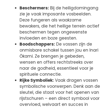
Beschermers:
Bij de heiligdomingang
zie je vaak imposante vosbeelden.
Deze fungeren als waakzame
bewakers, die het heilige terrein actief
beschermen tegen ongewenste
invloeden en boze geesten.
Boodschappers:
De vossen zijn de
onmisbare schakel tussen jou en Inari
Ōkami. Ze brengen je gebeden,
wensen en offers rechtstreeks over
naar de godheid, essentieel voor je
spirituele connectie.
Rijke Symboliek:
Vaak dragen vossen
symbolische voorwerpen. Denk aan de
sleutel, die staat voor het openen van
rijstschuren – een direct symbool voor
overvloed, welvaart en succes in