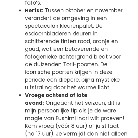
foto’s.
Herfst:
Tussen oktober en november
verandert de omgeving in een
spectaculair kleurenpalet. De
esdoornbladeren kleuren in
schitterende tinten rood, oranje en
goud, wat een betoverende en
fotogenieke achtergrond biedt voor
de duizenden Torii-poorten. De
iconische poorten krijgen in deze
periode een diepere, bijna mystieke
uitstraling door het warme licht.
Vroege ochtend of late
avond:
Ongeacht het seizoen, dit is
mijn persoonlijke tip als je de ware
magie van Fushimi Inari wilt proeven!
Kom vroeg (vóór 8 uur) of juist laat
(na 17 uur). Je vermijdt dan niet alleen