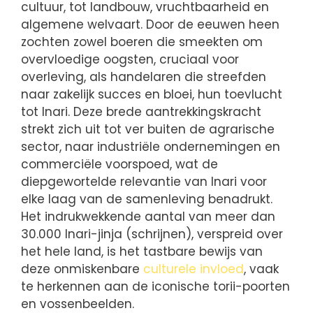
cultuur, tot landbouw, vruchtbaarheid en
algemene welvaart. Door de eeuwen heen
zochten zowel boeren die smeekten om
overvloedige oogsten, cruciaal voor
overleving, als handelaren die streefden
naar zakelijk succes en bloei, hun toevlucht
tot Inari. Deze brede aantrekkingskracht
strekt zich uit tot ver buiten de agrarische
sector, naar industriële ondernemingen en
commerciële voorspoed, wat de
diepgewortelde relevantie van Inari voor
elke laag van de samenleving benadrukt.
Het indrukwekkende aantal van meer dan
30.000 Inari-jinja (schrijnen), verspreid over
het hele land, is het tastbare bewijs van
deze onmiskenbare
culturele invloed
, vaak
te herkennen aan de iconische torii-poorten
en vossenbeelden.