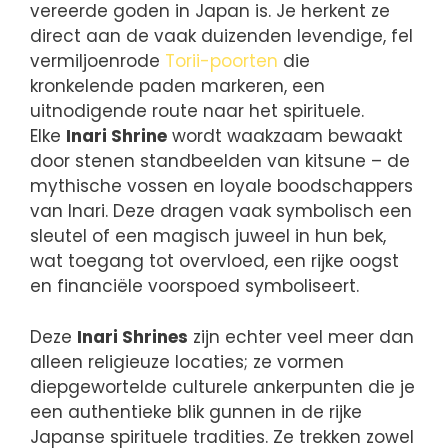
vereerde goden in Japan is. Je herkent ze
direct aan de vaak duizenden levendige, fel
vermiljoenrode
Torii-poorten
die
kronkelende paden markeren, een
uitnodigende route naar het spirituele.
Elke
Inari Shrine
wordt waakzaam bewaakt
door stenen standbeelden van kitsune – de
mythische vossen en loyale boodschappers
van Inari. Deze dragen vaak symbolisch een
sleutel of een magisch juweel in hun bek,
wat toegang tot overvloed, een rijke oogst
en financiële voorspoed symboliseert.
Deze
Inari Shrines
zijn echter veel meer dan
alleen religieuze locaties; ze vormen
diepgewortelde culturele ankerpunten die je
een authentieke blik gunnen in de rijke
Japanse spirituele tradities. Ze trekken zowel