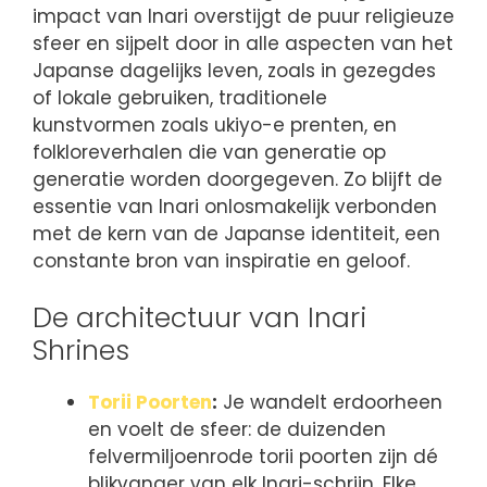
impact van Inari overstijgt de puur religieuze
sfeer en sijpelt door in alle aspecten van het
Japanse dagelijks leven, zoals in gezegdes
of lokale gebruiken, traditionele
kunstvormen zoals ukiyo-e prenten, en
folkloreverhalen die van generatie op
generatie worden doorgegeven. Zo blijft de
essentie van Inari onlosmakelijk verbonden
met de kern van de Japanse identiteit, een
constante bron van inspiratie en geloof.
De architectuur van Inari
Shrines
Torii Poorten
:
Je wandelt erdoorheen
en voelt de sfeer: de duizenden
felvermiljoenrode torii poorten zijn dé
blikvanger van elk Inari-schrijn. Elke