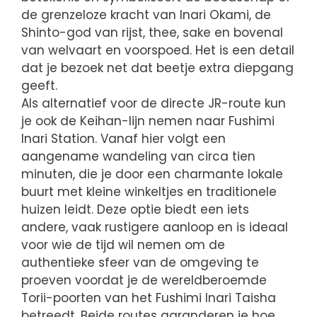
de grenzeloze kracht van Inari Okami, de
Shinto-god van rijst, thee, sake en bovenal
van welvaart en voorspoed. Het is een detail
dat je bezoek net dat beetje extra diepgang
geeft.
Als alternatief voor de directe JR-route kun
je ook de Keihan-lijn nemen naar Fushimi
Inari Station. Vanaf hier volgt een
aangename wandeling van circa tien
minuten, die je door een charmante lokale
buurt met kleine winkeltjes en traditionele
huizen leidt. Deze optie biedt een iets
andere, vaak rustigere aanloop en is ideaal
voor wie de tijd wil nemen om de
authentieke sfeer van de omgeving te
proeven voordat je de wereldberoemde
Torii-poorten van het Fushimi Inari Taisha
betreedt. Beide routes garanderen je hoe