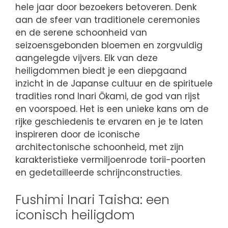
hele jaar door bezoekers betoveren. Denk
aan de sfeer van traditionele ceremonies
en de serene schoonheid van
seizoensgebonden bloemen en zorgvuldig
aangelegde vijvers. Elk van deze
heiligdommen biedt je een diepgaand
inzicht in de Japanse cultuur en de spirituele
tradities rond Inari Ōkami, de god van rijst
en voorspoed. Het is een unieke kans om de
rijke geschiedenis te ervaren en je te laten
inspireren door de iconische
architectonische schoonheid, met zijn
karakteristieke vermiljoenrode torii-poorten
en gedetailleerde schrijnconstructies.
Fushimi Inari Taisha: een
iconisch heiligdom