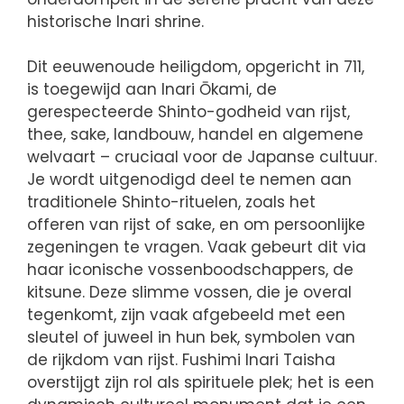
historische Inari shrine.
Dit eeuwenoude heiligdom, opgericht in 711,
is toegewijd aan Inari Ōkami, de
gerespecteerde Shinto-godheid van rijst,
thee, sake, landbouw, handel en algemene
welvaart – cruciaal voor de Japanse cultuur.
Je wordt uitgenodigd deel te nemen aan
traditionele Shinto-rituelen, zoals het
offeren van rijst of sake, en om persoonlijke
zegeningen te vragen. Vaak gebeurt dit via
haar iconische vossenboodschappers, de
kitsune. Deze slimme vossen, die je overal
tegenkomt, zijn vaak afgebeeld met een
sleutel of juweel in hun bek, symbolen van
de rijkdom van rijst. Fushimi Inari Taisha
overstijgt zijn rol als spirituele plek; het is een