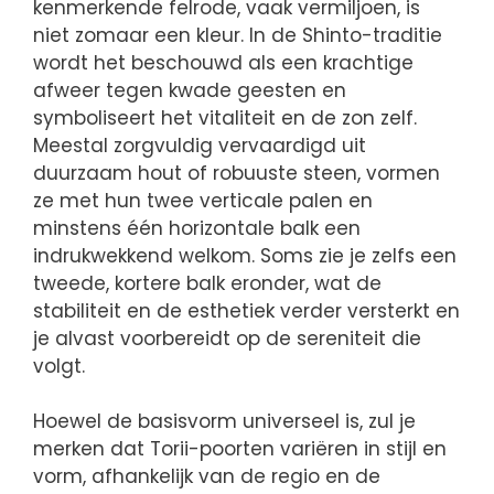
kenmerkende felrode, vaak vermiljoen, is
niet zomaar een kleur. In de Shinto-traditie
wordt het beschouwd als een krachtige
afweer tegen kwade geesten en
symboliseert het vitaliteit en de zon zelf.
Meestal zorgvuldig vervaardigd uit
duurzaam hout of robuuste steen, vormen
ze met hun twee verticale palen en
minstens één horizontale balk een
indrukwekkend welkom. Soms zie je zelfs een
tweede, kortere balk eronder, wat de
stabiliteit en de esthetiek verder versterkt en
je alvast voorbereidt op de sereniteit die
volgt.
Hoewel de basisvorm universeel is, zul je
merken dat Torii-poorten variëren in stijl en
vorm, afhankelijk van de regio en de