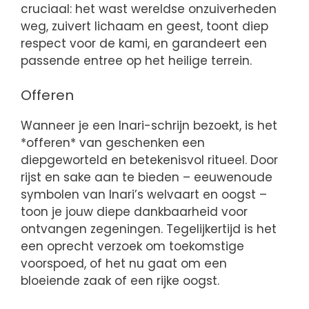
cruciaal: het wast wereldse onzuiverheden
weg, zuivert lichaam en geest, toont diep
respect voor de kami, en garandeert een
passende entree op het heilige terrein.
Offeren
Wanneer je een Inari-schrijn bezoekt, is het
*offeren* van geschenken een
diepgeworteld en betekenisvol ritueel. Door
rijst en sake aan te bieden – eeuwenoude
symbolen van Inari’s welvaart en oogst –
toon je jouw diepe dankbaarheid voor
ontvangen zegeningen. Tegelijkertijd is het
een oprecht verzoek om toekomstige
voorspoed, of het nu gaat om een
bloeiende zaak of een rijke oogst.