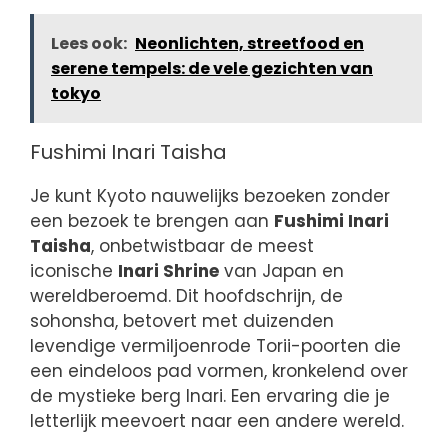
Lees ook:
Neonlichten, streetfood en
serene tempels: de vele gezichten van
tokyo
Fushimi Inari Taisha
Je kunt Kyoto nauwelijks bezoeken zonder
een bezoek te brengen aan
Fushimi Inari
Taisha
, onbetwistbaar de meest
iconische
Inari Shrine
van Japan en
wereldberoemd. Dit hoofdschrijn, de
sohonsha, betovert met duizenden
levendige vermiljoenrode Torii-poorten die
een eindeloos pad vormen, kronkelend over
de mystieke berg Inari. Een ervaring die je
letterlijk meevoert naar een andere wereld.