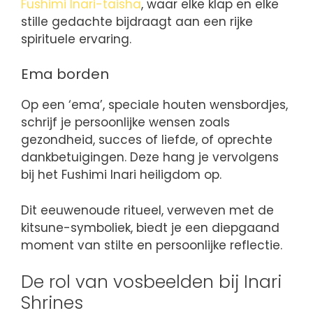
Fushimi Inari-taisha
, waar elke klap en elke
stille gedachte bijdraagt aan een rijke
spirituele ervaring.
Ema borden
Op een ‘ema’, speciale houten wensbordjes,
schrijf je persoonlijke wensen zoals
gezondheid, succes of liefde, of oprechte
dankbetuigingen. Deze hang je vervolgens
bij het Fushimi Inari heiligdom op.
Dit eeuwenoude ritueel, verweven met de
kitsune-symboliek, biedt je een diepgaand
moment van stilte en persoonlijke reflectie.
De rol van vosbeelden bij Inari
Shrines