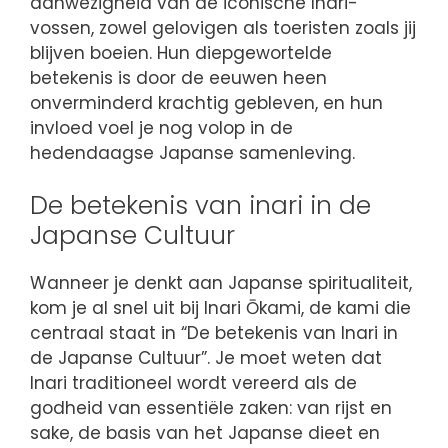
aanwezigheid van de iconische Inari-
vossen, zowel gelovigen als toeristen zoals jij
blijven boeien. Hun diepgewortelde
betekenis is door de eeuwen heen
onverminderd krachtig gebleven, en hun
invloed voel je nog volop in de
hedendaagse Japanse samenleving.
De betekenis van inari in de
Japanse Cultuur
Wanneer je denkt aan Japanse spiritualiteit,
kom je al snel uit bij Inari Ōkami, de kami die
centraal staat in “De betekenis van Inari in
de Japanse Cultuur”. Je moet weten dat
Inari traditioneel wordt vereerd als de
godheid van essentiële zaken: van rijst en
sake, de basis van het Japanse dieet en