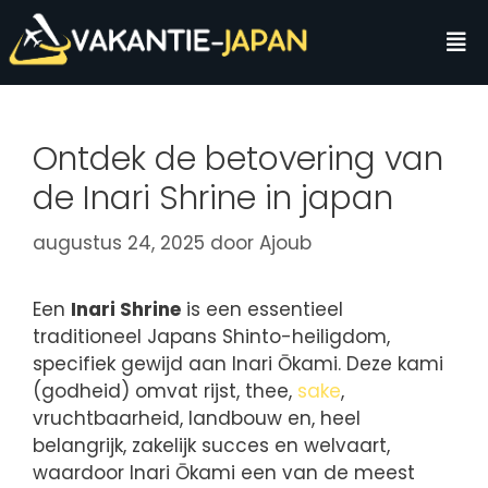
Ontdek de betovering van
de Inari Shrine in japan
augustus 24, 2025
door
Ajoub
Een
Inari Shrine
is een essentieel
traditioneel Japans Shinto-heiligdom,
specifiek gewijd aan Inari Ōkami. Deze kami
(godheid) omvat rijst, thee,
sake
,
vruchtbaarheid, landbouw en, heel
belangrijk, zakelijk succes en welvaart,
waardoor Inari Ōkami een van de meest