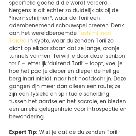
specifieke godheid die wordt vereerd.
Nergens is dit echter zo duidelijk als bij de
*Inari-schrijnen*, waar de Torii een
adembenemend schouwspel creëren. Denk
aan het wereldberoemde
Fushimi Inari
Taisha
in Kyoto, waar duizenden Torii zo
dicht op elkaar staan dat ze lange, oranje
tunnels vormen. Terwijl je door deze ‘senbon
torii’ – letterlijk ‘duizend Torii’ – loopt, voel je
hoe het pad je dieper en dieper de heilige
berg Inari inleidt, naar het hoofdschrijn. Deze
gangen zijn meer dan alleen een route; ze
zijn een fysieke en spirituele scheiding
tussen het aardse en het sacrale, en bieden
een unieke gelegenheid voor introspectie en
bewondering.
Expert Tip:
Wist je dat de duizenden Torii-