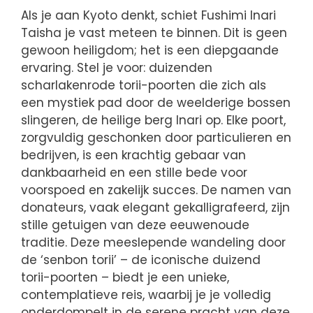
Als je aan Kyoto denkt, schiet Fushimi Inari
Taisha je vast meteen te binnen. Dit is geen
gewoon heiligdom; het is een diepgaande
ervaring. Stel je voor: duizenden
scharlakenrode torii-poorten die zich als
een mystiek pad door de weelderige bossen
slingeren, de heilige berg Inari op. Elke poort,
zorgvuldig geschonken door particulieren en
bedrijven, is een krachtig gebaar van
dankbaarheid en een stille bede voor
voorspoed en zakelijk succes. De namen van
donateurs, vaak elegant gekalligrafeerd, zijn
stille getuigen van deze eeuwenoude
traditie. Deze meeslepende wandeling door
de ‘senbon torii’ – de iconische duizend
torii-poorten – biedt je een unieke,
contemplatieve reis, waarbij je je volledig
onderdompelt in de serene pracht van deze