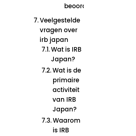
beoordelingen
Veelgestelde
vragen over
irb japan
Wat is IRB
Japan?
Wat is de
primaire
activiteit
van IRB
Japan?
Waarom
is IRB