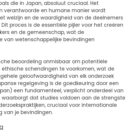
oals die in Japan, absoluut cruciaal. Het
een verantwoorde en humane manier wordt
 het welzijn en de waardigheid van de deelnemers
Dit proces is de essentiële pijler voor het creëren
ekers en de gemeenschap, wat de
e van wetenschappelijke bevindingen
ische beoordeling onmisbaar om potentiële
e ethische schendingen te voorkomen, wat de
lgehele geloofwaardigheid van elk onderzoek
 Japanse regelgeving is de goedkeuring door een
Japan) een fundamenteel, verplicht onderdeel van
Dit waarborgt dat studies voldoen aan de strengste
rzoekspraktijken, cruciaal voor internationale
 van je bevindingen.
ng