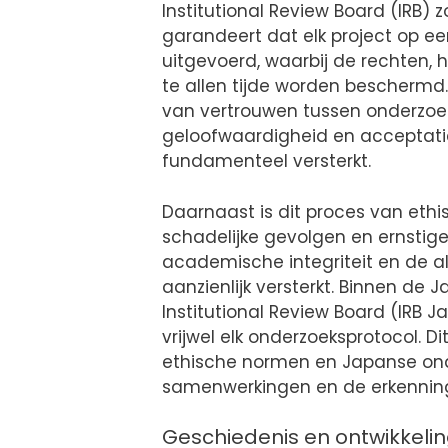
Institutional Review Board (IRB) z
garandeert dat elk project op 
uitgevoerd, waarbij de rechten,
te allen tijde worden beschermd. 
van vertrouwen tussen onderzo
geloofwaardigheid en acceptati
fundamenteel versterkt.
Daarnaast is dit proces van eth
schadelijke gevolgen en ernstig
academische integriteit en de a
aanzienlijk versterkt. Binnen de
Institutional Review Board (IRB 
vrijwel elk onderzoeksprotocol. 
ethische normen en Japanse onde
samenwerkingen en de erkenning
Geschiedenis en ontwikkeli