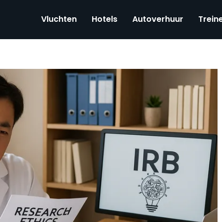
Vluchten
Hotels
Autoverhuur
Trein