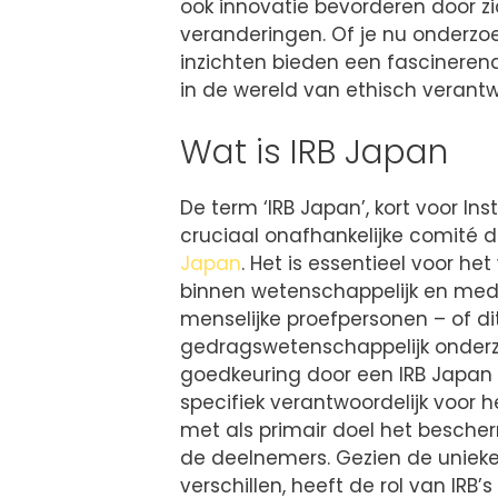
ook innovatie bevorderen door z
veranderingen. Of je nu onderzoe
inzichten bieden een fascineren
in de wereld van ethisch verant
Wat is IRB Japan
De term ‘IRB Japan’, kort voor In
cruciaal onafhankelijke comité d
Japan
. Het is essentieel voor 
binnen wetenschappelijk en med
menselijke proefpersonen – of di
gedragswetenschappelijk onderzo
goedkeuring door een IRB Japan e
specifiek verantwoordelijk voor 
met als primair doel het bescher
de deelnemers. Gezien de unieke
verschillen, heeft de rol van IRB’