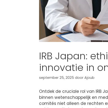
IRB Japan: et
innovatie in o
september 25, 2025
door
Ajoub
Ontdek de cruciale rol van IRB 
binnen wetenschappelijk en medi
comités niet alleen de rechten 