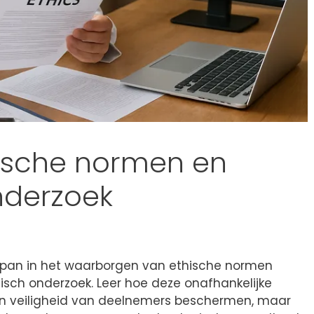
hische normen en
nderzoek
Japan in het waarborgen van ethische normen
sch onderzoek. Leer hoe deze onafhankelijke
en veiligheid van deelnemers beschermen, maar