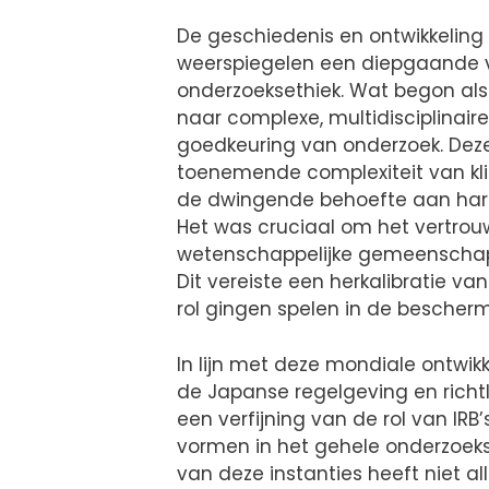
De geschiedenis en ontwikkeling 
weerspiegelen een diepgaande v
onderzoeksethiek. Wat begon als
naar complexe, multidisciplinaire
goedkeuring van onderzoek. Deze
toenemende complexiteit van kli
de dwingende behoefte aan harm
Het was cruciaal om het vertrou
wetenschappelijke gemeenschap i
Dit vereiste een herkalibratie van
rol gingen spelen in de bescher
In lijn met deze mondiale ontwi
de Japanse regelgeving en richtli
een verfijning van de rol van IRB
vormen in het gehele onderzoeksp
van deze instanties heeft niet a