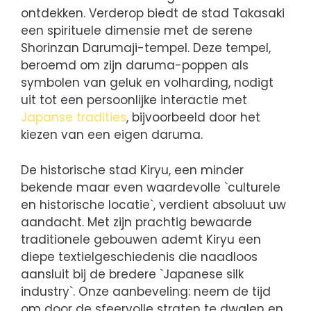
ontdekken. Verderop biedt de stad Takasaki
een spirituele dimensie met de serene
Shorinzan Darumaji-tempel. Deze tempel,
beroemd om zijn daruma-poppen als
symbolen van geluk en volharding, nodigt
uit tot een persoonlijke interactie met
Japanse tradities
, bijvoorbeeld door het
kiezen van een eigen daruma.
De historische stad Kiryu, een minder
bekende maar even waardevolle `culturele
en historische locatie`, verdient absoluut uw
aandacht. Met zijn prachtig bewaarde
traditionele gebouwen ademt Kiryu een
diepe textielgeschiedenis die naadloos
aansluit bij de bredere `Japanese silk
industry`. Onze aanbeveling: neem de tijd
om door de sfeervolle straten te dwalen en