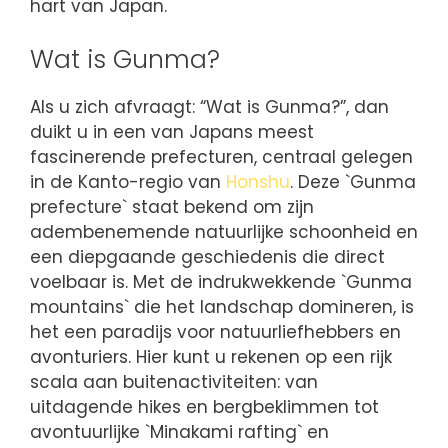
hart van Japan.
Wat is Gunma?
Als u zich afvraagt: “Wat is Gunma?”, dan
duikt u in een van Japans meest
fascinerende prefecturen, centraal gelegen
in de Kanto-regio van
Honshu
. Deze `Gunma
prefecture` staat bekend om zijn
adembenemende natuurlijke schoonheid en
een diepgaande geschiedenis die direct
voelbaar is. Met de indrukwekkende `Gunma
mountains` die het landschap domineren, is
het een paradijs voor natuurliefhebbers en
avonturiers. Hier kunt u rekenen op een rijk
scala aan buitenactiviteiten: van
uitdagende hikes en bergbeklimmen tot
avontuurlijke `Minakami rafting` en