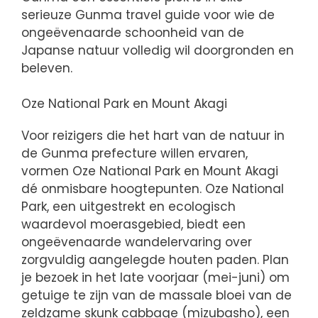
serieuze Gunma travel guide voor wie de
ongeëvenaarde schoonheid van de
Japanse natuur volledig wil doorgronden en
beleven.
Oze National Park en Mount Akagi
Voor reizigers die het hart van de natuur in
de Gunma prefecture willen ervaren,
vormen Oze National Park en Mount Akagi
dé onmisbare hoogtepunten. Oze National
Park, een uitgestrekt en ecologisch
waardevol moerasgebied, biedt een
ongeëvenaarde wandelervaring over
zorgvuldig aangelegde houten paden. Plan
je bezoek in het late voorjaar (mei-juni) om
getuige te zijn van de massale bloei van de
zeldzame skunk cabbage (mizubasho), een