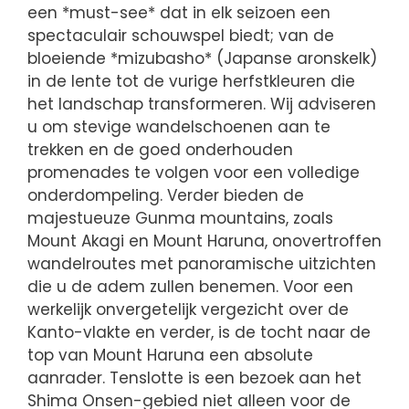
een *must-see* dat in elk seizoen een
spectaculair schouwspel biedt; van de
bloeiende *mizubasho* (Japanse aronskelk)
in de lente tot de vurige herfstkleuren die
het landschap transformeren. Wij adviseren
u om stevige wandelschoenen aan te
trekken en de goed onderhouden
promenades te volgen voor een volledige
onderdompeling. Verder bieden de
majestueuze Gunma mountains, zoals
Mount Akagi en Mount Haruna, onovertroffen
wandelroutes met panoramische uitzichten
die u de adem zullen benemen. Voor een
werkelijk onvergetelijk vergezicht over de
Kanto-vlakte en verder, is de tocht naar de
top van Mount Haruna een absolute
aanrader. Tenslotte is een bezoek aan het
Shima Onsen-gebied niet alleen voor de