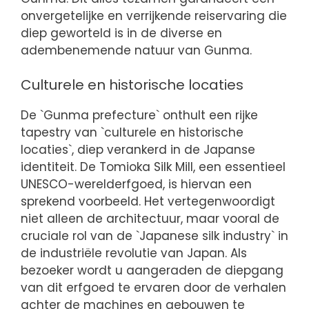
onvergetelijke en verrijkende reiservaring die
diep geworteld is in de diverse en
adembenemende natuur van Gunma.
Culturele en historische locaties
De `Gunma prefecture` onthult een rijke
tapestry van `culturele en historische
locaties`, diep verankerd in de Japanse
identiteit. De Tomioka Silk Mill, een essentieel
UNESCO-werelderfgoed, is hiervan een
sprekend voorbeeld. Het vertegenwoordigt
niet alleen de architectuur, maar vooral de
cruciale rol van de `Japanese silk industry` in
de industriële revolutie van Japan. Als
bezoeker wordt u aangeraden de diepgang
van dit erfgoed te ervaren door de verhalen
achter de machines en gebouwen te