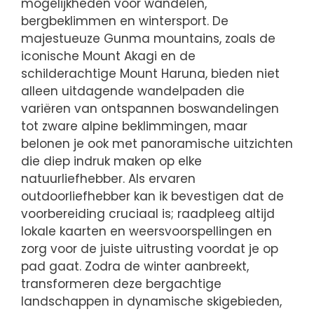
mogelijkheden voor wandelen,
bergbeklimmen en wintersport. De
majestueuze Gunma mountains, zoals de
iconische Mount Akagi en de
schilderachtige Mount Haruna, bieden niet
alleen uitdagende wandelpaden die
variëren van ontspannen boswandelingen
tot zware alpine beklimmingen, maar
belonen je ook met panoramische uitzichten
die diep indruk maken op elke
natuurliefhebber. Als ervaren
outdoorliefhebber kan ik bevestigen dat de
voorbereiding cruciaal is; raadpleeg altijd
lokale kaarten en weersvoorspellingen en
zorg voor de juiste uitrusting voordat je op
pad gaat. Zodra de winter aanbreekt,
transformeren deze bergachtige
landschappen in dynamische skigebieden,