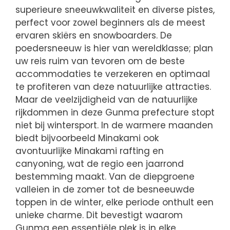
superieure sneeuwkwaliteit en diverse pistes,
perfect voor zowel beginners als de meest
ervaren skiërs en snowboarders. De
poedersneeuw is hier van wereldklasse; plan
uw reis ruim van tevoren om de beste
accommodaties te verzekeren en optimaal
te profiteren van deze natuurlijke attracties.
Maar de veelzijdigheid van de natuurlijke
rijkdommen in deze Gunma prefecture stopt
niet bij wintersport. In de warmere maanden
biedt bijvoorbeeld Minakami ook
avontuurlijke Minakami rafting en
canyoning, wat de regio een jaarrond
bestemming maakt. Van de diepgroene
valleien in de zomer tot de besneeuwde
toppen in de winter, elke periode onthult een
unieke charme. Dit bevestigt waarom
Gunma een essentiële plek is in elke