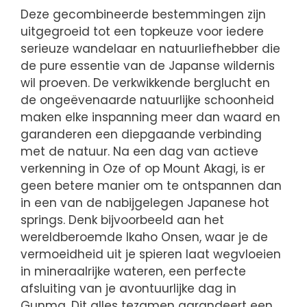
Deze gecombineerde bestemmingen zijn
uitgegroeid tot een topkeuze voor iedere
serieuze wandelaar en natuurliefhebber die
de pure essentie van de Japanse wildernis
wil proeven. De verkwikkende berglucht en
de ongeëvenaarde natuurlijke schoonheid
maken elke inspanning meer dan waard en
garanderen een diepgaande verbinding
met de natuur. Na een dag van actieve
verkenning in Oze of op Mount Akagi, is er
geen betere manier om te ontspannen dan
in een van de nabijgelegen Japanese hot
springs. Denk bijvoorbeeld aan het
wereldberoemde Ikaho Onsen, waar je de
vermoeidheid uit je spieren laat wegvloeien
in mineraalrijke wateren, een perfecte
afsluiting van je avontuurlijke dag in
Gunma. Dit alles tezamen garandeert een