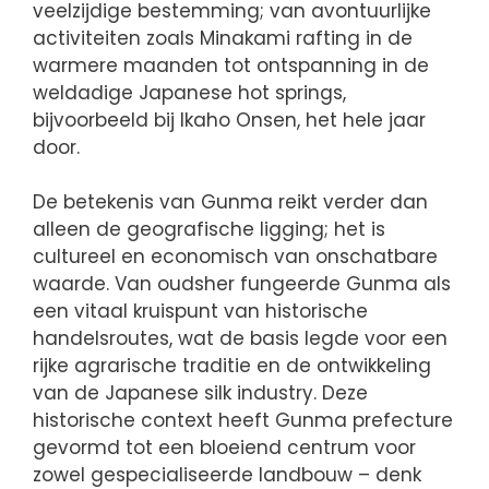
veelzijdige bestemming; van avontuurlijke
activiteiten zoals Minakami rafting in de
warmere maanden tot ontspanning in de
weldadige Japanese hot springs,
bijvoorbeeld bij Ikaho Onsen, het hele jaar
door.
De betekenis van Gunma reikt verder dan
alleen de geografische ligging; het is
cultureel en economisch van onschatbare
waarde. Van oudsher fungeerde Gunma als
een vitaal kruispunt van historische
handelsroutes, wat de basis legde voor een
rijke agrarische traditie en de ontwikkeling
van de Japanese silk industry. Deze
historische context heeft Gunma prefecture
gevormd tot een bloeiend centrum voor
zowel gespecialiseerde landbouw – denk