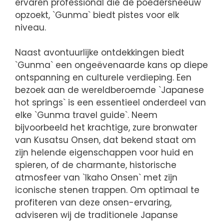
ervaren professional die de poedersneeuw
opzoekt, `Gunma` biedt pistes voor elk
niveau.
Naast avontuurlijke ontdekkingen biedt
`Gunma` een ongeëvenaarde kans op diepe
ontspanning en culturele verdieping. Een
bezoek aan de wereldberoemde `Japanese
hot springs` is een essentieel onderdeel van
elke `Gunma travel guide`. Neem
bijvoorbeeld het krachtige, zure bronwater
van Kusatsu Onsen, dat bekend staat om
zijn helende eigenschappen voor huid en
spieren, of de charmante, historische
atmosfeer van `Ikaho Onsen` met zijn
iconische stenen trappen. Om optimaal te
profiteren van deze onsen-ervaring,
adviseren wij de traditionele Japanse