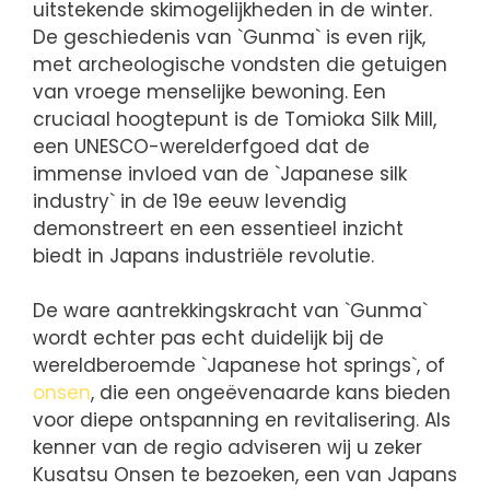
uitstekende skimogelijkheden in de winter.
De geschiedenis van `Gunma` is even rijk,
met archeologische vondsten die getuigen
van vroege menselijke bewoning. Een
cruciaal hoogtepunt is de Tomioka Silk Mill,
een UNESCO-werelderfgoed dat de
immense invloed van de `Japanese silk
industry` in de 19e eeuw levendig
demonstreert en een essentieel inzicht
biedt in Japans industriële revolutie.
De ware aantrekkingskracht van `Gunma`
wordt echter pas echt duidelijk bij de
wereldberoemde `Japanese hot springs`, of
onsen
, die een ongeëvenaarde kans bieden
voor diepe ontspanning en revitalisering. Als
kenner van de regio adviseren wij u zeker
Kusatsu Onsen te bezoeken, een van Japans