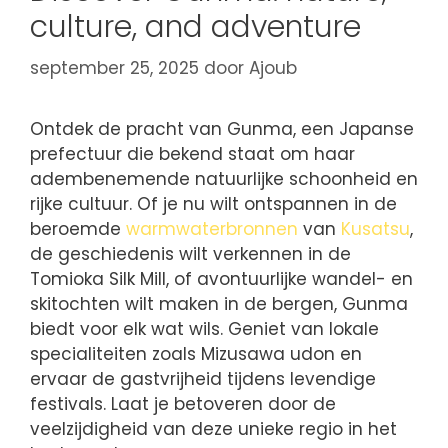
culture, and adventure
september 25, 2025
door
Ajoub
Ontdek de pracht van Gunma, een Japanse
prefectuur die bekend staat om haar
adembenemende natuurlijke schoonheid en
rijke cultuur. Of je nu wilt ontspannen in de
beroemde
warmwaterbronnen
van
Kusatsu
,
de geschiedenis wilt verkennen in de
Tomioka Silk Mill, of avontuurlijke wandel- en
skitochten wilt maken in de bergen, Gunma
biedt voor elk wat wils. Geniet van lokale
specialiteiten zoals Mizusawa udon en
ervaar de gastvrijheid tijdens levendige
festivals. Laat je betoveren door de
veelzijdigheid van deze unieke regio in het