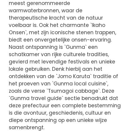
meest gerenommeerde
warmwaterbronnen, waar de
therapeutische kracht van de natuur
voelbaar is. Ook het charmante `Ikaho
Onsen`, met zijn iconische stenen trappen,
biedt een onvergetelijke onsen-ervaring.
Naast ontspanning is `Gunma` een
schatkamer van rijke culturele tradities,
gevierd met levendige festivals en unieke
lokale gebruiken. Denk hierbij aan het
ontdekken van de `Jomo Karuta` traditie of
het proeven van `Gunma local cuisine`,
zoals de verse `Tsumagoi cabbage`. Deze
`Gunma travel guide` sectie benadrukt dat
deze prefectuur een complete bestemming
is die avontuur, geschiedenis, cultuur en
diepe ontspanning op een unieke wijze
samenbrengt.