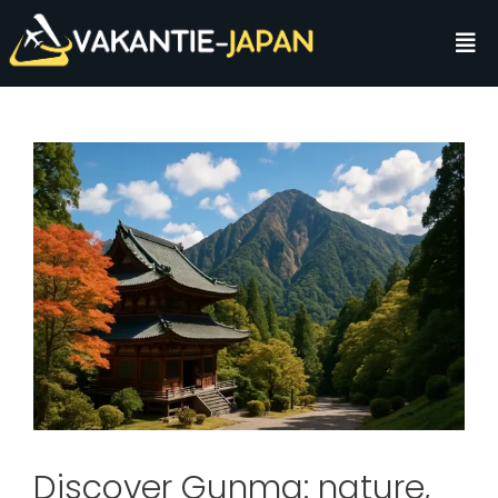
Discover Gunma: nature,