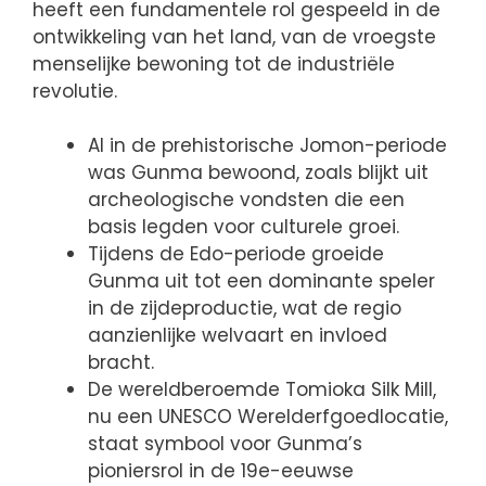
heeft een fundamentele rol gespeeld in de
ontwikkeling van het land, van de vroegste
menselijke bewoning tot de industriële
revolutie.
Al in de prehistorische Jomon-periode
was Gunma bewoond, zoals blijkt uit
archeologische vondsten die een
basis legden voor culturele groei.
Tijdens de Edo-periode groeide
Gunma uit tot een dominante speler
in de zijdeproductie, wat de regio
aanzienlijke welvaart en invloed
bracht.
De wereldberoemde Tomioka Silk Mill,
nu een UNESCO Werelderfgoedlocatie,
staat symbool voor Gunma’s
pioniersrol in de 19e-eeuwse