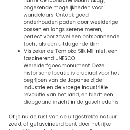
name de iconische Mount Akagi,
ongekende mogelijkheden voor
wandelaars. Ontdek goed
onderhouden paden door weelderige
bossen en langs serene meren,
perfect voor zowel een ontspannende
tocht als een uitdagende klim.
Mis zeker de Tomioka Silk Mill niet, een
fascinerend UNESCO
Werelderfgoedmonument. Deze
historische locatie is cruciaal voor het
begrijpen van de Japanse zijde-
industrie en de vroege industriële
revolutie van het land, en biedt een
diepgaand inzicht in de geschiedenis.
Of je nu de rust van de uitgestrekte natuur
zoekt of gefascineerd bent door het rijke