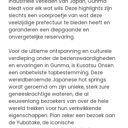
industriële verleden van Japan, Gunma
biedt voor elk wat wils. Deze highlights zijn
slechts een voorproefje van wat deze
veelzijdige prefectuur te bieden heeft en
garanderen een diepgaande en
onvergetelijke reiservaring.
Voor de ultieme ontspanning en culturele
verdieping onder de bezienswaardigheden
en ervaringen in Gunma, is Kusatsu Onsen
een onbetwiste topbestemming. Deze
wereldberoemde Japanese hot springs
wordt geroemd om zijn unieke, sterk zure
geneeskrachtige wateren, die al
eeuwenlang bezoekers van over de hele
wereld trekken voor hun verkwikkende
eigenschappen. Plan zeker een bezoek aan
de Yubatake, de iconische