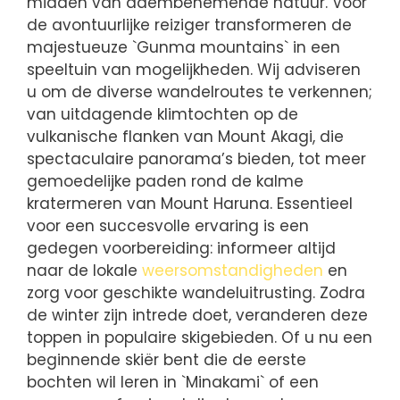
midden van adembenemende natuur. Voor
de avontuurlijke reiziger transformeren de
majestueuze `Gunma mountains` in een
speeltuin van mogelijkheden. Wij adviseren
u om de diverse wandelroutes te verkennen;
van uitdagende klimtochten op de
vulkanische flanken van Mount Akagi, die
spectaculaire panorama’s bieden, tot meer
gemoedelijke paden rond de kalme
kratermeren van Mount Haruna. Essentieel
voor een succesvolle ervaring is een
gedegen voorbereiding: informeer altijd
naar de lokale
weersomstandigheden
en
zorg voor geschikte wandeluitrusting. Zodra
de winter zijn intrede doet, veranderen deze
toppen in populaire skigebieden. Of u nu een
beginnende skiër bent die de eerste
bochten wil leren in `Minakami` of een