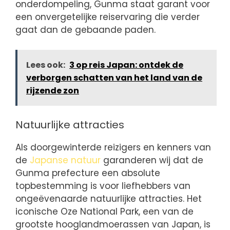
onderdompeling, Gunma staat garant voor
een onvergetelijke reiservaring die verder
gaat dan de gebaande paden.
Lees ook:
3 op reis Japan: ontdek de
verborgen schatten van het land van de
rijzende zon
Natuurlijke attracties
Als doorgewinterde reizigers en kenners van
de
Japanse natuur
garanderen wij dat de
Gunma prefecture een absolute
topbestemming is voor liefhebbers van
ongeëvenaarde natuurlijke attracties. Het
iconische Oze National Park, een van de
grootste hooglandmoerassen van Japan, is