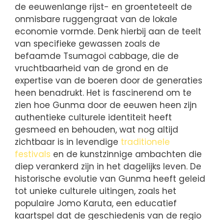
de eeuwenlange rijst- en groenteteelt de
onmisbare ruggengraat van de lokale
economie vormde. Denk hierbij aan de teelt
van specifieke gewassen zoals de
befaamde Tsumagoi cabbage, die de
vruchtbaarheid van de grond en de
expertise van de boeren door de generaties
heen benadrukt. Het is fascinerend om te
zien hoe Gunma door de eeuwen heen zijn
authentieke culturele identiteit heeft
gesmeed en behouden, wat nog altijd
zichtbaar is in levendige
traditionele
festivals
en de kunstzinnige ambachten die
diep verankerd zijn in het dagelijks leven. De
historische evolutie van Gunma heeft geleid
tot unieke culturele uitingen, zoals het
populaire Jomo Karuta, een educatief
kaartspel dat de geschiedenis van de regio