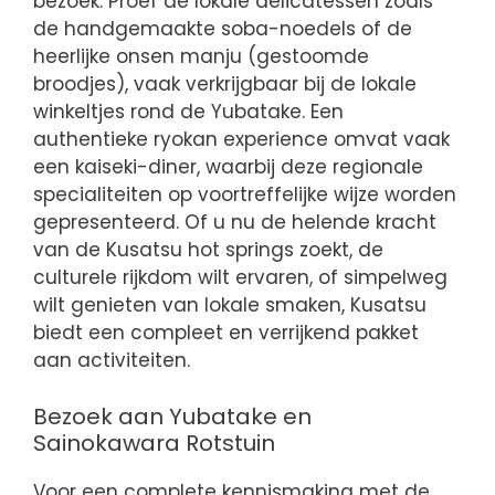
bezoek. Proef de lokale delicatessen zoals
de handgemaakte soba-noedels of de
heerlijke onsen manju (gestoomde
broodjes), vaak verkrijgbaar bij de lokale
winkeltjes rond de Yubatake. Een
authentieke ryokan experience omvat vaak
een kaiseki-diner, waarbij deze regionale
specialiteiten op voortreffelijke wijze worden
gepresenteerd. Of u nu de helende kracht
van de Kusatsu hot springs zoekt, de
culturele rijkdom wilt ervaren, of simpelweg
wilt genieten van lokale smaken, Kusatsu
biedt een compleet en verrijkend pakket
aan activiteiten.
Bezoek aan Yubatake en
Sainokawara Rotstuin
Voor een complete kennismaking met de