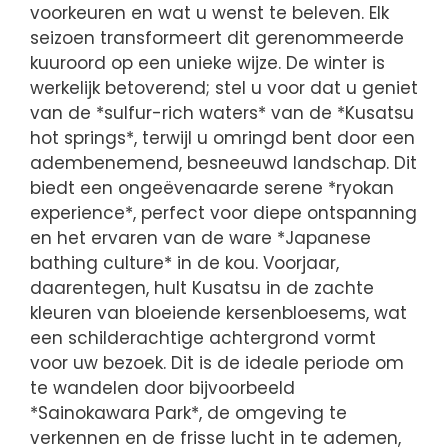
voorkeuren en wat u wenst te beleven. Elk
seizoen transformeert dit gerenommeerde
kuuroord op een unieke wijze. De winter is
werkelijk betoverend; stel u voor dat u geniet
van de *sulfur-rich waters* van de *Kusatsu
hot springs*, terwijl u omringd bent door een
adembenemend, besneeuwd landschap. Dit
biedt een ongeëvenaarde serene *ryokan
experience*, perfect voor diepe ontspanning
en het ervaren van de ware *Japanese
bathing culture* in de kou. Voorjaar,
daarentegen, hult Kusatsu in de zachte
kleuren van bloeiende kersenbloesems, wat
een schilderachtige achtergrond vormt
voor uw bezoek. Dit is de ideale periode om
te wandelen door bijvoorbeeld
*Sainokawara Park*, de omgeving te
verkennen en de frisse lucht in te ademen,