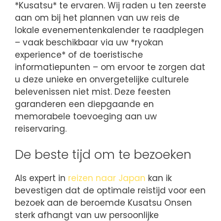
*Kusatsu* te ervaren. Wij raden u ten zeerste
aan om bij het plannen van uw reis de
lokale evenementenkalender te raadplegen
– vaak beschikbaar via uw *ryokan
experience* of de toeristische
informatiepunten – om ervoor te zorgen dat
u deze unieke en onvergetelijke culturele
belevenissen niet mist. Deze feesten
garanderen een diepgaande en
memorabele toevoeging aan uw
reiservaring.
De beste tijd om te bezoeken
Als expert in
reizen naar Japan
kan ik
bevestigen dat de optimale reistijd voor een
bezoek aan de beroemde Kusatsu Onsen
sterk afhangt van uw persoonlijke