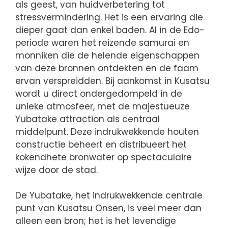
als geest, van huidverbetering tot
stressvermindering. Het is een ervaring die
dieper gaat dan enkel baden. Al in de Edo-
periode waren het reizende samurai en
monniken die de helende eigenschappen
van deze bronnen ontdekten en de faam
ervan verspreidden. Bij aankomst in Kusatsu
wordt u direct ondergedompeld in de
unieke atmosfeer, met de majestueuze
Yubatake attraction als centraal
middelpunt. Deze indrukwekkende houten
constructie beheert en distribueert het
kokendhete bronwater op spectaculaire
wijze door de stad.
De Yubatake, het indrukwekkende centrale
punt van Kusatsu Onsen, is veel meer dan
alleen een bron; het is het levendige