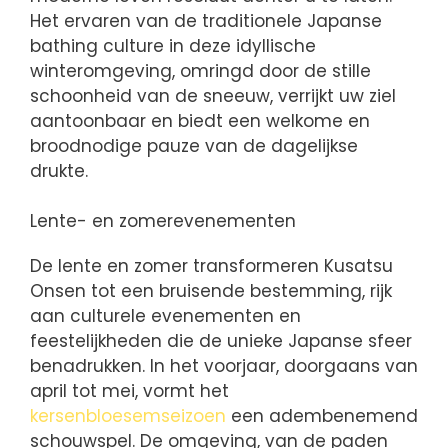
Het ervaren van de traditionele Japanse
bathing culture in deze idyllische
winteromgeving, omringd door de stille
schoonheid van de sneeuw, verrijkt uw ziel
aantoonbaar en biedt een welkome en
broodnodige pauze van de dagelijkse
drukte.
Lente- en zomerevenementen
De lente en zomer transformeren Kusatsu
Onsen tot een bruisende bestemming, rijk
aan culturele evenementen en
feestelijkheden die de unieke Japanse sfeer
benadrukken. In het voorjaar, doorgaans van
april tot mei, vormt het
kersenbloesemseizoen
een adembenemend
schouwspel. De omgeving, van de paden