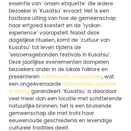
essentie van `onsen etiquette` die iedere
bezoeker in `Kusatsu` ervaart. Het is een
tastbare uiting van hoe de gemeenschap
haar erfgoed koestert en de `ryokan
experience` vooropstelt. Naast deze
dagelijkse rituelen, komt de `cultuur van
Kusatsu` tot leven tijdens de
`seizoensgebonden festivals in Kusatsu`.
Deze jaarlijkse evenementen dompelen
bezoekers onder in de lokale folklore en
presenteren
traditionele ambachten
, wat
een ongeëvenaarde
authentieke Japanse
ervaring
garandeert. `Kusatsu` is daardoor
veel meer dan een locatie met schitterende
natuurlijke bronnen; het is een bruisende
gemeenschap die met trots haar
eeuwenoude geschiedenis en levendige
culturele tradities deelt.