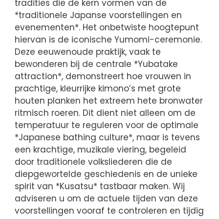
tradities die de kern vormen van de
*traditionele Japanse voorstellingen en
evenementen*. Het onbetwiste hoogtepunt
hiervan is de iconische Yumomi-ceremonie.
Deze eeuwenoude praktijk, vaak te
bewonderen bij de centrale *Yubatake
attraction*, demonstreert hoe vrouwen in
prachtige, kleurrijke kimono’s met grote
houten planken het extreem hete bronwater
ritmisch roeren. Dit dient niet alleen om de
temperatuur te reguleren voor de optimale
*Japanese bathing culture*, maar is tevens
een krachtige, muzikale viering, begeleid
door traditionele volksliederen die de
diepgewortelde geschiedenis en de unieke
spirit van *Kusatsu* tastbaar maken. Wij
adviseren u om de actuele tijden van deze
voorstellingen vooraf te controleren en tijdig