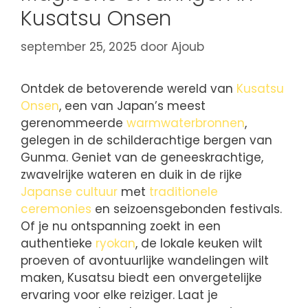
Kusatsu Onsen
september 25, 2025
door
Ajoub
Ontdek de betoverende wereld van
Kusatsu
Onsen
, een van Japan’s meest
gerenommeerde
warmwaterbronnen
,
gelegen in de schilderachtige bergen van
Gunma. Geniet van de geneeskrachtige,
zwavelrijke wateren en duik in de rijke
Japanse cultuur
met
traditionele
ceremonies
en seizoensgebonden festivals.
Of je nu ontspanning zoekt in een
authentieke
ryokan
, de lokale keuken wilt
proeven of avontuurlijke wandelingen wilt
maken, Kusatsu biedt een onvergetelijke
ervaring voor elke reiziger. Laat je