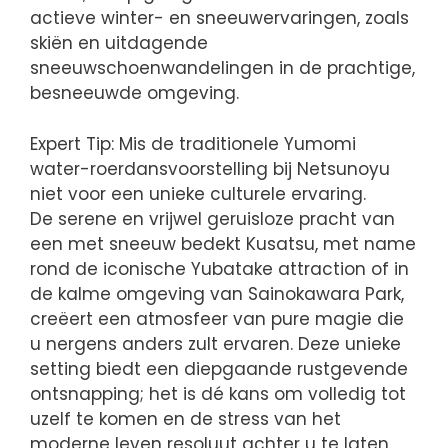
actieve winter- en sneeuwervaringen, zoals
skiën en uitdagende
sneeuwschoenwandelingen in de prachtige,
besneeuwde omgeving.
Expert Tip: Mis de traditionele Yumomi
water-roerdansvoorstelling bij Netsunoyu
niet voor een unieke culturele ervaring.
De serene en vrijwel geruisloze pracht van
een met sneeuw bedekt Kusatsu, met name
rond de iconische Yubatake attraction of in
de kalme omgeving van Sainokawara Park,
creëert een atmosfeer van pure magie die
u nergens anders zult ervaren. Deze unieke
setting biedt een diepgaande rustgevende
ontsnapping; het is dé kans om volledig tot
uzelf te komen en de stress van het
moderne leven resoluut achter u te laten.