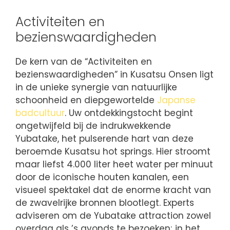
Activiteiten en
bezienswaardigheden
De kern van de “Activiteiten en
bezienswaardigheden” in Kusatsu Onsen ligt
in de unieke synergie van natuurlijke
schoonheid en diepgewortelde
Japanse
badcultuur
. Uw ontdekkingstocht begint
ongetwijfeld bij de indrukwekkende
Yubatake, het pulserende hart van deze
beroemde Kusatsu hot springs. Hier stroomt
maar liefst 4.000 liter heet water per minuut
door de iconische houten kanalen, een
visueel spektakel dat de enorme kracht van
de zwavelrijke bronnen blootlegt. Experts
adviseren om de Yubatake attraction zowel
overdag als ’s avonds te bezoeken; in het