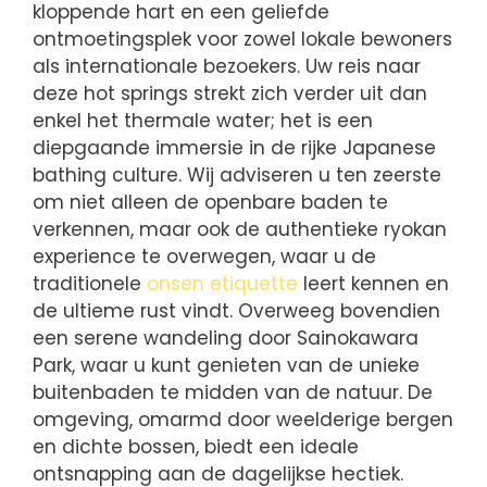
kloppende hart en een geliefde
ontmoetingsplek voor zowel lokale bewoners
als internationale bezoekers. Uw reis naar
deze hot springs strekt zich verder uit dan
enkel het thermale water; het is een
diepgaande immersie in de rijke Japanese
bathing culture. Wij adviseren u ten zeerste
om niet alleen de openbare baden te
verkennen, maar ook de authentieke ryokan
experience te overwegen, waar u de
traditionele
onsen etiquette
leert kennen en
de ultieme rust vindt. Overweeg bovendien
een serene wandeling door Sainokawara
Park, waar u kunt genieten van de unieke
buitenbaden te midden van de natuur. De
omgeving, omarmd door weelderige bergen
en dichte bossen, biedt een ideale
ontsnapping aan de dagelijkse hectiek.