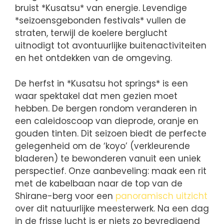
bruist *Kusatsu* van energie. Levendige
*seizoensgebonden festivals* vullen de
straten, terwijl de koelere berglucht
uitnodigt tot avontuurlijke buitenactiviteiten
en het ontdekken van de omgeving.
De herfst in *Kusatsu hot springs* is een
waar spektakel dat men gezien moet
hebben. De bergen rondom veranderen in
een caleidoscoop van dieprode, oranje en
gouden tinten. Dit seizoen biedt de perfecte
gelegenheid om de ‘koyo’ (verkleurende
bladeren) te bewonderen vanuit een uniek
perspectief. Onze aanbeveling: maak een rit
met de kabelbaan naar de top van de
Shirane-berg voor een
panoramisch uitzicht
over dit natuurlijke meesterwerk. Na een dag
in de frisse lucht is er niets zo bevredigend