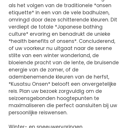
als het volgen van de traditionele *onsen
etiquette* in een van de vele badhuizen,
omringd door deze schitterende kleuren. Dit
verdiept de totale *Japanese bathing
culture* ervaring en benadrukt de unieke
*health benefits of onsens*. Concluderend,
of uw voorkeur nu uitgaat naar de serene
stilte van een winter wonderland, de
bloeiende pracht van de lente, de bruisende
energie van de zomer, of de
adembenemende kleuren van de herfst,
*Kusatsu Onsen* belooft een onvergetelijke
reis. Plan uw bezoek zorgvuldig om de
seizoensgebonden hoogtepunten te
maximaliseren die perfect aansluiten bij uw
persoonlijke reiswensen.
Winter- en sneeuwervaringen