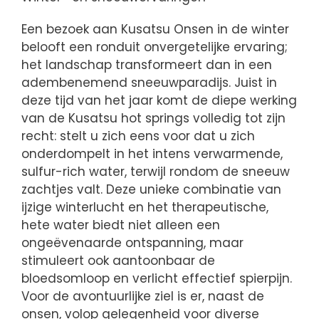
Een bezoek aan Kusatsu Onsen in de winter
belooft een ronduit onvergetelijke ervaring;
het landschap transformeert dan in een
adembenemend sneeuwparadijs. Juist in
deze tijd van het jaar komt de diepe werking
van de Kusatsu hot springs volledig tot zijn
recht: stelt u zich eens voor dat u zich
onderdompelt in het intens verwarmende,
sulfur-rich water, terwijl rondom de sneeuw
zachtjes valt. Deze unieke combinatie van
ijzige winterlucht en het therapeutische,
hete water biedt niet alleen een
ongeëvenaarde ontspanning, maar
stimuleert ook aantoonbaar de
bloedsomloop en verlicht effectief spierpijn.
Voor de avontuurlijke ziel is er, naast de
onsen, volop gelegenheid voor diverse