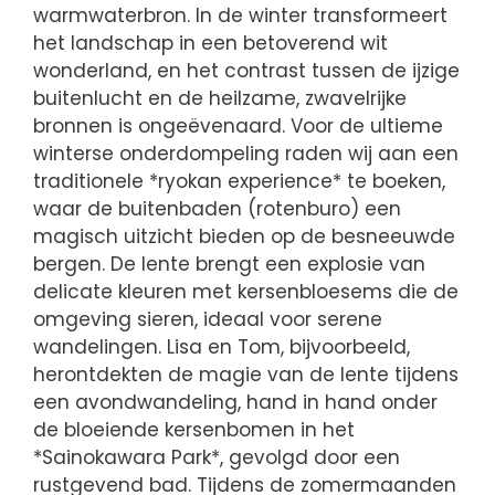
warmwaterbron. In de winter transformeert
het landschap in een betoverend wit
wonderland, en het contrast tussen de ijzige
buitenlucht en de heilzame, zwavelrijke
bronnen is ongeëvenaard. Voor de ultieme
winterse onderdompeling raden wij aan een
traditionele *ryokan experience* te boeken,
waar de buitenbaden (rotenburo) een
magisch uitzicht bieden op de besneeuwde
bergen. De lente brengt een explosie van
delicate kleuren met kersenbloesems die de
omgeving sieren, ideaal voor serene
wandelingen. Lisa en Tom, bijvoorbeeld,
herontdekten de magie van de lente tijdens
een avondwandeling, hand in hand onder
de bloeiende kersenbomen in het
*Sainokawara Park*, gevolgd door een
rustgevend bad. Tijdens de zomermaanden