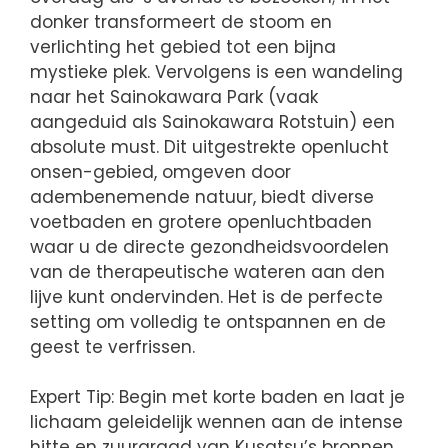
donker transformeert de stoom en
verlichting het gebied tot een bijna
mystieke plek. Vervolgens is een wandeling
naar het Sainokawara Park (vaak
aangeduid als Sainokawara Rotstuin) een
absolute must. Dit uitgestrekte openlucht
onsen-gebied, omgeven door
adembenemende natuur, biedt diverse
voetbaden en grotere openluchtbaden
waar u de directe gezondheidsvoordelen
van de therapeutische wateren aan den
lijve kunt ondervinden. Het is de perfecte
setting om volledig te ontspannen en de
geest te verfrissen.
Expert Tip: Begin met korte baden en laat je
lichaam geleidelijk wennen aan de intense
hitte en zuurgraad van Kusatsu’s bronnen.