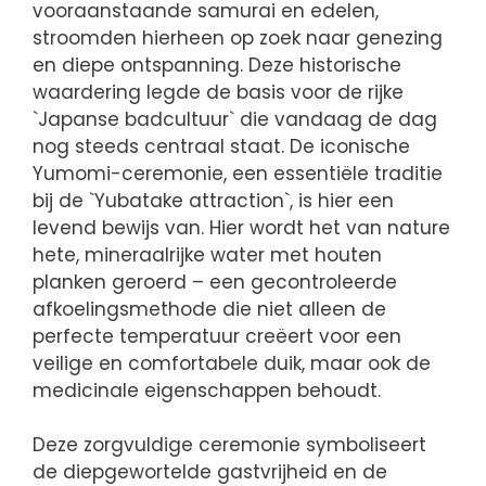
vooraanstaande samurai en edelen,
stroomden hierheen op zoek naar genezing
en diepe ontspanning. Deze historische
waardering legde de basis voor de rijke
`Japanse badcultuur` die vandaag de dag
nog steeds centraal staat. De iconische
Yumomi-ceremonie, een essentiële traditie
bij de `Yubatake attraction`, is hier een
levend bewijs van. Hier wordt het van nature
hete, mineraalrijke water met houten
planken geroerd – een gecontroleerde
afkoelingsmethode die niet alleen de
perfecte temperatuur creëert voor een
veilige en comfortabele duik, maar ook de
medicinale eigenschappen behoudt.
Deze zorgvuldige ceremonie symboliseert
de diepgewortelde gastvrijheid en de