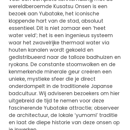
wereldberoemde Kusatsu Onsen is een
bezoek aan Yubatake, het iconische
kloppende hart van de stad, absoluut
essentieel. Dit is niet zomaar een ‘heet
water veld’; het is een ingenieus systeem
waar het zwavelrijke thermaal water via
houten kanalen wordt gekoeld en
gedistribueerd naar de talloze badhuizen en
ryokans. De constante stoomwolken en de
kenmerkende minerale geur creëren een
unieke, mystieke sfeer die je direct
onderdompelt in de traditionele Japanse
badcultuur. Wij adviseren bezoekers om hier
uitgebreid de tijd te nemen voor deze
fascinerende Yubatake attractie; observeer
de architectuur, de lokale ‘yumomi’ traditie
en laat de diepe historie van deze onsen op
je inwerken.