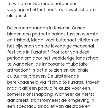
terwijl de ontwakende natuur een
verjongend effect heeft op zowel lichaam
als geest.
De zomermaanden in Kusatsu Onsen
bieden een perfecte balans tussen warmte
en frisheid, ideaal voor buitenactiviteiten en
het bijwonen van de levendige *seasonal
festivals in Kusatsu*. Profiteer van deze
periode om door het weelderige landschap
te wandelen, de imposante *Yubatake
attraction* in actie te zien en de lokale
cultuur te proeven. De uitstekende
bereikbaarheid via *Tokyo to Kusatsu travel*
maakt dit een populaire keuze voor een
zomerse ontsnapping. Wanneer de herfst
aanbreekt, transformeert de omgeving in
een spectaculair palet van dieprode en