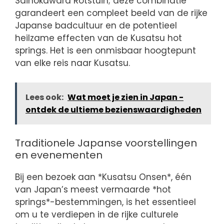
Sainokawara Rotstuin; deze combinatie
garandeert een compleet beeld van de rijke
Japanse badcultuur en de potentieel
heilzame effecten van de Kusatsu hot
springs. Het is een onmisbaar hoogtepunt
van elke reis naar Kusatsu.
Lees ook:
Wat moet je zien in Japan -
ontdek de ultieme bezienswaardigheden
Traditionele Japanse voorstellingen
en evenementen
Bij een bezoek aan *Kusatsu Onsen*, één
van Japan’s meest vermaarde *hot
springs*-bestemmingen, is het essentieel
om u te verdiepen in de rijke culturele